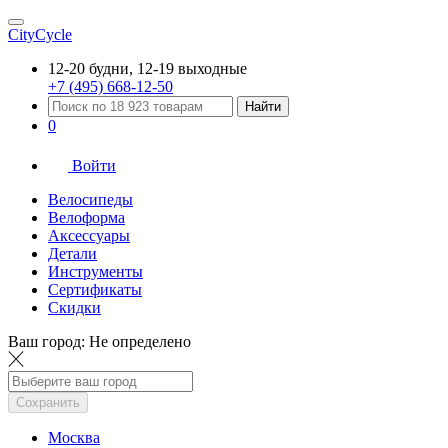
CityCycle
12-20 будни, 12-19 выходные
+7 (495) 668-12-50
Найти
0
Войти
Велосипеды
Велоформа
Аксессуары
Детали
Инструменты
Сертификаты
Скидки
Ваш город:
Не определено
Сохранить
Москва