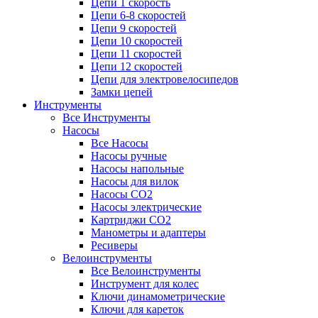
Цепи 1 скорость
Цепи 6-8 скоростей
Цепи 9 скоростей
Цепи 10 скоростей
Цепи 11 скоростей
Цепи 12 скоростей
Цепи для электровелосипедов
Замки цепей
Инструменты
Все Инструменты
Насосы
Все Насосы
Насосы ручные
Насосы напольные
Насосы для вилок
Насосы CO2
Насосы электрические
Картриджи CO2
Манометры и адаптеры
Ресиверы
Велоинструменты
Все Велоинструменты
Инструмент для колес
Ключи динамометрические
Ключи для кареток