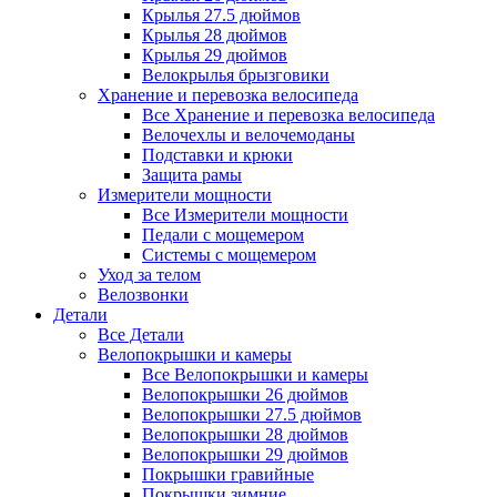
Крылья 27.5 дюймов
Крылья 28 дюймов
Крылья 29 дюймов
Велокрылья брызговики
Хранение и перевозка велосипеда
Все Хранение и перевозка велосипеда
Велочехлы и велочемоданы
Подставки и крюки
Защита рамы
Измерители мощности
Все Измерители мощности
Педали с мощемером
Системы с мощемером
Уход за телом
Велозвонки
Детали
Все Детали
Велопокрышки и камеры
Все Велопокрышки и камеры
Велопокрышки 26 дюймов
Велопокрышки 27.5 дюймов
Велопокрышки 28 дюймов
Велопокрышки 29 дюймов
Покрышки гравийные
Покрышки зимние