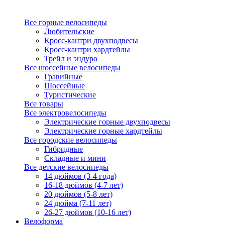
Все горные велосипеды
Любительские
Кросс-кантри двухподвесы
Кросс-кантри хардтейлы
Трейл и эндуро
Все шоссейные велосипеды
Гравийные
Шоссейные
Туристические
Все товары
Все электровелосипеды
Электрические горные двухподвесы
Электрические горные хардтейлы
Все городские велосипеды
Гибридные
Складные и мини
Все детские велосипеды
14 дюймов (3-4 года)
16-18 дюймов (4-7 лет)
20 дюймов (5-8 лет)
24 дюйма (7-11 лет)
26-27 дюймов (10-16 лет)
Велоформа