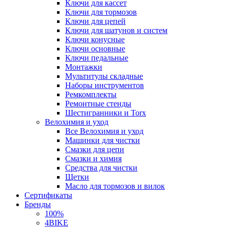
Ключи для кассет
Ключи для тормозов
Ключи для цепей
Ключи для шатунов и систем
Ключи конусные
Ключи основные
Ключи педальные
Монтажки
Мультитулы складные
Наборы инструментов
Ремкомплекты
Ремонтные стенды
Шестигранники и Torx
Велохимия и уход
Все Велохимия и уход
Машинки для чистки
Смазки для цепи
Смазки и химия
Средства для чистки
Щетки
Масло для тормозов и вилок
Сертификаты
Бренды
100%
4BIKE