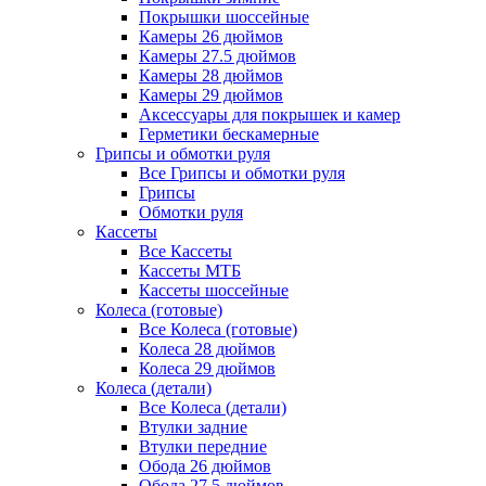
Покрышки шоссейные
Камеры 26 дюймов
Камеры 27.5 дюймов
Камеры 28 дюймов
Камеры 29 дюймов
Аксессуары для покрышек и камер
Герметики бескамерные
Грипсы и обмотки руля
Все Грипсы и обмотки руля
Грипсы
Обмотки руля
Кассеты
Все Кассеты
Кассеты МТБ
Кассеты шоссейные
Колеса (готовые)
Все Колеса (готовые)
Колеса 28 дюймов
Колеса 29 дюймов
Колеса (детали)
Все Колеса (детали)
Втулки задние
Втулки передние
Обода 26 дюймов
Обода 27.5 дюймов