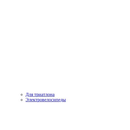
Для триатлона
Электровелосипеды