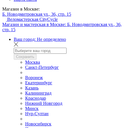
Магазин в Москве:
Б. Новодмитровская ул., 36, стр. 15
Веломастерская CityCycle
Магазин и мастерская в Москве:
Б. Новодмитровская ул., 36,
стр. 15
Ваш город:
Не определено
Сохранить
Москва
Санкт-Петербург
Воронеж
Екатеринбург
Казань
Калининград
Краснодар
Нижний Новгород
Минск
Нур-Султан
Новосибирск