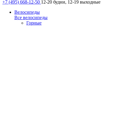
+7 (495) 668-12-50
12-20 будни, 12-19 выходные
Велосипеды
Все велосипеды
Горные