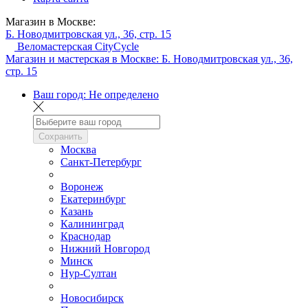
Магазин в Москве:
Б. Новодмитровская ул., 36, стр. 15
Веломастерская CityCycle
Магазин и мастерская в Москве:
Б. Новодмитровская ул., 36,
стр. 15
Ваш город:
Не определено
Сохранить
Москва
Санкт-Петербург
Воронеж
Екатеринбург
Казань
Калининград
Краснодар
Нижний Новгород
Минск
Нур-Султан
Новосибирск