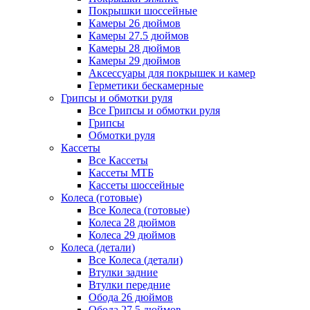
Покрышки шоссейные
Камеры 26 дюймов
Камеры 27.5 дюймов
Камеры 28 дюймов
Камеры 29 дюймов
Аксессуары для покрышек и камер
Герметики бескамерные
Грипсы и обмотки руля
Все Грипсы и обмотки руля
Грипсы
Обмотки руля
Кассеты
Все Кассеты
Кассеты МТБ
Кассеты шоссейные
Колеса (готовые)
Все Колеса (готовые)
Колеса 28 дюймов
Колеса 29 дюймов
Колеса (детали)
Все Колеса (детали)
Втулки задние
Втулки передние
Обода 26 дюймов
Обода 27.5 дюймов