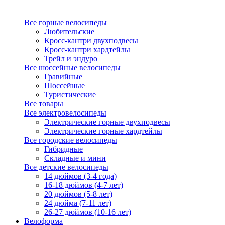
Все горные велосипеды
Любительские
Кросс-кантри двухподвесы
Кросс-кантри хардтейлы
Трейл и эндуро
Все шоссейные велосипеды
Гравийные
Шоссейные
Туристические
Все товары
Все электровелосипеды
Электрические горные двухподвесы
Электрические горные хардтейлы
Все городские велосипеды
Гибридные
Складные и мини
Все детские велосипеды
14 дюймов (3-4 года)
16-18 дюймов (4-7 лет)
20 дюймов (5-8 лет)
24 дюйма (7-11 лет)
26-27 дюймов (10-16 лет)
Велоформа