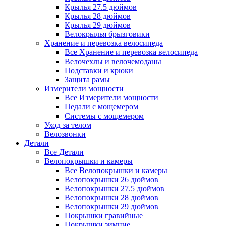
Крылья 27.5 дюймов
Крылья 28 дюймов
Крылья 29 дюймов
Велокрылья брызговики
Хранение и перевозка велосипеда
Все Хранение и перевозка велосипеда
Велочехлы и велочемоданы
Подставки и крюки
Защита рамы
Измерители мощности
Все Измерители мощности
Педали с мощемером
Системы с мощемером
Уход за телом
Велозвонки
Детали
Все Детали
Велопокрышки и камеры
Все Велопокрышки и камеры
Велопокрышки 26 дюймов
Велопокрышки 27.5 дюймов
Велопокрышки 28 дюймов
Велопокрышки 29 дюймов
Покрышки гравийные
Покрышки зимние