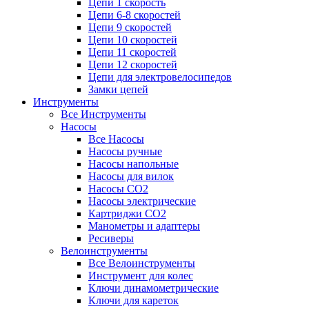
Цепи 1 скорость
Цепи 6-8 скоростей
Цепи 9 скоростей
Цепи 10 скоростей
Цепи 11 скоростей
Цепи 12 скоростей
Цепи для электровелосипедов
Замки цепей
Инструменты
Все Инструменты
Насосы
Все Насосы
Насосы ручные
Насосы напольные
Насосы для вилок
Насосы CO2
Насосы электрические
Картриджи CO2
Манометры и адаптеры
Ресиверы
Велоинструменты
Все Велоинструменты
Инструмент для колес
Ключи динамометрические
Ключи для кареток