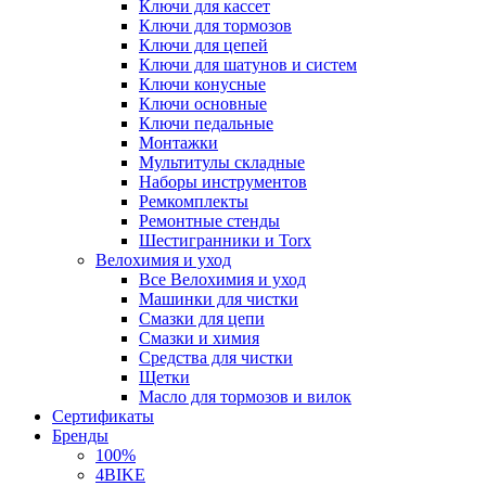
Ключи для кассет
Ключи для тормозов
Ключи для цепей
Ключи для шатунов и систем
Ключи конусные
Ключи основные
Ключи педальные
Монтажки
Мультитулы складные
Наборы инструментов
Ремкомплекты
Ремонтные стенды
Шестигранники и Torx
Велохимия и уход
Все Велохимия и уход
Машинки для чистки
Смазки для цепи
Смазки и химия
Средства для чистки
Щетки
Масло для тормозов и вилок
Сертификаты
Бренды
100%
4BIKE