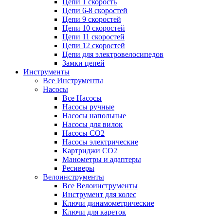
Цепи 1 скорость
Цепи 6-8 скоростей
Цепи 9 скоростей
Цепи 10 скоростей
Цепи 11 скоростей
Цепи 12 скоростей
Цепи для электровелосипедов
Замки цепей
Инструменты
Все Инструменты
Насосы
Все Насосы
Насосы ручные
Насосы напольные
Насосы для вилок
Насосы CO2
Насосы электрические
Картриджи CO2
Манометры и адаптеры
Ресиверы
Велоинструменты
Все Велоинструменты
Инструмент для колес
Ключи динамометрические
Ключи для кареток