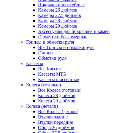
Покрышки шоссейные
Камеры 26 дюймов
Камеры 27.5 дюймов
Камеры 28 дюймов
Камеры 29 дюймов
Аксессуары для покрышек и камер
Герметики бескамерные
Грипсы и обмотки руля
Все Грипсы и обмотки руля
Грипсы
Обмотки руля
Кассеты
Все Кассеты
Кассеты МТБ
Кассеты шоссейные
Колеса (готовые)
Все Колеса (готовые)
Колеса 28 дюймов
Колеса 29 дюймов
Колеса (детали)
Все Колеса (детали)
Втулки задние
Втулки передние
Обода 26 дюймов
Обода 27.5 дюймов