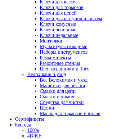
Ключи для кассет
Ключи для тормозов
Ключи для цепей
Ключи для шатунов и систем
Ключи конусные
Ключи основные
Ключи педальные
Монтажки
Мультитулы складные
Наборы инструментов
Ремкомплекты
Ремонтные стенды
Шестигранники и Torx
Велохимия и уход
Все Велохимия и уход
Машинки для чистки
Смазки для цепи
Смазки и химия
Средства для чистки
Щетки
Масло для тормозов и вилок
Сертификаты
Бренды
100%
4BIKE