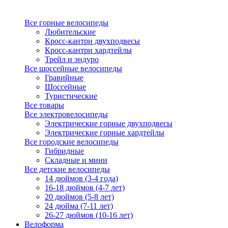
Все горные велосипеды
Любительские
Кросс-кантри двухподвесы
Кросс-кантри хардтейлы
Трейл и эндуро
Все шоссейные велосипеды
Гравийные
Шоссейные
Туристические
Все товары
Все электровелосипеды
Электрические горные двухподвесы
Электрические горные хардтейлы
Все городские велосипеды
Гибридные
Складные и мини
Все детские велосипеды
14 дюймов (3-4 года)
16-18 дюймов (4-7 лет)
20 дюймов (5-8 лет)
24 дюйма (7-11 лет)
26-27 дюймов (10-16 лет)
Велоформа