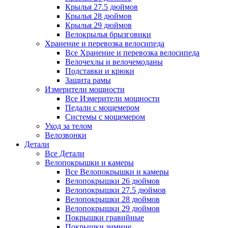
Крылья 27.5 дюймов
Крылья 28 дюймов
Крылья 29 дюймов
Велокрылья брызговики
Хранение и перевозка велосипеда
Все Хранение и перевозка велосипеда
Велочехлы и велочемоданы
Подставки и крюки
Защита рамы
Измерители мощности
Все Измерители мощности
Педали с мощемером
Системы с мощемером
Уход за телом
Велозвонки
Детали
Все Детали
Велопокрышки и камеры
Все Велопокрышки и камеры
Велопокрышки 26 дюймов
Велопокрышки 27.5 дюймов
Велопокрышки 28 дюймов
Велопокрышки 29 дюймов
Покрышки гравийные
Покрышки зимние