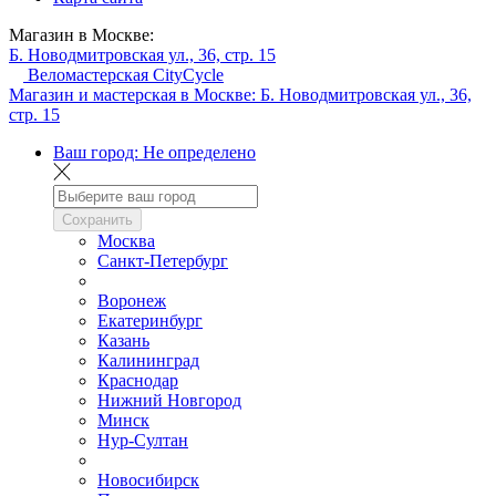
Магазин в Москве:
Б. Новодмитровская ул., 36, стр. 15
Веломастерская CityCycle
Магазин и мастерская в Москве:
Б. Новодмитровская ул., 36,
стр. 15
Ваш город:
Не определено
Сохранить
Москва
Санкт-Петербург
Воронеж
Екатеринбург
Казань
Калининград
Краснодар
Нижний Новгород
Минск
Нур-Султан
Новосибирск