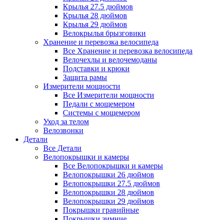
Крылья 27.5 дюймов
Крылья 28 дюймов
Крылья 29 дюймов
Велокрылья брызговики
Хранение и перевозка велосипеда
Все Хранение и перевозка велосипеда
Велочехлы и велочемоданы
Подставки и крюки
Защита рамы
Измерители мощности
Все Измерители мощности
Педали с мощемером
Системы с мощемером
Уход за телом
Велозвонки
Детали
Все Детали
Велопокрышки и камеры
Все Велопокрышки и камеры
Велопокрышки 26 дюймов
Велопокрышки 27.5 дюймов
Велопокрышки 28 дюймов
Велопокрышки 29 дюймов
Покрышки гравийные
Покрышки зимние