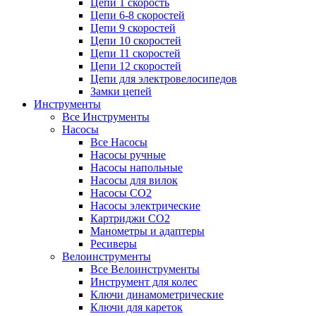
Цепи 1 скорость
Цепи 6-8 скоростей
Цепи 9 скоростей
Цепи 10 скоростей
Цепи 11 скоростей
Цепи 12 скоростей
Цепи для электровелосипедов
Замки цепей
Инструменты
Все Инструменты
Насосы
Все Насосы
Насосы ручные
Насосы напольные
Насосы для вилок
Насосы CO2
Насосы электрические
Картриджи CO2
Манометры и адаптеры
Ресиверы
Велоинструменты
Все Велоинструменты
Инструмент для колес
Ключи динамометрические
Ключи для кареток