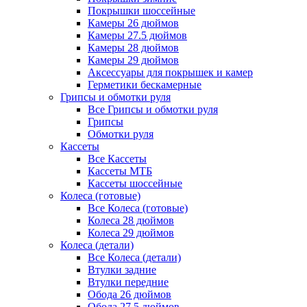
Покрышки шоссейные
Камеры 26 дюймов
Камеры 27.5 дюймов
Камеры 28 дюймов
Камеры 29 дюймов
Аксессуары для покрышек и камер
Герметики бескамерные
Грипсы и обмотки руля
Все Грипсы и обмотки руля
Грипсы
Обмотки руля
Кассеты
Все Кассеты
Кассеты МТБ
Кассеты шоссейные
Колеса (готовые)
Все Колеса (готовые)
Колеса 28 дюймов
Колеса 29 дюймов
Колеса (детали)
Все Колеса (детали)
Втулки задние
Втулки передние
Обода 26 дюймов
Обода 27.5 дюймов