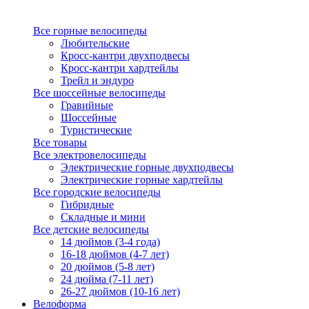
Все горные велосипеды
Любительские
Кросс-кантри двухподвесы
Кросс-кантри хардтейлы
Трейл и эндуро
Все шоссейные велосипеды
Гравийные
Шоссейные
Туристические
Все товары
Все электровелосипеды
Электрические горные двухподвесы
Электрические горные хардтейлы
Все городские велосипеды
Гибридные
Складные и мини
Все детские велосипеды
14 дюймов (3-4 года)
16-18 дюймов (4-7 лет)
20 дюймов (5-8 лет)
24 дюйма (7-11 лет)
26-27 дюймов (10-16 лет)
Велоформа