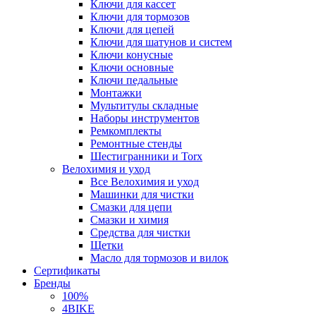
Ключи для кассет
Ключи для тормозов
Ключи для цепей
Ключи для шатунов и систем
Ключи конусные
Ключи основные
Ключи педальные
Монтажки
Мультитулы складные
Наборы инструментов
Ремкомплекты
Ремонтные стенды
Шестигранники и Torx
Велохимия и уход
Все Велохимия и уход
Машинки для чистки
Смазки для цепи
Смазки и химия
Средства для чистки
Щетки
Масло для тормозов и вилок
Сертификаты
Бренды
100%
4BIKE