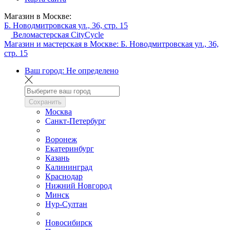
Магазин в Москве:
Б. Новодмитровская ул., 36, стр. 15
Веломастерская CityCycle
Магазин и мастерская в Москве:
Б. Новодмитровская ул., 36,
стр. 15
Ваш город:
Не определено
Сохранить
Москва
Санкт-Петербург
Воронеж
Екатеринбург
Казань
Калининград
Краснодар
Нижний Новгород
Минск
Нур-Султан
Новосибирск