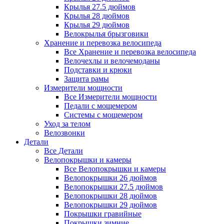
Крылья 27.5 дюймов
Крылья 28 дюймов
Крылья 29 дюймов
Велокрылья брызговики
Хранение и перевозка велосипеда
Все Хранение и перевозка велосипеда
Велочехлы и велочемоданы
Подставки и крюки
Защита рамы
Измерители мощности
Все Измерители мощности
Педали с мощемером
Системы с мощемером
Уход за телом
Велозвонки
Детали
Все Детали
Велопокрышки и камеры
Все Велопокрышки и камеры
Велопокрышки 26 дюймов
Велопокрышки 27.5 дюймов
Велопокрышки 28 дюймов
Велопокрышки 29 дюймов
Покрышки гравийные
Покрышки зимние