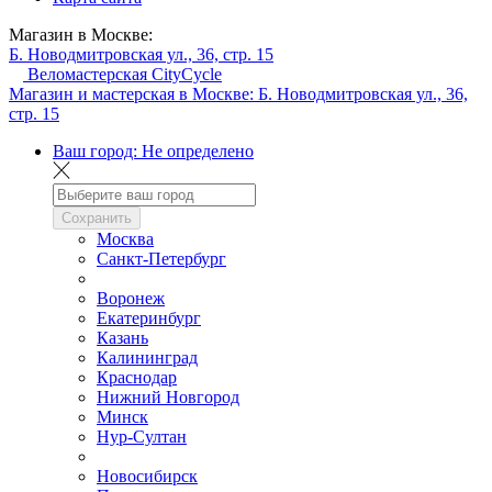
Магазин в Москве:
Б. Новодмитровская ул., 36, стр. 15
Веломастерская CityCycle
Магазин и мастерская в Москве:
Б. Новодмитровская ул., 36,
стр. 15
Ваш город:
Не определено
Сохранить
Москва
Санкт-Петербург
Воронеж
Екатеринбург
Казань
Калининград
Краснодар
Нижний Новгород
Минск
Нур-Султан
Новосибирск