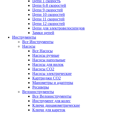
Цепи 1 скорость
Цепи 6-8 скоростей
Цепи 9 скоростей
Цепи 10 скоростей
Цепи 11 скоростей
Цепи 12 скоростей
Цепи для электровелосипедов
Замки цепей
Инструменты
Все Инструменты
Насосы
Все Насосы
Насосы ручные
Насосы напольные
Насосы для вилок
Насосы CO2
Насосы электрические
Картриджи CO2
Манометры и адаптеры
Ресиверы
Велоинструменты
Все Велоинструменты
Инструмент для колес
Ключи динамометрические
Ключи для кареток