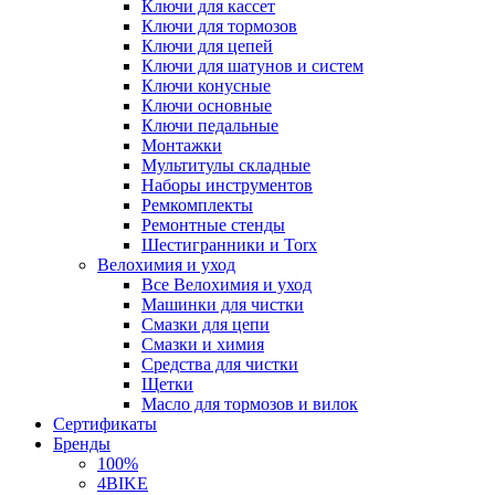
Ключи для кассет
Ключи для тормозов
Ключи для цепей
Ключи для шатунов и систем
Ключи конусные
Ключи основные
Ключи педальные
Монтажки
Мультитулы складные
Наборы инструментов
Ремкомплекты
Ремонтные стенды
Шестигранники и Torx
Велохимия и уход
Все Велохимия и уход
Машинки для чистки
Смазки для цепи
Смазки и химия
Средства для чистки
Щетки
Масло для тормозов и вилок
Сертификаты
Бренды
100%
4BIKE