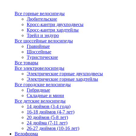
Все горные велосипеды
Любительские
Кросс-кантри двухподвесы
Кросс-кантри хардтейлы
Трейл и эндуро
Все шоссейные велосипеды
Гравийные
Шоссейные
Туристические
Все товары
Все электровелосипеды
Электрические горные двухподвесы
Электрические горные хардтейлы
Все городские велосипеды
Гибридные
Складные и мини
Все детские велосипеды
14 дюймов (3-4 года)
16-18 дюймов (4-7 лет)
20 дюймов (5-8 лет)
24 дюйма (7-11 лет)
26-27 дюймов (10-16 лет)
Велоформа