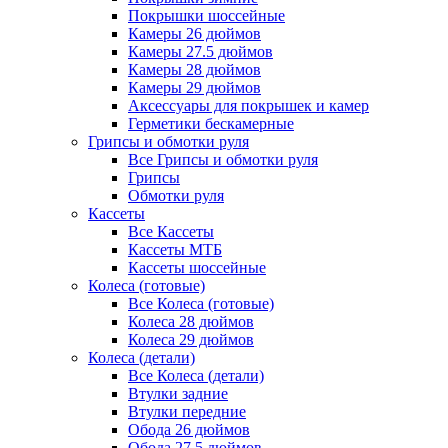
Покрышки шоссейные
Камеры 26 дюймов
Камеры 27.5 дюймов
Камеры 28 дюймов
Камеры 29 дюймов
Аксессуары для покрышек и камер
Герметики бескамерные
Грипсы и обмотки руля
Все Грипсы и обмотки руля
Грипсы
Обмотки руля
Кассеты
Все Кассеты
Кассеты МТБ
Кассеты шоссейные
Колеса (готовые)
Все Колеса (готовые)
Колеса 28 дюймов
Колеса 29 дюймов
Колеса (детали)
Все Колеса (детали)
Втулки задние
Втулки передние
Обода 26 дюймов
Обода 27.5 дюймов