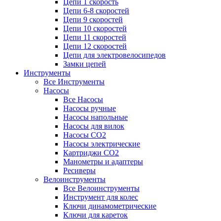
Цепи 1 скорость
Цепи 6-8 скоростей
Цепи 9 скоростей
Цепи 10 скоростей
Цепи 11 скоростей
Цепи 12 скоростей
Цепи для электровелосипедов
Замки цепей
Инструменты
Все Инструменты
Насосы
Все Насосы
Насосы ручные
Насосы напольные
Насосы для вилок
Насосы CO2
Насосы электрические
Картриджи CO2
Манометры и адаптеры
Ресиверы
Велоинструменты
Все Велоинструменты
Инструмент для колес
Ключи динамометрические
Ключи для кареток