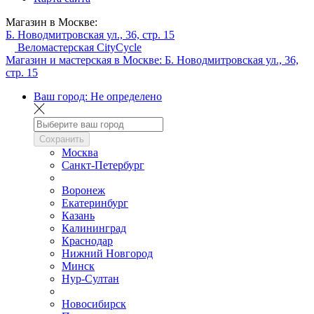
Магазин в Москве:
Б. Новодмитровская ул., 36, стр. 15
Веломастерская CityCycle
Магазин и мастерская в Москве:
Б. Новодмитровская ул., 36,
стр. 15
Ваш город:
Не определено
Сохранить
Москва
Санкт-Петербург
Воронеж
Екатеринбург
Казань
Калининград
Краснодар
Нижний Новгород
Минск
Нур-Султан
Новосибирск