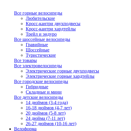
Все горные велосипеды
Любительские
Кросс-кантри двухподвесы
Кросс-кантри хардтейлы
Трейл и эндуро
Все шоссейные велосипеды
Гравийные
Шоссейные
Туристические
Все товары
Все электровелосипеды
Электрические горные двухподвесы
Электрические горные хардтейлы
Все городские велосипеды
Гибридные
Складные и мини
Все детские велосипеды
14 дюймов (3-4 года)
16-18 дюймов (4-7 лет)
20 дюймов (5-8 лет)
24 дюйма (7-11 лет)
26-27 дюймов (10-16 лет)
Велоформа