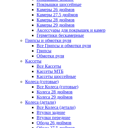
Покрышки шоссейные
Камеры 26 дюймов
Камеры 27.5 дюймов
Камеры 28 дюймов
Камеры 29 дюймов
Аксессуары для покрышек и камер
Герметики бескамерные
Грипсы и обмотки руля
Все Грипсы и обмотки руля
Грипсы
Обмотки руля
Кассеты
Все Кассеты
Кассеты МТБ
Кассеты шоссейные
Колеса (готовые)
Все Колеса (готовые)
Колеса 28 дюймов
Колеса 29 дюймов
Колеса (детали)
Все Колеса (детали)
Втулки задние
Втулки передние
Обода 26 дюймов
Обода 27.5 дюймов