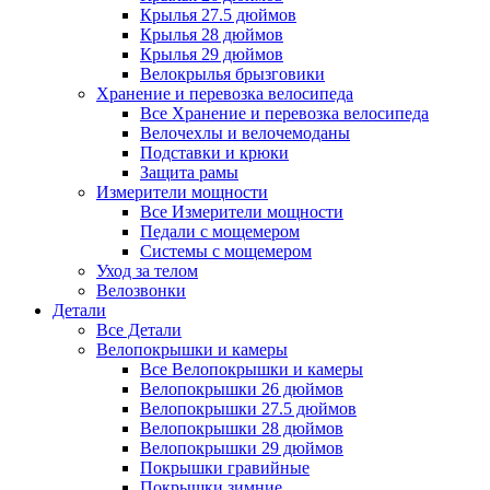
Крылья 27.5 дюймов
Крылья 28 дюймов
Крылья 29 дюймов
Велокрылья брызговики
Хранение и перевозка велосипеда
Все Хранение и перевозка велосипеда
Велочехлы и велочемоданы
Подставки и крюки
Защита рамы
Измерители мощности
Все Измерители мощности
Педали с мощемером
Системы с мощемером
Уход за телом
Велозвонки
Детали
Все Детали
Велопокрышки и камеры
Все Велопокрышки и камеры
Велопокрышки 26 дюймов
Велопокрышки 27.5 дюймов
Велопокрышки 28 дюймов
Велопокрышки 29 дюймов
Покрышки гравийные
Покрышки зимние