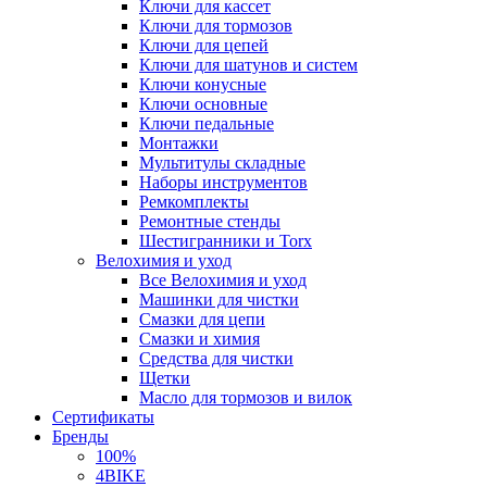
Ключи для кассет
Ключи для тормозов
Ключи для цепей
Ключи для шатунов и систем
Ключи конусные
Ключи основные
Ключи педальные
Монтажки
Мультитулы складные
Наборы инструментов
Ремкомплекты
Ремонтные стенды
Шестигранники и Torx
Велохимия и уход
Все Велохимия и уход
Машинки для чистки
Смазки для цепи
Смазки и химия
Средства для чистки
Щетки
Масло для тормозов и вилок
Сертификаты
Бренды
100%
4BIKE