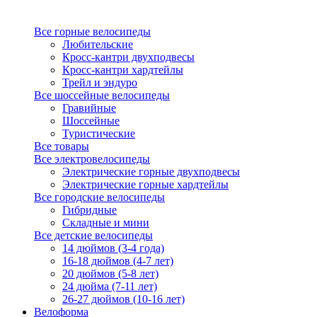
Все горные велосипеды
Любительские
Кросс-кантри двухподвесы
Кросс-кантри хардтейлы
Трейл и эндуро
Все шоссейные велосипеды
Гравийные
Шоссейные
Туристические
Все товары
Все электровелосипеды
Электрические горные двухподвесы
Электрические горные хардтейлы
Все городские велосипеды
Гибридные
Складные и мини
Все детские велосипеды
14 дюймов (3-4 года)
16-18 дюймов (4-7 лет)
20 дюймов (5-8 лет)
24 дюйма (7-11 лет)
26-27 дюймов (10-16 лет)
Велоформа