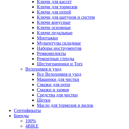
Ключи для кассет
Ключи для тормозов
Ключи для цепей
Ключи для шатунов и систем
Ключи конусные
Ключи основные
Ключи педальные
Монтажки
Мультитулы складные
Наборы инструментов
Ремкомплекты
Ремонтные стенды
Шестигранники и Torx
Велохимия и уход
Все Велохимия и уход
Машинки для чистки
Смазки для цепи
Смазки и химия
Средства для чистки
Щетки
Масло для тормозов и вилок
Сертификаты
Бренды
100%
4BIKE