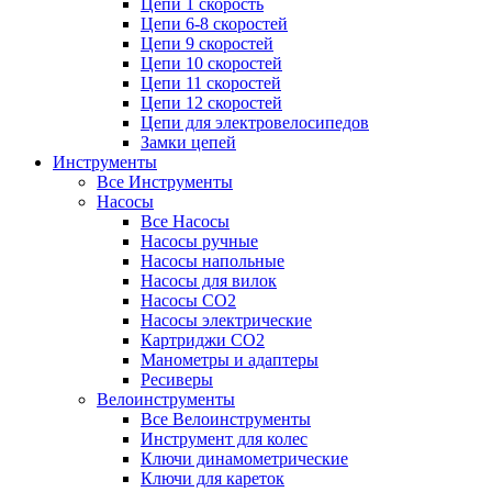
Цепи 1 скорость
Цепи 6-8 скоростей
Цепи 9 скоростей
Цепи 10 скоростей
Цепи 11 скоростей
Цепи 12 скоростей
Цепи для электровелосипедов
Замки цепей
Инструменты
Все Инструменты
Насосы
Все Насосы
Насосы ручные
Насосы напольные
Насосы для вилок
Насосы CO2
Насосы электрические
Картриджи CO2
Манометры и адаптеры
Ресиверы
Велоинструменты
Все Велоинструменты
Инструмент для колес
Ключи динамометрические
Ключи для кареток