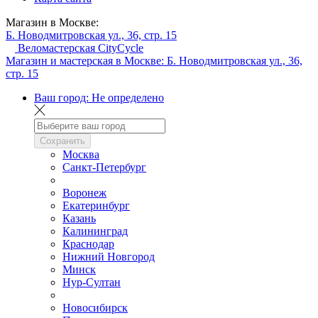
Магазин в Москве:
Б. Новодмитровская ул., 36, стр. 15
Веломастерская CityCycle
Магазин и мастерская в Москве:
Б. Новодмитровская ул., 36,
стр. 15
Ваш город:
Не определено
Сохранить
Москва
Санкт-Петербург
Воронеж
Екатеринбург
Казань
Калининград
Краснодар
Нижний Новгород
Минск
Нур-Султан
Новосибирск