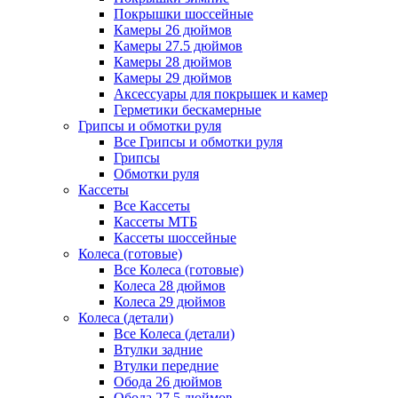
Покрышки шоссейные
Камеры 26 дюймов
Камеры 27.5 дюймов
Камеры 28 дюймов
Камеры 29 дюймов
Аксессуары для покрышек и камер
Герметики бескамерные
Грипсы и обмотки руля
Все Грипсы и обмотки руля
Грипсы
Обмотки руля
Кассеты
Все Кассеты
Кассеты МТБ
Кассеты шоссейные
Колеса (готовые)
Все Колеса (готовые)
Колеса 28 дюймов
Колеса 29 дюймов
Колеса (детали)
Все Колеса (детали)
Втулки задние
Втулки передние
Обода 26 дюймов
Обода 27.5 дюймов