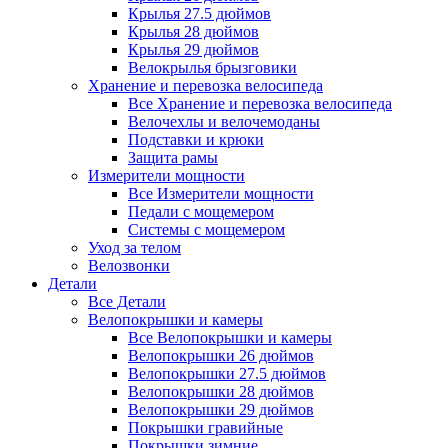
Крылья 27.5 дюймов
Крылья 28 дюймов
Крылья 29 дюймов
Велокрылья брызговики
Хранение и перевозка велосипеда
Все Хранение и перевозка велосипеда
Велочехлы и велочемоданы
Подставки и крюки
Защита рамы
Измерители мощности
Все Измерители мощности
Педали с мощемером
Системы с мощемером
Уход за телом
Велозвонки
Детали
Все Детали
Велопокрышки и камеры
Все Велопокрышки и камеры
Велопокрышки 26 дюймов
Велопокрышки 27.5 дюймов
Велопокрышки 28 дюймов
Велопокрышки 29 дюймов
Покрышки гравийные
Покрышки зимние