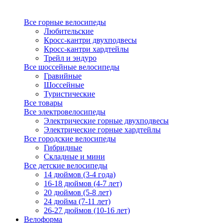
Все горные велосипеды
Любительские
Кросс-кантри двухподвесы
Кросс-кантри хардтейлы
Трейл и эндуро
Все шоссейные велосипеды
Гравийные
Шоссейные
Туристические
Все товары
Все электровелосипеды
Электрические горные двухподвесы
Электрические горные хардтейлы
Все городские велосипеды
Гибридные
Складные и мини
Все детские велосипеды
14 дюймов (3-4 года)
16-18 дюймов (4-7 лет)
20 дюймов (5-8 лет)
24 дюйма (7-11 лет)
26-27 дюймов (10-16 лет)
Велоформа