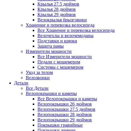
Крылья 27.5 дюймов
Крылья 28 дюймов
Крылья 29 дюймов
Велокрылья брызговики
Хранение и перевозка велосипеда
Все Хранение и перевозка велосипеда
Велочехлы и велочемоданы
Подставки и крюки
Защита рамы
Измерители мощности
Все Измерители мощности
Педали с мощемером
Системы с мощемером
Уход за телом
Велозвонки
Детали
Все Детали
Велопокрышки и камеры
Все Велопокрышки и камеры
Велопокрышки 26 дюймов
Велопокрышки 27.5 дюймов
Велопокрышки 28 дюймов
Велопокрышки 29 дюймов
Покрышки гравийные
Покрышки зимние