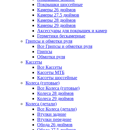
Покрышки шоссейные
Камеры 26 дюймов
Камеры 27.5 дюймов
Камеры 28 дюймов
Камеры 29 дюймов
Аксессуары для покрышек и камер
Герметики бескамерные
Грипсы и обмотки руля
Все Грипсы и обмотки руля
Грипсы
Обмотки руля
Кассеты
Все Кассеты
Кассеты МТБ
Кассеты шоссейные
Колеса (готовые)
Все Колеса (готовые)
Колеса 28 дюймов
Колеса 29 дюймов
Колеса (детали)
Все Колеса (детали)
Втулки задние
Втулки передние
Обода 26 дюймов
Обода 27.5 дюймов