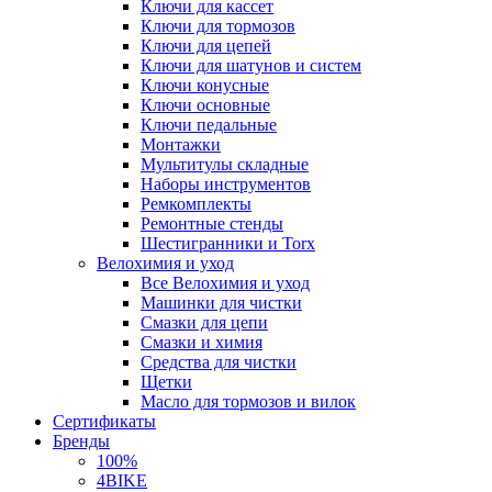
Ключи для кассет
Ключи для тормозов
Ключи для цепей
Ключи для шатунов и систем
Ключи конусные
Ключи основные
Ключи педальные
Монтажки
Мультитулы складные
Наборы инструментов
Ремкомплекты
Ремонтные стенды
Шестигранники и Torx
Велохимия и уход
Все Велохимия и уход
Машинки для чистки
Смазки для цепи
Смазки и химия
Средства для чистки
Щетки
Масло для тормозов и вилок
Сертификаты
Бренды
100%
4BIKE