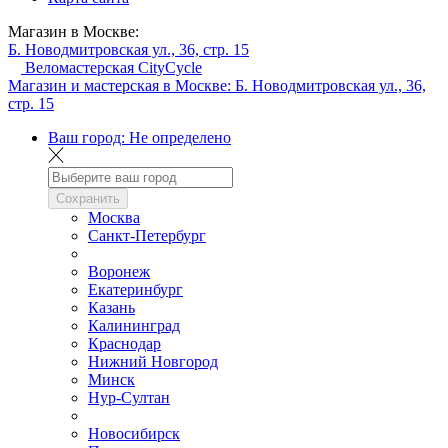
Магазин в Москве:
Б. Новодмитровская ул., 36, стр. 15
Веломастерская CityCycle
Магазин и мастерская в Москве:
Б. Новодмитровская ул., 36,
стр. 15
Ваш город:
Не определено
Сохранить
Москва
Санкт-Петербург
Воронеж
Екатеринбург
Казань
Калининград
Краснодар
Нижний Новгород
Минск
Нур-Султан
Новосибирск