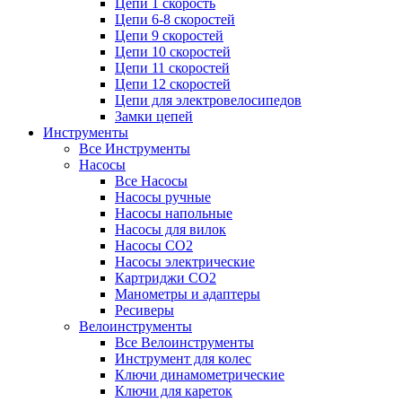
Цепи 1 скорость
Цепи 6-8 скоростей
Цепи 9 скоростей
Цепи 10 скоростей
Цепи 11 скоростей
Цепи 12 скоростей
Цепи для электровелосипедов
Замки цепей
Инструменты
Все Инструменты
Насосы
Все Насосы
Насосы ручные
Насосы напольные
Насосы для вилок
Насосы CO2
Насосы электрические
Картриджи CO2
Манометры и адаптеры
Ресиверы
Велоинструменты
Все Велоинструменты
Инструмент для колес
Ключи динамометрические
Ключи для кареток