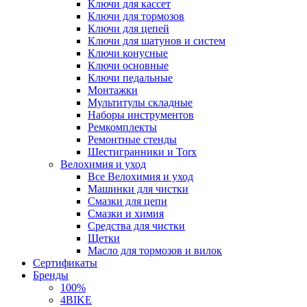
Ключи для кассет
Ключи для тормозов
Ключи для цепей
Ключи для шатунов и систем
Ключи конусные
Ключи основные
Ключи педальные
Монтажки
Мультитулы складные
Наборы инструментов
Ремкомплекты
Ремонтные стенды
Шестигранники и Torx
Велохимия и уход
Все Велохимия и уход
Машинки для чистки
Смазки для цепи
Смазки и химия
Средства для чистки
Щетки
Масло для тормозов и вилок
Сертификаты
Бренды
100%
4BIKE