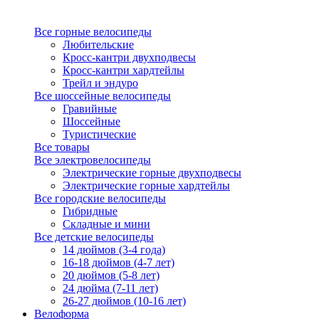
Все горные велосипеды
Любительские
Кросс-кантри двухподвесы
Кросс-кантри хардтейлы
Трейл и эндуро
Все шоссейные велосипеды
Гравийные
Шоссейные
Туристические
Все товары
Все электровелосипеды
Электрические горные двухподвесы
Электрические горные хардтейлы
Все городские велосипеды
Гибридные
Складные и мини
Все детские велосипеды
14 дюймов (3-4 года)
16-18 дюймов (4-7 лет)
20 дюймов (5-8 лет)
24 дюйма (7-11 лет)
26-27 дюймов (10-16 лет)
Велоформа