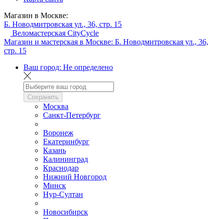
Магазин в Москве:
Б. Новодмитровская ул., 36, стр. 15
Веломастерская CityCycle
Магазин и мастерская в Москве:
Б. Новодмитровская ул., 36,
стр. 15
Ваш город:
Не определено
Сохранить
Москва
Санкт-Петербург
Воронеж
Екатеринбург
Казань
Калининград
Краснодар
Нижний Новгород
Минск
Нур-Султан
Новосибирск