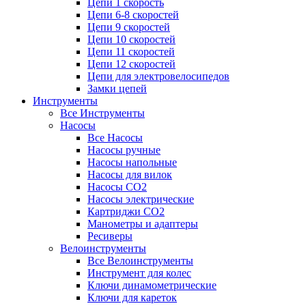
Цепи 1 скорость
Цепи 6-8 скоростей
Цепи 9 скоростей
Цепи 10 скоростей
Цепи 11 скоростей
Цепи 12 скоростей
Цепи для электровелосипедов
Замки цепей
Инструменты
Все Инструменты
Насосы
Все Насосы
Насосы ручные
Насосы напольные
Насосы для вилок
Насосы CO2
Насосы электрические
Картриджи CO2
Манометры и адаптеры
Ресиверы
Велоинструменты
Все Велоинструменты
Инструмент для колес
Ключи динамометрические
Ключи для кареток