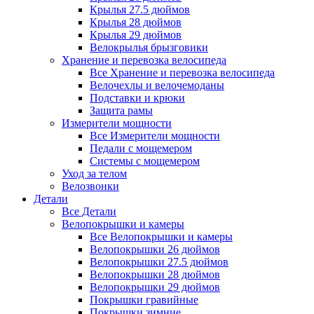
Крылья 27.5 дюймов
Крылья 28 дюймов
Крылья 29 дюймов
Велокрылья брызговики
Хранение и перевозка велосипеда
Все Хранение и перевозка велосипеда
Велочехлы и велочемоданы
Подставки и крюки
Защита рамы
Измерители мощности
Все Измерители мощности
Педали с мощемером
Системы с мощемером
Уход за телом
Велозвонки
Детали
Все Детали
Велопокрышки и камеры
Все Велопокрышки и камеры
Велопокрышки 26 дюймов
Велопокрышки 27.5 дюймов
Велопокрышки 28 дюймов
Велопокрышки 29 дюймов
Покрышки гравийные
Покрышки зимние