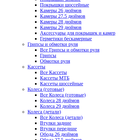
Покрышки шоссейные
Камеры 26 дюймов
Камеры 27.5 дюймов
Камеры 28 дюймов
Камеры 29 дюймов
Аксессуары для покрышек и камер
Герметики бескамерные
Грипсы и обмотки руля
Все Грипсы и обмотки руля
Грипсы
Обмотки руля
Кассеты
Все Кассеты
Кассеты МТБ
Кассеты шоссейные
Колеса (готовые)
Все Колеса (готовые)
Колеса 28 дюймов
Колеса 29 дюймов
Колеса (детали)
Все Колеса (детали)
Втулки задние
Втулки передние
Обода 26 дюймов
Обода 27.5 дюймов