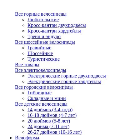
Все горные велосипеды
Любительские
Кросс-кантри двухподвесы
Кросс-кантри хардтейлы
Трейл и эндуро
Все шоссейные велосипеды
Гравийные
Шоссейные
Туристические
Все товары
Все электровелосипеды
Электрические горные двухподвесы
Электрические горные хардтейлы
Все городские велосипеды
Гибридные
Складные и мини
Все детские велосипеды
14 дюймов (3-4 года)
16-18 дюймов (4-7 лет)
20 дюймов (5-8 лет)
24 дюйма (7-11 лет)
26-27 дюймов (10-16 лет)
Велоформа