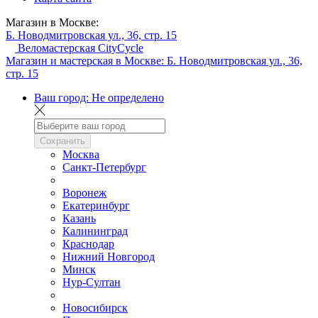
Магазин в Москве:
Б. Новодмитровская ул., 36, стр. 15
Веломастерская CityCycle
Магазин и мастерская в Москве:
Б. Новодмитровская ул., 36,
стр. 15
Ваш город:
Не определено
Сохранить
Москва
Санкт-Петербург
Воронеж
Екатеринбург
Казань
Калининград
Краснодар
Нижний Новгород
Минск
Нур-Султан
Новосибирск