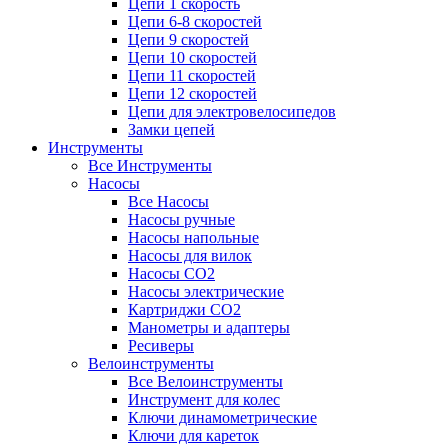
Цепи 1 скорость
Цепи 6-8 скоростей
Цепи 9 скоростей
Цепи 10 скоростей
Цепи 11 скоростей
Цепи 12 скоростей
Цепи для электровелосипедов
Замки цепей
Инструменты
Все Инструменты
Насосы
Все Насосы
Насосы ручные
Насосы напольные
Насосы для вилок
Насосы CO2
Насосы электрические
Картриджи CO2
Манометры и адаптеры
Ресиверы
Велоинструменты
Все Велоинструменты
Инструмент для колес
Ключи динамометрические
Ключи для кареток