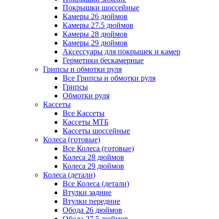
Покрышки шоссейные
Камеры 26 дюймов
Камеры 27.5 дюймов
Камеры 28 дюймов
Камеры 29 дюймов
Аксессуары для покрышек и камер
Герметики бескамерные
Грипсы и обмотки руля
Все Грипсы и обмотки руля
Грипсы
Обмотки руля
Кассеты
Все Кассеты
Кассеты МТБ
Кассеты шоссейные
Колеса (готовые)
Все Колеса (готовые)
Колеса 28 дюймов
Колеса 29 дюймов
Колеса (детали)
Все Колеса (детали)
Втулки задние
Втулки передние
Обода 26 дюймов
Обода 27.5 дюймов