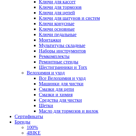
Ключи для кассет
Ключи для тормозов
Ключи для цепей
Ключи для шатунов и систем
Ключи конусные
Ключи основные
Ключи педальные
Монтажки
Мультитулы складные
Наборы инструментов
Ремкомплекты
Ремонтные стенды
Шестигранники и Torx
Велохимия и уход
Все Велохимия и уход
Машинки для чистки
Смазки для цепи
Смазки и химия
Средства для чистки
Щетки
Масло для тормозов и вилок
Сертификаты
Бренды
100%
4BIKE