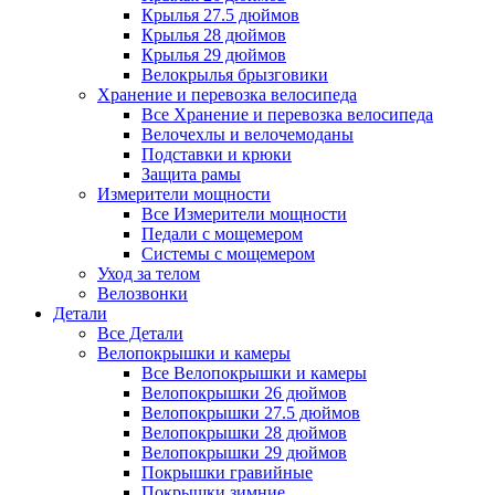
Крылья 27.5 дюймов
Крылья 28 дюймов
Крылья 29 дюймов
Велокрылья брызговики
Хранение и перевозка велосипеда
Все Хранение и перевозка велосипеда
Велочехлы и велочемоданы
Подставки и крюки
Защита рамы
Измерители мощности
Все Измерители мощности
Педали с мощемером
Системы с мощемером
Уход за телом
Велозвонки
Детали
Все Детали
Велопокрышки и камеры
Все Велопокрышки и камеры
Велопокрышки 26 дюймов
Велопокрышки 27.5 дюймов
Велопокрышки 28 дюймов
Велопокрышки 29 дюймов
Покрышки гравийные
Покрышки зимние