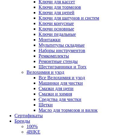
Ключи для кассет
Ключи для тормозов
Ключи для цепей
Ключи для шатунов и систем
Ключи конусные
Ключи основные
Ключи педальные
Монтажки
Мультитулы складные
Наборы инструментов
Ремкомплекты
Ремонтные стенды
Шестигранники и Torx
Велохимия и уход
Все Велохимия и уход
Машинки для чистки
Смазки для цепи
Смазки и химия
Средства для чистки
Щетки
Масло для тормозов и вилок
Сертификаты
Бренды
100%
4BIKE