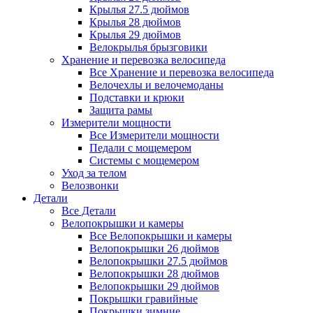
Крылья 27.5 дюймов
Крылья 28 дюймов
Крылья 29 дюймов
Велокрылья брызговики
Хранение и перевозка велосипеда
Все Хранение и перевозка велосипеда
Велочехлы и велочемоданы
Подставки и крюки
Защита рамы
Измерители мощности
Все Измерители мощности
Педали с мощемером
Системы с мощемером
Уход за телом
Велозвонки
Детали
Все Детали
Велопокрышки и камеры
Все Велопокрышки и камеры
Велопокрышки 26 дюймов
Велопокрышки 27.5 дюймов
Велопокрышки 28 дюймов
Велопокрышки 29 дюймов
Покрышки гравийные
Покрышки зимние