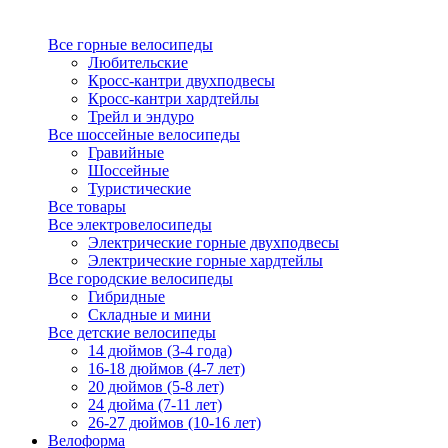
Все горные велосипеды
Любительские
Кросс-кантри двухподвесы
Кросс-кантри хардтейлы
Трейл и эндуро
Все шоссейные велосипеды
Гравийные
Шоссейные
Туристические
Все товары
Все электровелосипеды
Электрические горные двухподвесы
Электрические горные хардтейлы
Все городские велосипеды
Гибридные
Складные и мини
Все детские велосипеды
14 дюймов (3-4 года)
16-18 дюймов (4-7 лет)
20 дюймов (5-8 лет)
24 дюйма (7-11 лет)
26-27 дюймов (10-16 лет)
Велоформа