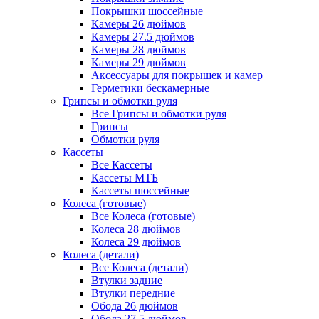
Покрышки шоссейные
Камеры 26 дюймов
Камеры 27.5 дюймов
Камеры 28 дюймов
Камеры 29 дюймов
Аксессуары для покрышек и камер
Герметики бескамерные
Грипсы и обмотки руля
Все Грипсы и обмотки руля
Грипсы
Обмотки руля
Кассеты
Все Кассеты
Кассеты МТБ
Кассеты шоссейные
Колеса (готовые)
Все Колеса (готовые)
Колеса 28 дюймов
Колеса 29 дюймов
Колеса (детали)
Все Колеса (детали)
Втулки задние
Втулки передние
Обода 26 дюймов
Обода 27.5 дюймов