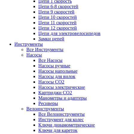
Цепи 1 скорость
Цепи 6-8 скоростей
Цепи 9 скоростей
Цепи 10 скоростей
Цепи 11 скоростей
Цепи 12 скоростей
Цепи для электровелосипедов
Замки цепей
Инструменты
Все Инструменты
Насосы
Все Насосы
Насосы ручные
Насосы напольные
Насосы для вилок
Насосы CO2
Насосы электрические
Картриджи CO2
Манометры и адаптеры
Ресиверы
Велоинструменты
Все Велоинструменты
Инструмент для колес
Ключи динамометрические
Ключи для кареток