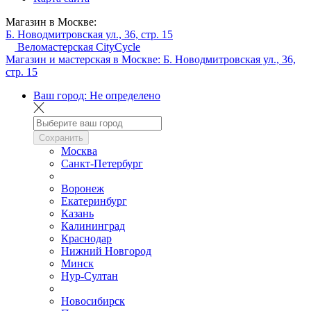
Магазин в Москве:
Б. Новодмитровская ул., 36, стр. 15
Веломастерская CityCycle
Магазин и мастерская в Москве:
Б. Новодмитровская ул., 36,
стр. 15
Ваш город:
Не определено
Сохранить
Москва
Санкт-Петербург
Воронеж
Екатеринбург
Казань
Калининград
Краснодар
Нижний Новгород
Минск
Нур-Султан
Новосибирск