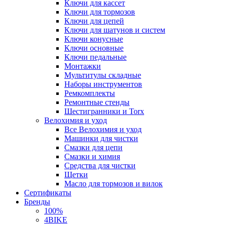
Ключи для кассет
Ключи для тормозов
Ключи для цепей
Ключи для шатунов и систем
Ключи конусные
Ключи основные
Ключи педальные
Монтажки
Мультитулы складные
Наборы инструментов
Ремкомплекты
Ремонтные стенды
Шестигранники и Torx
Велохимия и уход
Все Велохимия и уход
Машинки для чистки
Смазки для цепи
Смазки и химия
Средства для чистки
Щетки
Масло для тормозов и вилок
Сертификаты
Бренды
100%
4BIKE