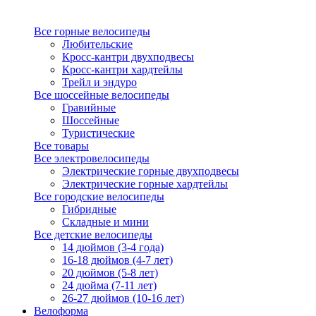
Все горные велосипеды
Любительские
Кросс-кантри двухподвесы
Кросс-кантри хардтейлы
Трейл и эндуро
Все шоссейные велосипеды
Гравийные
Шоссейные
Туристические
Все товары
Все электровелосипеды
Электрические горные двухподвесы
Электрические горные хардтейлы
Все городские велосипеды
Гибридные
Складные и мини
Все детские велосипеды
14 дюймов (3-4 года)
16-18 дюймов (4-7 лет)
20 дюймов (5-8 лет)
24 дюйма (7-11 лет)
26-27 дюймов (10-16 лет)
Велоформа