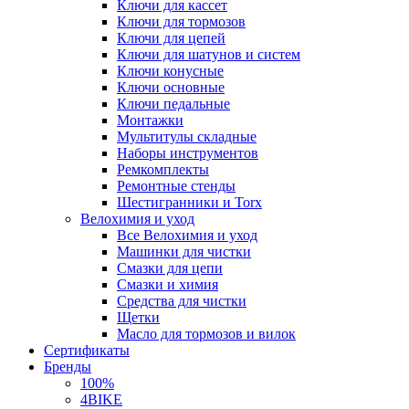
Ключи для кассет
Ключи для тормозов
Ключи для цепей
Ключи для шатунов и систем
Ключи конусные
Ключи основные
Ключи педальные
Монтажки
Мультитулы складные
Наборы инструментов
Ремкомплекты
Ремонтные стенды
Шестигранники и Torx
Велохимия и уход
Все Велохимия и уход
Машинки для чистки
Смазки для цепи
Смазки и химия
Средства для чистки
Щетки
Масло для тормозов и вилок
Сертификаты
Бренды
100%
4BIKE