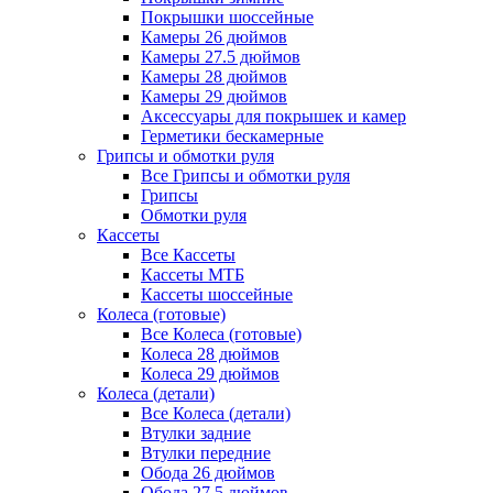
Покрышки шоссейные
Камеры 26 дюймов
Камеры 27.5 дюймов
Камеры 28 дюймов
Камеры 29 дюймов
Аксессуары для покрышек и камер
Герметики бескамерные
Грипсы и обмотки руля
Все Грипсы и обмотки руля
Грипсы
Обмотки руля
Кассеты
Все Кассеты
Кассеты МТБ
Кассеты шоссейные
Колеса (готовые)
Все Колеса (готовые)
Колеса 28 дюймов
Колеса 29 дюймов
Колеса (детали)
Все Колеса (детали)
Втулки задние
Втулки передние
Обода 26 дюймов
Обода 27.5 дюймов