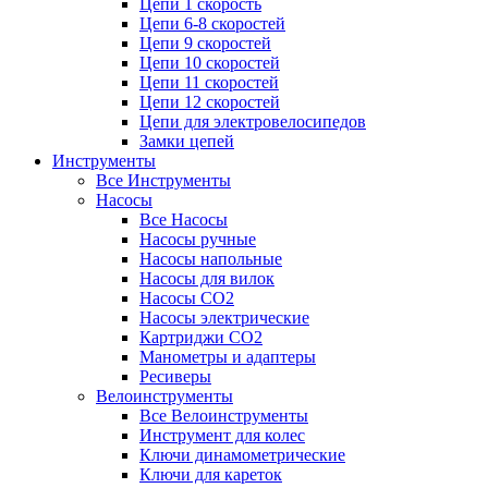
Цепи 1 скорость
Цепи 6-8 скоростей
Цепи 9 скоростей
Цепи 10 скоростей
Цепи 11 скоростей
Цепи 12 скоростей
Цепи для электровелосипедов
Замки цепей
Инструменты
Все Инструменты
Насосы
Все Насосы
Насосы ручные
Насосы напольные
Насосы для вилок
Насосы CO2
Насосы электрические
Картриджи CO2
Манометры и адаптеры
Ресиверы
Велоинструменты
Все Велоинструменты
Инструмент для колес
Ключи динамометрические
Ключи для кареток