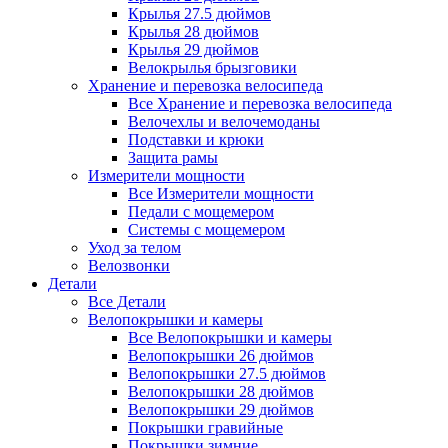
Крылья 27.5 дюймов
Крылья 28 дюймов
Крылья 29 дюймов
Велокрылья брызговики
Хранение и перевозка велосипеда
Все Хранение и перевозка велосипеда
Велочехлы и велочемоданы
Подставки и крюки
Защита рамы
Измерители мощности
Все Измерители мощности
Педали с мощемером
Системы с мощемером
Уход за телом
Велозвонки
Детали
Все Детали
Велопокрышки и камеры
Все Велопокрышки и камеры
Велопокрышки 26 дюймов
Велопокрышки 27.5 дюймов
Велопокрышки 28 дюймов
Велопокрышки 29 дюймов
Покрышки гравийные
Покрышки зимние