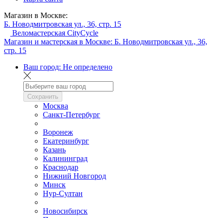
Магазин в Москве:
Б. Новодмитровская ул., 36, стр. 15
Веломастерская CityCycle
Магазин и мастерская в Москве:
Б. Новодмитровская ул., 36,
стр. 15
Ваш город:
Не определено
Сохранить
Москва
Санкт-Петербург
Воронеж
Екатеринбург
Казань
Калининград
Краснодар
Нижний Новгород
Минск
Нур-Султан
Новосибирск