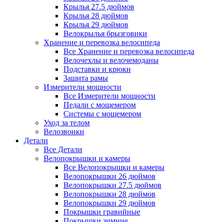
Крылья 27.5 дюймов
Крылья 28 дюймов
Крылья 29 дюймов
Велокрылья брызговики
Хранение и перевозка велосипеда
Все Хранение и перевозка велосипеда
Велочехлы и велочемоданы
Подставки и крюки
Защита рамы
Измерители мощности
Все Измерители мощности
Педали с мощемером
Системы с мощемером
Уход за телом
Велозвонки
Детали
Все Детали
Велопокрышки и камеры
Все Велопокрышки и камеры
Велопокрышки 26 дюймов
Велопокрышки 27.5 дюймов
Велопокрышки 28 дюймов
Велопокрышки 29 дюймов
Покрышки гравийные
Покрышки зимние