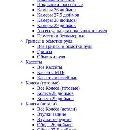
Покрышки шоссейные
Камеры 26 дюймов
Камеры 27.5 дюймов
Камеры 28 дюймов
Камеры 29 дюймов
Аксессуары для покрышек и камер
Герметики бескамерные
Грипсы и обмотки руля
Все Грипсы и обмотки руля
Грипсы
Обмотки руля
Кассеты
Все Кассеты
Кассеты МТБ
Кассеты шоссейные
Колеса (готовые)
Все Колеса (готовые)
Колеса 28 дюймов
Колеса 29 дюймов
Колеса (детали)
Все Колеса (детали)
Втулки задние
Втулки передние
Обода 26 дюймов
Обода 27.5 дюймов