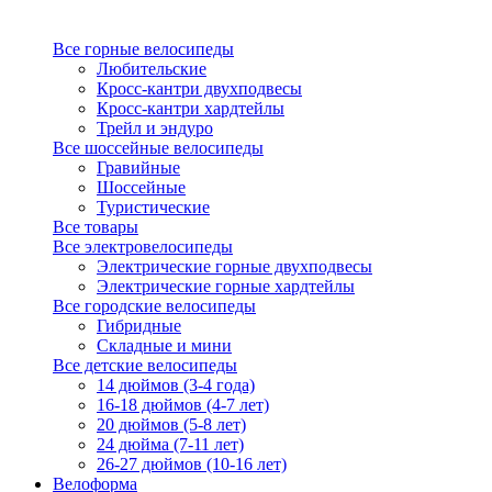
Все горные велосипеды
Любительские
Кросс-кантри двухподвесы
Кросс-кантри хардтейлы
Трейл и эндуро
Все шоссейные велосипеды
Гравийные
Шоссейные
Туристические
Все товары
Все электровелосипеды
Электрические горные двухподвесы
Электрические горные хардтейлы
Все городские велосипеды
Гибридные
Складные и мини
Все детские велосипеды
14 дюймов (3-4 года)
16-18 дюймов (4-7 лет)
20 дюймов (5-8 лет)
24 дюйма (7-11 лет)
26-27 дюймов (10-16 лет)
Велоформа