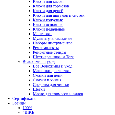
Ключи для кассет
Ключи для тормозов
Ключи для цепей
Ключи для шатунов и систем
Ключи конусные
Ключи основные
Ключи педальные
Монтажки
Мультитулы складные
Наборы инструментов
Ремкомплекты
Ремонтные стенды
Шестигранники и Torx
Велохимия и уход
Все Велохимия и уход
Машинки для чистки
Смазки для цепи
Смазки и химия
Средства для чистки
Щетки
Масло для тормозов и вилок
Сертификаты
Бренды
100%
4BIKE