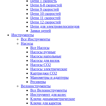
Цепи 1 скорость
Цепи 6-8 скоростей
Цепи 9 скоростей
Цепи 10 скоростей
Цепи 11 скоростей
Цепи 12 скоростей
Цепи для электровелосипедов
Замки цепей
Инструменты
Все Инструменты
Насосы
Все Насосы
Насосы ручные
Насосы напольные
Насосы для вилок
Насосы CO2
Насосы электрические
Картриджи CO2
Манометры и адаптеры
Ресиверы
Велоинструменты
Все Велоинструменты
Инструмент для колес
Ключи динамометрические
Ключи для кареток