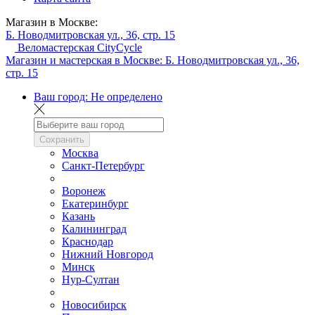
Магазин в Москве:
Б. Новодмитровская ул., 36, стр. 15
Веломастерская CityCycle
Магазин и мастерская в Москве:
Б. Новодмитровская ул., 36,
стр. 15
Ваш город:
Не определено
Сохранить
Москва
Санкт-Петербург
Воронеж
Екатеринбург
Казань
Калининград
Краснодар
Нижний Новгород
Минск
Нур-Султан
Новосибирск