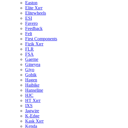
Easton
Elite
Хит
Elitewheels
ESI
Favero
Feedback
Felt
First Components
Fizik
Хит
FLR
FSA
Gaerne
Gineyea
Giyo
Gobik
Hagen
Haibike
Hanseline
HJC
HT
Хит
IXS
Jagwire
K-Edge
Kask
Хит
Kenda