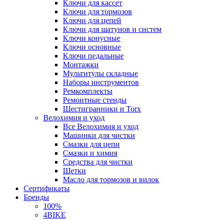
Ключи для кассет
Ключи для тормозов
Ключи для цепей
Ключи для шатунов и систем
Ключи конусные
Ключи основные
Ключи педальные
Монтажки
Мультитулы складные
Наборы инструментов
Ремкомплекты
Ремонтные стенды
Шестигранники и Torx
Велохимия и уход
Все Велохимия и уход
Машинки для чистки
Смазки для цепи
Смазки и химия
Средства для чистки
Щетки
Масло для тормозов и вилок
Сертификаты
Бренды
100%
4BIKE