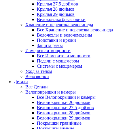
Крылья 27.5 дюймов
Крылья 28 дюймов
Крылья 29 дюймов
Велокрылья брызговики
Хранение и перевозка велосипеда
Все Хранение и перевозка велосипеда
Велочехлы и велочемоданы
Подставки и крюки
Защита рамы
Измерители мощности
Все Измерители мощности
Педали с мощемером
Системы с мощемером
Уход за телом
Велозвонки
Детали
Все Детали
Велопокрышки и камеры
Все Велопокрышки и камеры
Велопокрышки 26 дюймов
Велопокрышки 27.5 дюймов
Велопокрышки 28 дюймов
Велопокрышки 29 дюймов
Покрышки гравийные
Покрышки зимние