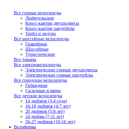
Все горные велосипеды
Любительские
Кросс-кантри двухподвесы
Кросс-кантри хардтейлы
Трейл и эндуро
Все шоссейные велосипеды
Гравийные
Шоссейные
Туристические
Все товары
Все электровелосипеды
Электрические горные двухподвесы
Электрические горные хардтейлы
Все городские велосипеды
Гибридные
Складные и мини
Все детские велосипеды
14 дюймов (3-4 года)
16-18 дюймов (4-7 лет)
20 дюймов (5-8 лет)
24 дюйма (7-11 лет)
26-27 дюймов (10-16 лет)
Велоформа