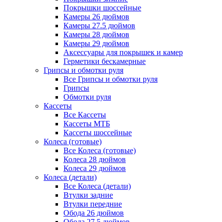
Покрышки шоссейные
Камеры 26 дюймов
Камеры 27.5 дюймов
Камеры 28 дюймов
Камеры 29 дюймов
Аксессуары для покрышек и камер
Герметики бескамерные
Грипсы и обмотки руля
Все Грипсы и обмотки руля
Грипсы
Обмотки руля
Кассеты
Все Кассеты
Кассеты МТБ
Кассеты шоссейные
Колеса (готовые)
Все Колеса (готовые)
Колеса 28 дюймов
Колеса 29 дюймов
Колеса (детали)
Все Колеса (детали)
Втулки задние
Втулки передние
Обода 26 дюймов
Обода 27.5 дюймов