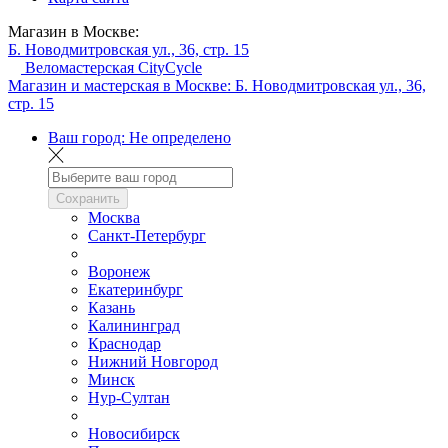
Магазин в Москве:
Б. Новодмитровская ул., 36, стр. 15
Веломастерская CityCycle
Магазин и мастерская в Москве:
Б. Новодмитровская ул., 36,
стр. 15
Ваш город:
Не определено
Сохранить
Москва
Санкт-Петербург
Воронеж
Екатеринбург
Казань
Калининград
Краснодар
Нижний Новгород
Минск
Нур-Султан
Новосибирск