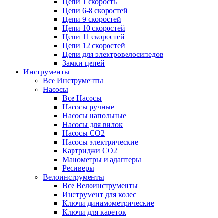
Цепи 1 скорость
Цепи 6-8 скоростей
Цепи 9 скоростей
Цепи 10 скоростей
Цепи 11 скоростей
Цепи 12 скоростей
Цепи для электровелосипедов
Замки цепей
Инструменты
Все Инструменты
Насосы
Все Насосы
Насосы ручные
Насосы напольные
Насосы для вилок
Насосы CO2
Насосы электрические
Картриджи CO2
Манометры и адаптеры
Ресиверы
Велоинструменты
Все Велоинструменты
Инструмент для колес
Ключи динамометрические
Ключи для кареток