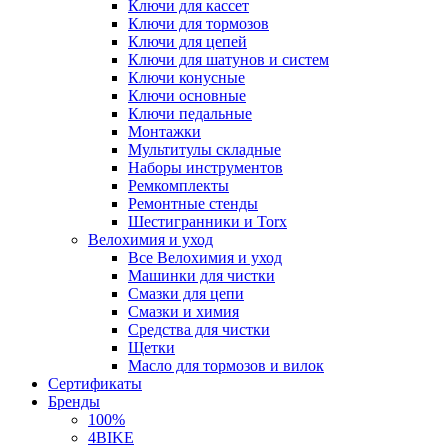
Ключи для кассет
Ключи для тормозов
Ключи для цепей
Ключи для шатунов и систем
Ключи конусные
Ключи основные
Ключи педальные
Монтажки
Мультитулы складные
Наборы инструментов
Ремкомплекты
Ремонтные стенды
Шестигранники и Torx
Велохимия и уход
Все Велохимия и уход
Машинки для чистки
Смазки для цепи
Смазки и химия
Средства для чистки
Щетки
Масло для тормозов и вилок
Сертификаты
Бренды
100%
4BIKE