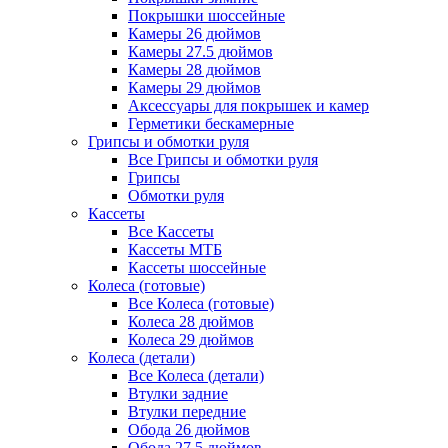
Покрышки шоссейные
Камеры 26 дюймов
Камеры 27.5 дюймов
Камеры 28 дюймов
Камеры 29 дюймов
Аксессуары для покрышек и камер
Герметики бескамерные
Грипсы и обмотки руля
Все Грипсы и обмотки руля
Грипсы
Обмотки руля
Кассеты
Все Кассеты
Кассеты МТБ
Кассеты шоссейные
Колеса (готовые)
Все Колеса (готовые)
Колеса 28 дюймов
Колеса 29 дюймов
Колеса (детали)
Все Колеса (детали)
Втулки задние
Втулки передние
Обода 26 дюймов
Обода 27.5 дюймов