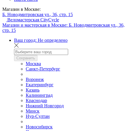
Магазин в Москве:
Б. Новодмитровская ул., 36, стр. 15
Веломастерская CityCycle
Магазин и мастерская в Москве:
Б. Новодмитровская ул., 36,
стр. 15
Ваш город:
Не определено
Сохранить
Москва
Санкт-Петербург
Воронеж
Екатеринбург
Казань
Калининград
Краснодар
Нижний Новгород
Минск
Нур-Султан
Новосибирск