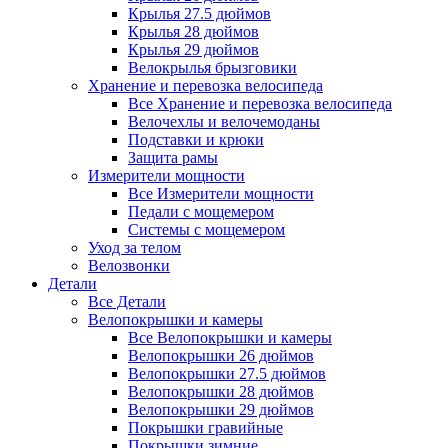
Крылья 27.5 дюймов
Крылья 28 дюймов
Крылья 29 дюймов
Велокрылья брызговики
Хранение и перевозка велосипеда
Все Хранение и перевозка велосипеда
Велочехлы и велочемоданы
Подставки и крюки
Защита рамы
Измерители мощности
Все Измерители мощности
Педали с мощемером
Системы с мощемером
Уход за телом
Велозвонки
Детали
Все Детали
Велопокрышки и камеры
Все Велопокрышки и камеры
Велопокрышки 26 дюймов
Велопокрышки 27.5 дюймов
Велопокрышки 28 дюймов
Велопокрышки 29 дюймов
Покрышки гравийные
Покрышки зимние