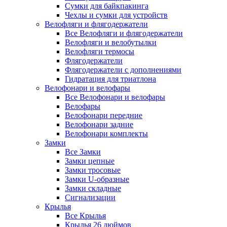
Сумки для байкпакинга
Чехлы и сумки для устройств
Велофляги и флягодержатели
Все Велофляги и флягодержатели
Велофляги и велобутылки
Велофляги термосы
Флягодержатели
Флягодержатели с дополнениями
Гидратация для триатлона
Велофонари и велофары
Все Велофонари и велофары
Велофары
Велофонари передние
Велофонари задние
Велофонари комплекты
Замки
Все Замки
Замки цепные
Замки тросовые
Замки U-образные
Замки складные
Сигнализации
Крылья
Все Крылья
Крылья 26 дюймов