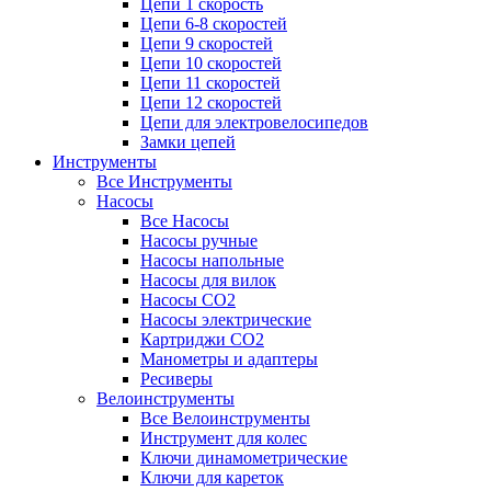
Цепи 1 скорость
Цепи 6-8 скоростей
Цепи 9 скоростей
Цепи 10 скоростей
Цепи 11 скоростей
Цепи 12 скоростей
Цепи для электровелосипедов
Замки цепей
Инструменты
Все Инструменты
Насосы
Все Насосы
Насосы ручные
Насосы напольные
Насосы для вилок
Насосы CO2
Насосы электрические
Картриджи CO2
Манометры и адаптеры
Ресиверы
Велоинструменты
Все Велоинструменты
Инструмент для колес
Ключи динамометрические
Ключи для кареток