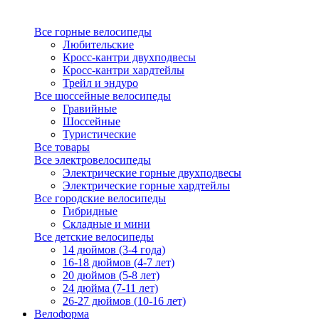
Все горные велосипеды
Любительские
Кросс-кантри двухподвесы
Кросс-кантри хардтейлы
Трейл и эндуро
Все шоссейные велосипеды
Гравийные
Шоссейные
Туристические
Все товары
Все электровелосипеды
Электрические горные двухподвесы
Электрические горные хардтейлы
Все городские велосипеды
Гибридные
Складные и мини
Все детские велосипеды
14 дюймов (3-4 года)
16-18 дюймов (4-7 лет)
20 дюймов (5-8 лет)
24 дюйма (7-11 лет)
26-27 дюймов (10-16 лет)
Велоформа