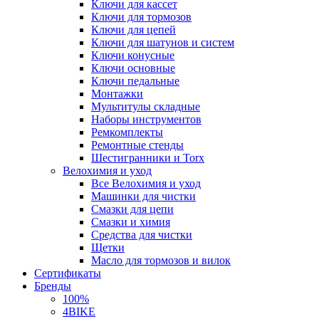
Ключи для кассет
Ключи для тормозов
Ключи для цепей
Ключи для шатунов и систем
Ключи конусные
Ключи основные
Ключи педальные
Монтажки
Мультитулы складные
Наборы инструментов
Ремкомплекты
Ремонтные стенды
Шестигранники и Torx
Велохимия и уход
Все Велохимия и уход
Машинки для чистки
Смазки для цепи
Смазки и химия
Средства для чистки
Щетки
Масло для тормозов и вилок
Сертификаты
Бренды
100%
4BIKE