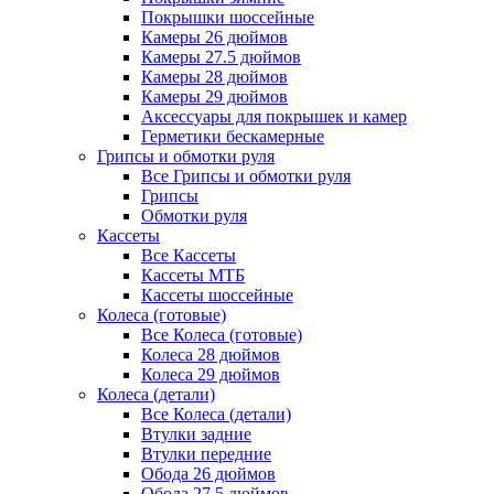
Покрышки шоссейные
Камеры 26 дюймов
Камеры 27.5 дюймов
Камеры 28 дюймов
Камеры 29 дюймов
Аксессуары для покрышек и камер
Герметики бескамерные
Грипсы и обмотки руля
Все Грипсы и обмотки руля
Грипсы
Обмотки руля
Кассеты
Все Кассеты
Кассеты МТБ
Кассеты шоссейные
Колеса (готовые)
Все Колеса (готовые)
Колеса 28 дюймов
Колеса 29 дюймов
Колеса (детали)
Все Колеса (детали)
Втулки задние
Втулки передние
Обода 26 дюймов
Обода 27.5 дюймов