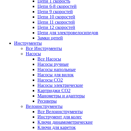
Цепи 1 скорость
Цепи 6-8 скоростей
Цепи 9 скоростей
Цепи 10 скоростей
Цепи 11 скоростей
Цепи 12 скоростей
Цепи для электровелосипедов
Замки цепей
Инструменты
Все Инструменты
Насосы
Все Насосы
Насосы ручные
Насосы напольные
Насосы для вилок
Насосы CO2
Насосы электрические
Картриджи CO2
Манометры и адаптеры
Ресиверы
Велоинструменты
Все Велоинструменты
Инструмент для колес
Ключи динамометрические
Ключи для кареток