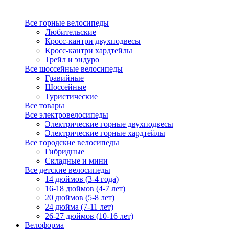
Все горные велосипеды
Любительские
Кросс-кантри двухподвесы
Кросс-кантри хардтейлы
Трейл и эндуро
Все шоссейные велосипеды
Гравийные
Шоссейные
Туристические
Все товары
Все электровелосипеды
Электрические горные двухподвесы
Электрические горные хардтейлы
Все городские велосипеды
Гибридные
Складные и мини
Все детские велосипеды
14 дюймов (3-4 года)
16-18 дюймов (4-7 лет)
20 дюймов (5-8 лет)
24 дюйма (7-11 лет)
26-27 дюймов (10-16 лет)
Велоформа