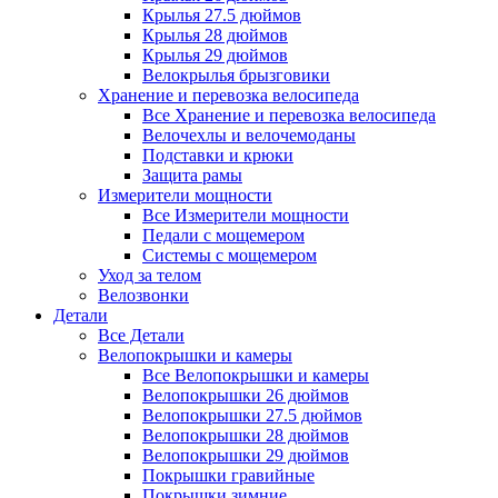
Крылья 27.5 дюймов
Крылья 28 дюймов
Крылья 29 дюймов
Велокрылья брызговики
Хранение и перевозка велосипеда
Все Хранение и перевозка велосипеда
Велочехлы и велочемоданы
Подставки и крюки
Защита рамы
Измерители мощности
Все Измерители мощности
Педали с мощемером
Системы с мощемером
Уход за телом
Велозвонки
Детали
Все Детали
Велопокрышки и камеры
Все Велопокрышки и камеры
Велопокрышки 26 дюймов
Велопокрышки 27.5 дюймов
Велопокрышки 28 дюймов
Велопокрышки 29 дюймов
Покрышки гравийные
Покрышки зимние