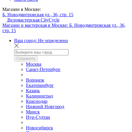
Магазин в Москве:
Б. Новодмитровская ул., 36, стр. 15
Веломастерская CityCycle
Магазин и мастерская в Москве:
Б. Новодмитровская ул., 36,
стр. 15
Ваш город:
Не определено
Сохранить
Москва
Санкт-Петербург
Воронеж
Екатеринбург
Казань
Калининград
Краснодар
Нижний Новгород
Минск
Нур-Султан
Новосибирск