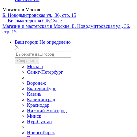
Магазин в Москве:
Б. Новодмитровская ул., 36, стр. 15
Веломастерская CityCycle
Магазин и мастерская в Москве:
Б. Новодмитровская ул., 36,
стр. 15
Ваш город:
Не определено
Сохранить
Москва
Санкт-Петербург
Воронеж
Екатеринбург
Казань
Калининград
Краснодар
Нижний Новгород
Минск
Нур-Султан
Новосибирск