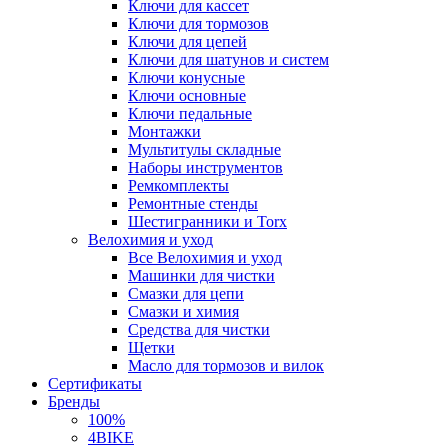
Ключи для кассет
Ключи для тормозов
Ключи для цепей
Ключи для шатунов и систем
Ключи конусные
Ключи основные
Ключи педальные
Монтажки
Мультитулы складные
Наборы инструментов
Ремкомплекты
Ремонтные стенды
Шестигранники и Torx
Велохимия и уход
Все Велохимия и уход
Машинки для чистки
Смазки для цепи
Смазки и химия
Средства для чистки
Щетки
Масло для тормозов и вилок
Сертификаты
Бренды
100%
4BIKE