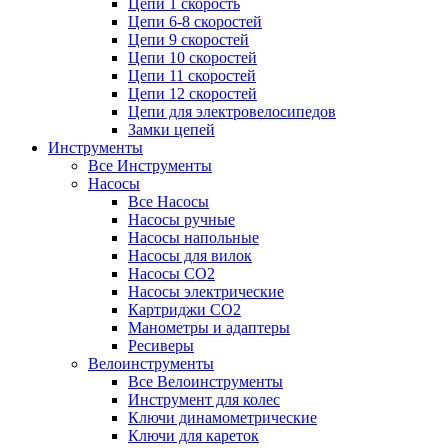
Цепи 1 скорость
Цепи 6-8 скоростей
Цепи 9 скоростей
Цепи 10 скоростей
Цепи 11 скоростей
Цепи 12 скоростей
Цепи для электровелосипедов
Замки цепей
Инструменты
Все Инструменты
Насосы
Все Насосы
Насосы ручные
Насосы напольные
Насосы для вилок
Насосы CO2
Насосы электрические
Картриджи CO2
Манометры и адаптеры
Ресиверы
Велоинструменты
Все Велоинструменты
Инструмент для колес
Ключи динамометрические
Ключи для кареток