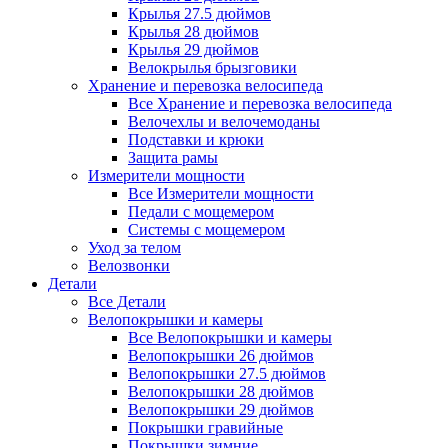
Крылья 27.5 дюймов
Крылья 28 дюймов
Крылья 29 дюймов
Велокрылья брызговики
Хранение и перевозка велосипеда
Все Хранение и перевозка велосипеда
Велочехлы и велочемоданы
Подставки и крюки
Защита рамы
Измерители мощности
Все Измерители мощности
Педали с мощемером
Системы с мощемером
Уход за телом
Велозвонки
Детали
Все Детали
Велопокрышки и камеры
Все Велопокрышки и камеры
Велопокрышки 26 дюймов
Велопокрышки 27.5 дюймов
Велопокрышки 28 дюймов
Велопокрышки 29 дюймов
Покрышки гравийные
Покрышки зимние