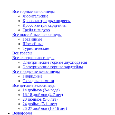
Все горные велосипеды
Любительские
Кросс-кантри двухподвесы
Кросс-кантри хардтейлы
Трейл и эндуро
Все шоссейные велосипеды
Гравийные
Шоссейные
Туристические
Все товары
Все электровелосипеды
Электрические горные двухподвесы
Электрические горные хардтейлы
Все городские велосипеды
Гибридные
Складные и мини
Все детские велосипеды
14 дюймов (3-4 года)
16-18 дюймов (4-7 лет)
20 дюймов (5-8 лет)
24 дюйма (7-11 лет)
26-27 дюймов (10-16 лет)
Велоформа