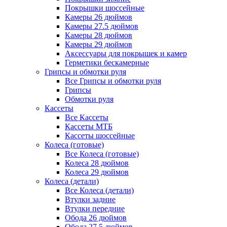
Покрышки шоссейные
Камеры 26 дюймов
Камеры 27.5 дюймов
Камеры 28 дюймов
Камеры 29 дюймов
Аксессуары для покрышек и камер
Герметики бескамерные
Грипсы и обмотки руля
Все Грипсы и обмотки руля
Грипсы
Обмотки руля
Кассеты
Все Кассеты
Кассеты МТБ
Кассеты шоссейные
Колеса (готовые)
Все Колеса (готовые)
Колеса 28 дюймов
Колеса 29 дюймов
Колеса (детали)
Все Колеса (детали)
Втулки задние
Втулки передние
Обода 26 дюймов
Обода 27.5 дюймов