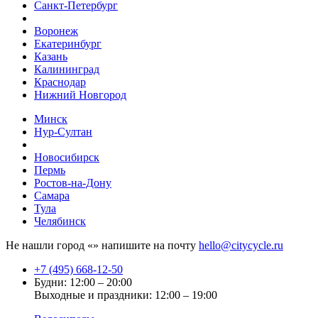
Санкт-Петербург
Воронеж
Екатеринбург
Казань
Калининград
Краснодар
Нижний Новгород
Минск
Нур-Султан
Новосибирск
Пермь
Ростов-на-Дону
Самара
Тула
Челябинск
Не нашли город «
» напишите на почту
hello@citycycle.ru
+7 (495) 668-12-50
Будни: 12:00 – 20:00
Выходные и праздники: 12:00 – 19:00