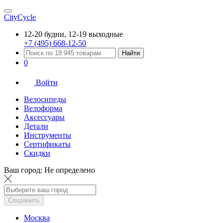
CityCycle
12-20 будни, 12-19 выходные
+7 (495) 668-12-50
Найти
0
Войти
Велосипеды
Велоформа
Аксессуары
Детали
Инструменты
Сертификаты
Скидки
Ваш город:
Не определено
Сохранить
Москва