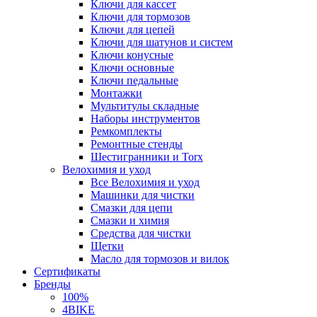
Ключи для кассет
Ключи для тормозов
Ключи для цепей
Ключи для шатунов и систем
Ключи конусные
Ключи основные
Ключи педальные
Монтажки
Мультитулы складные
Наборы инструментов
Ремкомплекты
Ремонтные стенды
Шестигранники и Torx
Велохимия и уход
Все Велохимия и уход
Машинки для чистки
Смазки для цепи
Смазки и химия
Средства для чистки
Щетки
Масло для тормозов и вилок
Сертификаты
Бренды
100%
4BIKE