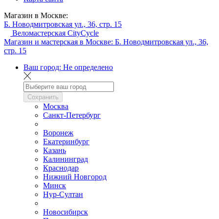
Магазин в Москве:
Б. Новодмитровская ул., 36, стр. 15
Веломастерская CityCycle
Магазин и мастерская в Москве:
Б. Новодмитровская ул., 36,
стр. 15
Ваш город:
Не определено
Сохранить
Москва
Санкт-Петербург
Воронеж
Екатеринбург
Казань
Калининград
Краснодар
Нижний Новгород
Минск
Нур-Султан
Новосибирск