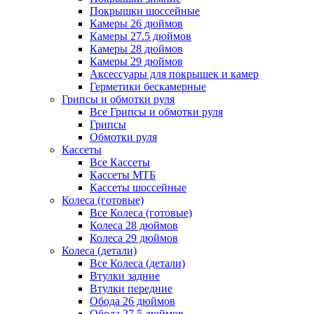
Покрышки шоссейные
Камеры 26 дюймов
Камеры 27.5 дюймов
Камеры 28 дюймов
Камеры 29 дюймов
Аксессуары для покрышек и камер
Герметики бескамерные
Грипсы и обмотки руля
Все Грипсы и обмотки руля
Грипсы
Обмотки руля
Кассеты
Все Кассеты
Кассеты МТБ
Кассеты шоссейные
Колеса (готовые)
Все Колеса (готовые)
Колеса 28 дюймов
Колеса 29 дюймов
Колеса (детали)
Все Колеса (детали)
Втулки задние
Втулки передние
Обода 26 дюймов
Обода 27.5 дюймов