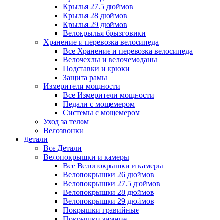
Крылья 27.5 дюймов
Крылья 28 дюймов
Крылья 29 дюймов
Велокрылья брызговики
Хранение и перевозка велосипеда
Все Хранение и перевозка велосипеда
Велочехлы и велочемоданы
Подставки и крюки
Защита рамы
Измерители мощности
Все Измерители мощности
Педали с мощемером
Системы с мощемером
Уход за телом
Велозвонки
Детали
Все Детали
Велопокрышки и камеры
Все Велопокрышки и камеры
Велопокрышки 26 дюймов
Велопокрышки 27.5 дюймов
Велопокрышки 28 дюймов
Велопокрышки 29 дюймов
Покрышки гравийные
Покрышки зимние