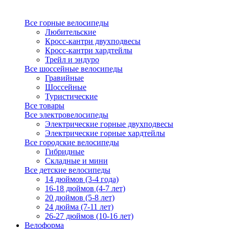
Все горные велосипеды
Любительские
Кросс-кантри двухподвесы
Кросс-кантри хардтейлы
Трейл и эндуро
Все шоссейные велосипеды
Гравийные
Шоссейные
Туристические
Все товары
Все электровелосипеды
Электрические горные двухподвесы
Электрические горные хардтейлы
Все городские велосипеды
Гибридные
Складные и мини
Все детские велосипеды
14 дюймов (3-4 года)
16-18 дюймов (4-7 лет)
20 дюймов (5-8 лет)
24 дюйма (7-11 лет)
26-27 дюймов (10-16 лет)
Велоформа