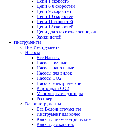
Цепи 1 скорость
Цепи 6-8 скоростей
Цепи 9 скоростей
Цепи 10 скоростей
Цепи 11 скоростей
Цепи 12 скоростей
Цепи для электровелосипедов
Замки цепей
Инструменты
Все Инструменты
Насосы
Все Насосы
Насосы ручные
Насосы напольные
Насосы для вилок
Насосы CO2
Насосы электрические
Картриджи CO2
Манометры и адаптеры
Ресиверы
Велоинструменты
Все Велоинструменты
Инструмент для колес
Ключи динамометрические
Ключи для кареток