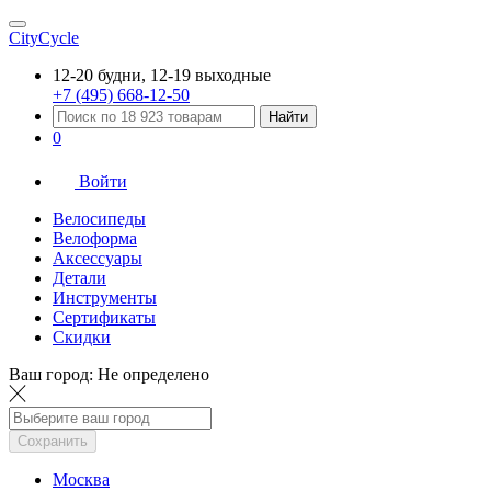
CityCycle
12-20 будни, 12-19 выходные
+7 (495) 668-12-50
Найти
0
Войти
Велосипеды
Велоформа
Аксессуары
Детали
Инструменты
Сертификаты
Скидки
Ваш город:
Не определено
Сохранить
Москва