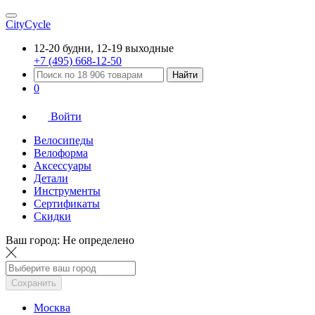
CityCycle
12-20 будни, 12-19 выходные
+7 (495) 668-12-50
Найти
0
Войти
Велосипеды
Велоформа
Аксессуары
Детали
Инструменты
Сертификаты
Скидки
Ваш город:
Не определено
Сохранить
Москва