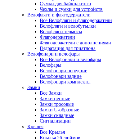
Сумки для байкпакинга
Чехлы и сумки для устройств
Велофляги и флягодержатели
Все Велофляги и флягодержатели
Велофляги и велобутылки
Велофляги термосы
Флягодержатели
Флягодержатели с дополнениями
Гидратация для триатлона
Велофонари и велофары
Все Велофонари и велофары
Велофары
Велофонари передние
Велофонари задние
Велофонари комплекты
Замки
Все Замки
Замки цепные
Замки тросовые
Замки U-образные
Замки складные
Сигнализации
Крылья
Все Крылья
Крылья 26 дюймов