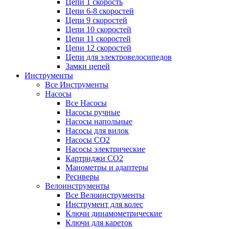
Цепи 1 скорость
Цепи 6-8 скоростей
Цепи 9 скоростей
Цепи 10 скоростей
Цепи 11 скоростей
Цепи 12 скоростей
Цепи для электровелосипедов
Замки цепей
Инструменты
Все Инструменты
Насосы
Все Насосы
Насосы ручные
Насосы напольные
Насосы для вилок
Насосы CO2
Насосы электрические
Картриджи CO2
Манометры и адаптеры
Ресиверы
Велоинструменты
Все Велоинструменты
Инструмент для колес
Ключи динамометрические
Ключи для кареток