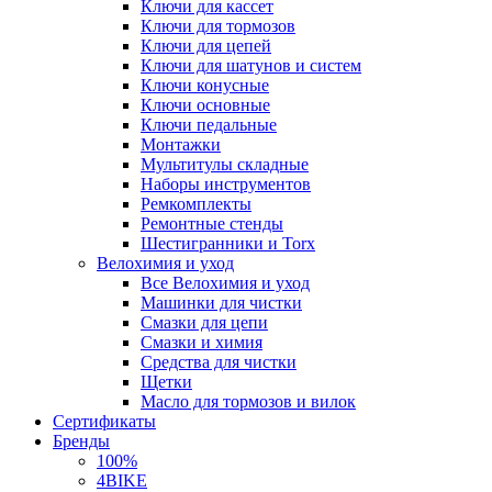
Ключи для кассет
Ключи для тормозов
Ключи для цепей
Ключи для шатунов и систем
Ключи конусные
Ключи основные
Ключи педальные
Монтажки
Мультитулы складные
Наборы инструментов
Ремкомплекты
Ремонтные стенды
Шестигранники и Torx
Велохимия и уход
Все Велохимия и уход
Машинки для чистки
Смазки для цепи
Смазки и химия
Средства для чистки
Щетки
Масло для тормозов и вилок
Сертификаты
Бренды
100%
4BIKE