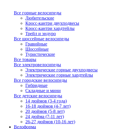
Все горные велосипеды
Любительские
Кросс-кантри двухподвесы
Кросс-кантри хардтейлы
Трейл и эндуро
Все шоссейные велосипеды
Гравийные
Шоссейные
Туристические
Все товары
Все электровелосипеды
Электрические горные двухподвесы
Электрические горные хардтейлы
Все городские велосипеды
Гибридные
Складные и мини
Все детские велосипеды
14 дюймов (3-4 года)
16-18 дюймов (4-7 лет)
20 дюймов (5-8 лет)
24 дюйма (7-11 лет)
26-27 дюймов (10-16 лет)
Велоформа