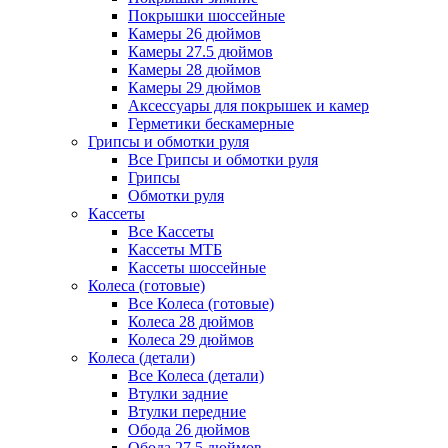
Покрышки шоссейные
Камеры 26 дюймов
Камеры 27.5 дюймов
Камеры 28 дюймов
Камеры 29 дюймов
Аксессуары для покрышек и камер
Герметики бескамерные
Грипсы и обмотки руля
Все Грипсы и обмотки руля
Грипсы
Обмотки руля
Кассеты
Все Кассеты
Кассеты МТБ
Кассеты шоссейные
Колеса (готовые)
Все Колеса (готовые)
Колеса 28 дюймов
Колеса 29 дюймов
Колеса (детали)
Все Колеса (детали)
Втулки задние
Втулки передние
Обода 26 дюймов
Обода 27.5 дюймов