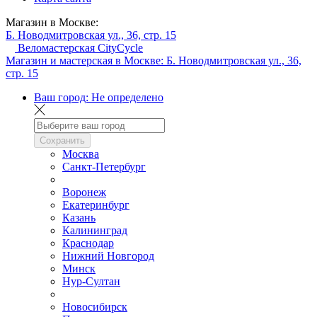
Магазин в Москве:
Б. Новодмитровская ул., 36, стр. 15
Веломастерская CityCycle
Магазин и мастерская в Москве:
Б. Новодмитровская ул., 36,
стр. 15
Ваш город:
Не определено
Сохранить
Москва
Санкт-Петербург
Воронеж
Екатеринбург
Казань
Калининград
Краснодар
Нижний Новгород
Минск
Нур-Султан
Новосибирск