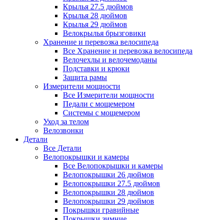
Крылья 27.5 дюймов
Крылья 28 дюймов
Крылья 29 дюймов
Велокрылья брызговики
Хранение и перевозка велосипеда
Все Хранение и перевозка велосипеда
Велочехлы и велочемоданы
Подставки и крюки
Защита рамы
Измерители мощности
Все Измерители мощности
Педали с мощемером
Системы с мощемером
Уход за телом
Велозвонки
Детали
Все Детали
Велопокрышки и камеры
Все Велопокрышки и камеры
Велопокрышки 26 дюймов
Велопокрышки 27.5 дюймов
Велопокрышки 28 дюймов
Велопокрышки 29 дюймов
Покрышки гравийные
Покрышки зимние