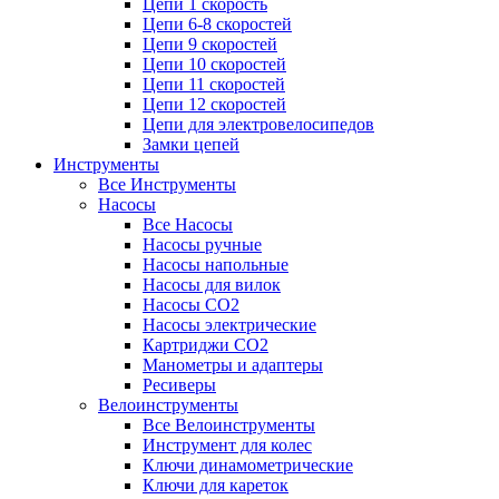
Цепи 1 скорость
Цепи 6-8 скоростей
Цепи 9 скоростей
Цепи 10 скоростей
Цепи 11 скоростей
Цепи 12 скоростей
Цепи для электровелосипедов
Замки цепей
Инструменты
Все Инструменты
Насосы
Все Насосы
Насосы ручные
Насосы напольные
Насосы для вилок
Насосы CO2
Насосы электрические
Картриджи CO2
Манометры и адаптеры
Ресиверы
Велоинструменты
Все Велоинструменты
Инструмент для колес
Ключи динамометрические
Ключи для кареток