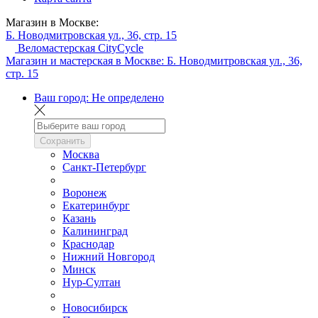
Магазин в Москве:
Б. Новодмитровская ул., 36, стр. 15
Веломастерская CityCycle
Магазин и мастерская в Москве:
Б. Новодмитровская ул., 36,
стр. 15
Ваш город:
Не определено
Сохранить
Москва
Санкт-Петербург
Воронеж
Екатеринбург
Казань
Калининград
Краснодар
Нижний Новгород
Минск
Нур-Султан
Новосибирск