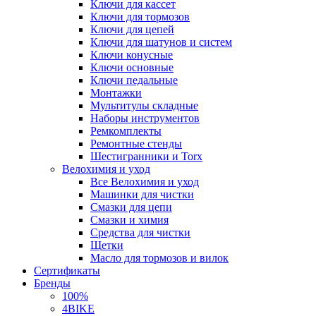
Ключи для кассет
Ключи для тормозов
Ключи для цепей
Ключи для шатунов и систем
Ключи конусные
Ключи основные
Ключи педальные
Монтажки
Мультитулы складные
Наборы инструментов
Ремкомплекты
Ремонтные стенды
Шестигранники и Torx
Велохимия и уход
Все Велохимия и уход
Машинки для чистки
Смазки для цепи
Смазки и химия
Средства для чистки
Щетки
Масло для тормозов и вилок
Сертификаты
Бренды
100%
4BIKE