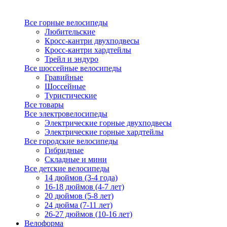
Все горные велосипеды
Любительские
Кросс-кантри двухподвесы
Кросс-кантри хардтейлы
Трейл и эндуро
Все шоссейные велосипеды
Гравийные
Шоссейные
Туристические
Все товары
Все электровелосипеды
Электрические горные двухподвесы
Электрические горные хардтейлы
Все городские велосипеды
Гибридные
Складные и мини
Все детские велосипеды
14 дюймов (3-4 года)
16-18 дюймов (4-7 лет)
20 дюймов (5-8 лет)
24 дюйма (7-11 лет)
26-27 дюймов (10-16 лет)
Велоформа