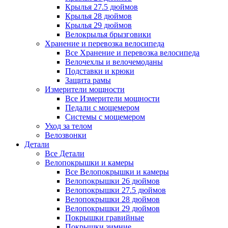
Крылья 27.5 дюймов
Крылья 28 дюймов
Крылья 29 дюймов
Велокрылья брызговики
Хранение и перевозка велосипеда
Все Хранение и перевозка велосипеда
Велочехлы и велочемоданы
Подставки и крюки
Защита рамы
Измерители мощности
Все Измерители мощности
Педали с мощемером
Системы с мощемером
Уход за телом
Велозвонки
Детали
Все Детали
Велопокрышки и камеры
Все Велопокрышки и камеры
Велопокрышки 26 дюймов
Велопокрышки 27.5 дюймов
Велопокрышки 28 дюймов
Велопокрышки 29 дюймов
Покрышки гравийные
Покрышки зимние