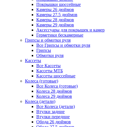
Покрышки шоссейные
Камеры 26 дюймов
Камеры 27.5 дюймов
Камеры 28 дюймов
Камеры 29 дюймов
Аксессуары для покрышек и камер
Герметики бескамерные
Грипсы и обмотки руля
Все Грипсы и обмотки руля
Грипсы
Обмотки руля
Кассеты
Все Кассеты
Кассеты МТБ
Кассеты шоссейные
Колеса (готовые)
Все Колеса (готовые)
Колеса 28 дюймов
Колеса 29 дюймов
Колеса (детали)
Все Колеса (детали)
Втулки задние
Втулки передние
Обода 26 дюймов
Обода 27.5 дюймов