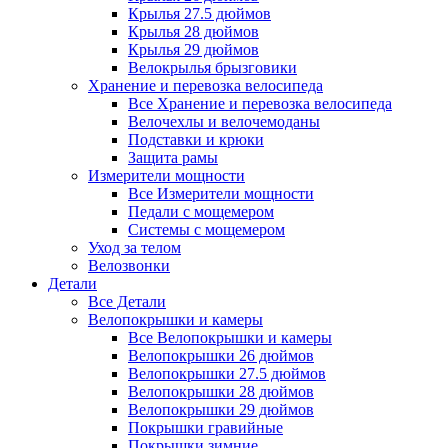
Крылья 27.5 дюймов
Крылья 28 дюймов
Крылья 29 дюймов
Велокрылья брызговики
Хранение и перевозка велосипеда
Все Хранение и перевозка велосипеда
Велочехлы и велочемоданы
Подставки и крюки
Защита рамы
Измерители мощности
Все Измерители мощности
Педали с мощемером
Системы с мощемером
Уход за телом
Велозвонки
Детали
Все Детали
Велопокрышки и камеры
Все Велопокрышки и камеры
Велопокрышки 26 дюймов
Велопокрышки 27.5 дюймов
Велопокрышки 28 дюймов
Велопокрышки 29 дюймов
Покрышки гравийные
Покрышки зимние