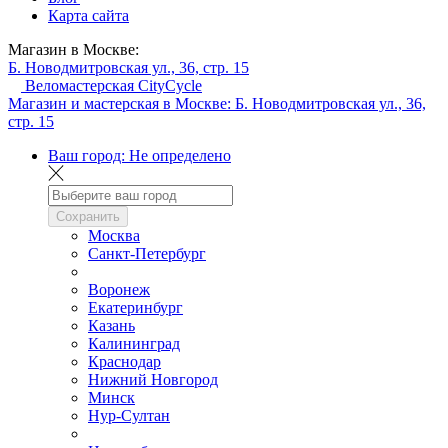
Карта сайта
Магазин в Москве:
Б. Новодмитровская ул., 36, стр. 15
Веломастерская CityCycle
Магазин и мастерская в Москве:
Б. Новодмитровская ул., 36,
стр. 15
Ваш город:
Не определено
Сохранить
Москва
Санкт-Петербург
Воронеж
Екатеринбург
Казань
Калининград
Краснодар
Нижний Новгород
Минск
Нур-Султан