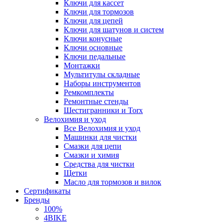
Ключи для кассет
Ключи для тормозов
Ключи для цепей
Ключи для шатунов и систем
Ключи конусные
Ключи основные
Ключи педальные
Монтажки
Мультитулы складные
Наборы инструментов
Ремкомплекты
Ремонтные стенды
Шестигранники и Torx
Велохимия и уход
Все Велохимия и уход
Машинки для чистки
Смазки для цепи
Смазки и химия
Средства для чистки
Щетки
Масло для тормозов и вилок
Сертификаты
Бренды
100%
4BIKE