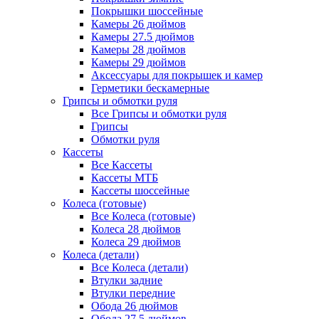
Покрышки шоссейные
Камеры 26 дюймов
Камеры 27.5 дюймов
Камеры 28 дюймов
Камеры 29 дюймов
Аксессуары для покрышек и камер
Герметики бескамерные
Грипсы и обмотки руля
Все Грипсы и обмотки руля
Грипсы
Обмотки руля
Кассеты
Все Кассеты
Кассеты МТБ
Кассеты шоссейные
Колеса (готовые)
Все Колеса (готовые)
Колеса 28 дюймов
Колеса 29 дюймов
Колеса (детали)
Все Колеса (детали)
Втулки задние
Втулки передние
Обода 26 дюймов
Обода 27.5 дюймов