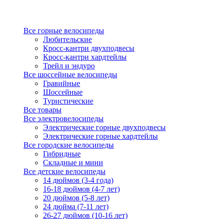
Все горные велосипеды
Любительские
Кросс-кантри двухподвесы
Кросс-кантри хардтейлы
Трейл и эндуро
Все шоссейные велосипеды
Гравийные
Шоссейные
Туристические
Все товары
Все электровелосипеды
Электрические горные двухподвесы
Электрические горные хардтейлы
Все городские велосипеды
Гибридные
Складные и мини
Все детские велосипеды
14 дюймов (3-4 года)
16-18 дюймов (4-7 лет)
20 дюймов (5-8 лет)
24 дюйма (7-11 лет)
26-27 дюймов (10-16 лет)