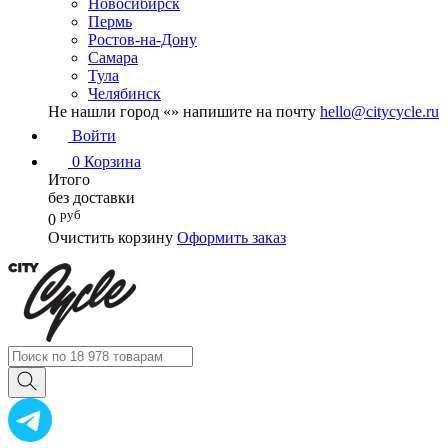
Новосибирск
Пермь
Ростов-на-Дону
Самара
Тула
Челябинск
Не нашли город «
» напишите на почту
hello@citycycle.ru
Войти
0
Корзина
Итого
без доставки
руб
0
Очистить корзину
Оформить заказ