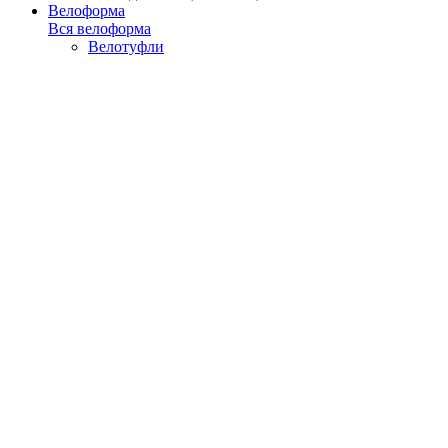
Велоформа
Вся велоформа
Велотуфли