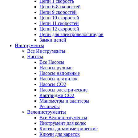
Цепи 1 скорость
Цепи 6-8 скоростей
Цепи 9 скоростей
Цепи 10 скоростей
Цепи 11 скоростей
Цепи 12 скоростей
Цепи для электровелосипедов
Замки цепей
Инструменты
Все Инструменты
Насосы
Все Насосы
Насосы ручные
Насосы напольные
Насосы для вилок
Насосы CO2
Насосы электрические
Картриджи CO2
Манометры и адаптеры
Ресиверы
Велоинструменты
Все Велоинструменты
Инструмент для колес
Ключи динамометрические
Ключи для кареток