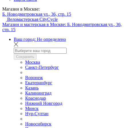
Магазин в Москве:
Б. Новодмитровская ул., 36, стр. 15
Веломастерская CityCycle
Магазин и мастерская в Москве:
Б. Новодмитровская ул., 36,
стр. 15
Ваш город:
Не определено
Сохранить
Москва
Санкт-Петербург
Воронеж
Екатеринбург
Казань
Калининград
Краснодар
Нижний Новгород
Минск
Нур-Султан
Новосибирск