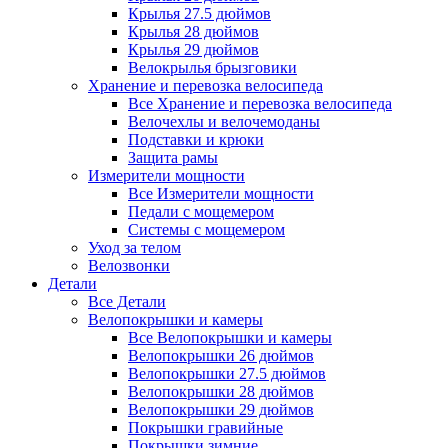
Крылья 27.5 дюймов
Крылья 28 дюймов
Крылья 29 дюймов
Велокрылья брызговики
Хранение и перевозка велосипеда
Все Хранение и перевозка велосипеда
Велочехлы и велочемоданы
Подставки и крюки
Защита рамы
Измерители мощности
Все Измерители мощности
Педали с мощемером
Системы с мощемером
Уход за телом
Велозвонки
Детали
Все Детали
Велопокрышки и камеры
Все Велопокрышки и камеры
Велопокрышки 26 дюймов
Велопокрышки 27.5 дюймов
Велопокрышки 28 дюймов
Велопокрышки 29 дюймов
Покрышки гравийные
Покрышки зимние