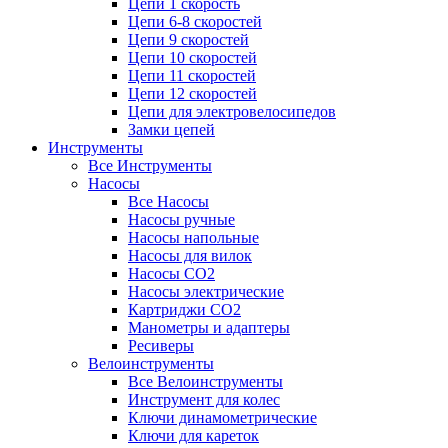
Цепи 1 скорость
Цепи 6-8 скоростей
Цепи 9 скоростей
Цепи 10 скоростей
Цепи 11 скоростей
Цепи 12 скоростей
Цепи для электровелосипедов
Замки цепей
Инструменты
Все Инструменты
Насосы
Все Насосы
Насосы ручные
Насосы напольные
Насосы для вилок
Насосы CO2
Насосы электрические
Картриджи CO2
Манометры и адаптеры
Ресиверы
Велоинструменты
Все Велоинструменты
Инструмент для колес
Ключи динамометрические
Ключи для кареток