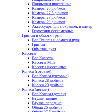
Покрышки шоссейные
Камеры 26 дюймов
Камеры 27.5 дюймов
Камеры 28 дюймов
Камеры 29 дюймов
Аксессуары для покрышек и камер
Герметики бескамерные
Грипсы и обмотки руля
Все Грипсы и обмотки руля
Грипсы
Обмотки руля
Кассеты
Все Кассеты
Кассеты МТБ
Кассеты шоссейные
Колеса (готовые)
Все Колеса (готовые)
Колеса 28 дюймов
Колеса 29 дюймов
Колеса (детали)
Все Колеса (детали)
Втулки задние
Втулки передние
Обода 26 дюймов
Обода 27.5 дюймов