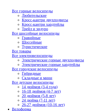
Все горные велосипеды
Любительские
Кросс-кантри двухподвесы
Кросс-кантри хардтейлы
Трейл и эндуро
Все шоссейные велосипеды
Гравийные
Шоссейные
Туристические
Все товары
Все электровелосипеды
Электрические горные двухподвесы
Электрические горные хардтейлы
Все городские велосипеды
Гибридные
Складные и мини
Все детские велосипеды
14 дюймов (3-4 года)
16-18 дюймов (4-7 лет)
20 дюймов (5-8 лет)
24 дюйма (7-11 лет)
26-27 дюймов (10-16 лет)
Велоформа