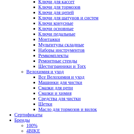
Ключи для кассет
Ключи для тормозов
Ключи для цепей
Ключи для шатунов и систем
Ключи конусные
Ключи основные
Ключи педальные
Монтажки
Мультитулы складные
Наборы инструментов
Ремкомплекты
Ремонтные стенды
Шестигранники и Torx
Велохимия и уход
Все Велохимия и уход
Машинки для чистки
Смазки для цепи
Смазки и химия
Средства для чистки
Щетки
Масло для тормозов и вилок
Сертификаты
Бренды
100%
4BIKE