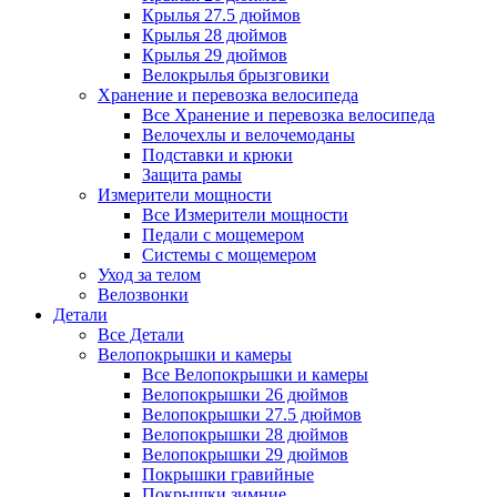
Крылья 27.5 дюймов
Крылья 28 дюймов
Крылья 29 дюймов
Велокрылья брызговики
Хранение и перевозка велосипеда
Все Хранение и перевозка велосипеда
Велочехлы и велочемоданы
Подставки и крюки
Защита рамы
Измерители мощности
Все Измерители мощности
Педали с мощемером
Системы с мощемером
Уход за телом
Велозвонки
Детали
Все Детали
Велопокрышки и камеры
Все Велопокрышки и камеры
Велопокрышки 26 дюймов
Велопокрышки 27.5 дюймов
Велопокрышки 28 дюймов
Велопокрышки 29 дюймов
Покрышки гравийные
Покрышки зимние