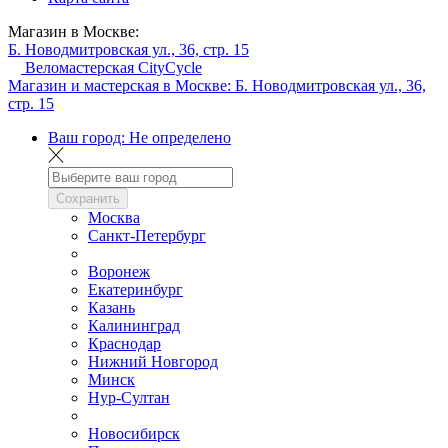
Магазин в Москве:
Б. Новодмитровская ул., 36, стр. 15
Веломастерская CityCycle
Магазин и мастерская в Москве:
Б. Новодмитровская ул., 36,
стр. 15
Ваш город:
Не определено
Сохранить
Москва
Санкт-Петербург
Воронеж
Екатеринбург
Казань
Калининград
Краснодар
Нижний Новгород
Минск
Нур-Султан
Новосибирск