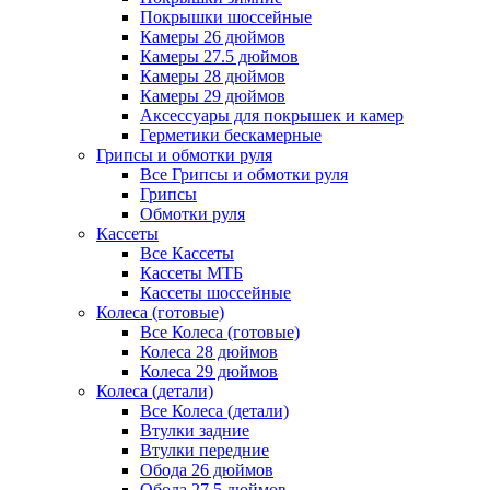
Покрышки шоссейные
Камеры 26 дюймов
Камеры 27.5 дюймов
Камеры 28 дюймов
Камеры 29 дюймов
Аксессуары для покрышек и камер
Герметики бескамерные
Грипсы и обмотки руля
Все Грипсы и обмотки руля
Грипсы
Обмотки руля
Кассеты
Все Кассеты
Кассеты МТБ
Кассеты шоссейные
Колеса (готовые)
Все Колеса (готовые)
Колеса 28 дюймов
Колеса 29 дюймов
Колеса (детали)
Все Колеса (детали)
Втулки задние
Втулки передние
Обода 26 дюймов
Обода 27.5 дюймов