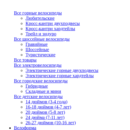
Все горные велосипеды
Любительские
Кросс-кантри двухподвесы
Кросс-кантри хардтейлы
Трейл и эндуро
Все шоссейные велосипеды
Гравийные
Шоссейные
Туристические
Все товары
Все электровелосипеды
Электрические горные двухподвесы
Электрические горные хардтейлы
Все городские велосипеды
Гибридные
Складные и мини
Все детские велосипеды
14 дюймов (3-4 года)
16-18 дюймов (4-7 лет)
20 дюймов (5-8 лет)
24 дюйма (7-11 лет)
26-27 дюймов (10-16 лет)
Велоформа