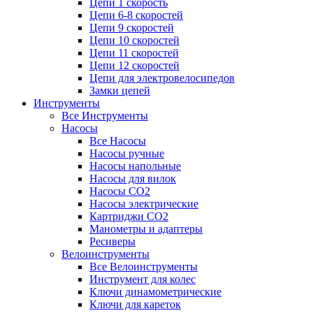
Цепи 1 скорость
Цепи 6-8 скоростей
Цепи 9 скоростей
Цепи 10 скоростей
Цепи 11 скоростей
Цепи 12 скоростей
Цепи для электровелосипедов
Замки цепей
Инструменты
Все Инструменты
Насосы
Все Насосы
Насосы ручные
Насосы напольные
Насосы для вилок
Насосы CO2
Насосы электрические
Картриджи CO2
Манометры и адаптеры
Ресиверы
Велоинструменты
Все Велоинструменты
Инструмент для колес
Ключи динамометрические
Ключи для кареток