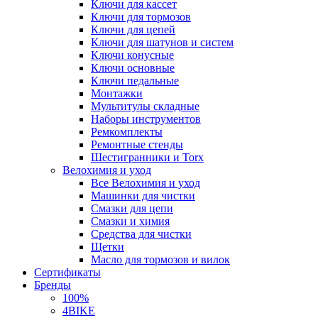
Ключи для кассет
Ключи для тормозов
Ключи для цепей
Ключи для шатунов и систем
Ключи конусные
Ключи основные
Ключи педальные
Монтажки
Мультитулы складные
Наборы инструментов
Ремкомплекты
Ремонтные стенды
Шестигранники и Torx
Велохимия и уход
Все Велохимия и уход
Машинки для чистки
Смазки для цепи
Смазки и химия
Средства для чистки
Щетки
Масло для тормозов и вилок
Сертификаты
Бренды
100%
4BIKE