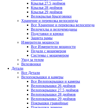
Крылья 27.5 дюймов
Крылья 28 дюймов
Крылья 29 дюймов
Велокрылья брызговики
Хранение и перевозка велосипеда
Все Хранение и перевозка велосипеда
Велочехлы и велочемоданы
Подставки и крюки
Защита рамы
Измерители мощности
Все Измерители мощности
Педали с мощемером
Системы с мощемером
Уход за телом
Велозвонки
Детали
Все Детали
Велопокрышки и камеры
Все Велопокрышки и камеры
Велопокрышки 26 дюймов
Велопокрышки 27.5 дюймов
Велопокрышки 28 дюймов
Велопокрышки 29 дюймов
Покрышки гравийные
Покрышки зимние