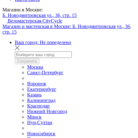
Магазин в Москве:
Б. Новодмитровская ул., 36, стр. 15
Веломастерская CityCycle
Магазин и мастерская в Москве:
Б. Новодмитровская ул., 36,
стр. 15
Ваш город:
Не определено
Сохранить
Москва
Санкт-Петербург
Воронеж
Екатеринбург
Казань
Калининград
Краснодар
Нижний Новгород
Минск
Нур-Султан
Новосибирск