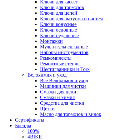
Ключи для кассет
Ключи для тормозов
Ключи для цепей
Ключи для шатунов и систем
Ключи конусные
Ключи основные
Ключи педальные
Монтажки
Мультитулы складные
Наборы инструментов
Ремкомплекты
Ремонтные стенды
Шестигранники и Torx
Велохимия и уход
Все Велохимия и уход
Машинки для чистки
Смазки для цепи
Смазки и химия
Средства для чистки
Щетки
Масло для тормозов и вилок
Сертификаты
Бренды
100%
4BIKE