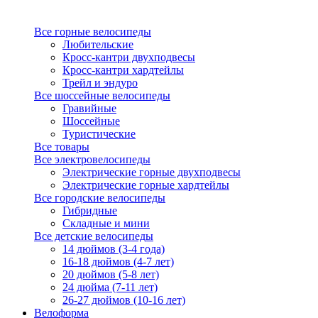
Все горные велосипеды
Любительские
Кросс-кантри двухподвесы
Кросс-кантри хардтейлы
Трейл и эндуро
Все шоссейные велосипеды
Гравийные
Шоссейные
Туристические
Все товары
Все электровелосипеды
Электрические горные двухподвесы
Электрические горные хардтейлы
Все городские велосипеды
Гибридные
Складные и мини
Все детские велосипеды
14 дюймов (3-4 года)
16-18 дюймов (4-7 лет)
20 дюймов (5-8 лет)
24 дюйма (7-11 лет)
26-27 дюймов (10-16 лет)
Велоформа