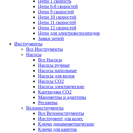
Цепи 1 скорость
Цепи 6-8 скоростей
Цепи 9 скоростей
Цепи 10 скоростей
Цепи 11 скоростей
Цепи 12 скоростей
Цепи для электровелосипедов
Замки цепей
Инструменты
Все Инструменты
Насосы
Все Насосы
Насосы ручные
Насосы напольные
Насосы для вилок
Насосы CO2
Насосы электрические
Картриджи CO2
Манометры и адаптеры
Ресиверы
Велоинструменты
Все Велоинструменты
Инструмент для колес
Ключи динамометрические
Ключи для кареток