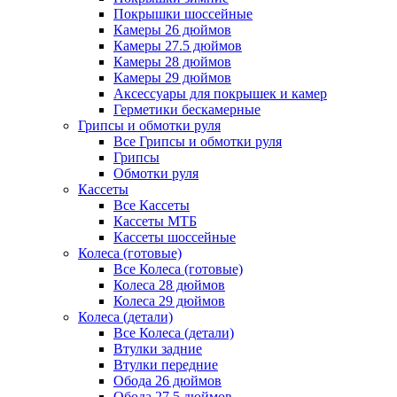
Покрышки шоссейные
Камеры 26 дюймов
Камеры 27.5 дюймов
Камеры 28 дюймов
Камеры 29 дюймов
Аксессуары для покрышек и камер
Герметики бескамерные
Грипсы и обмотки руля
Все Грипсы и обмотки руля
Грипсы
Обмотки руля
Кассеты
Все Кассеты
Кассеты МТБ
Кассеты шоссейные
Колеса (готовые)
Все Колеса (готовые)
Колеса 28 дюймов
Колеса 29 дюймов
Колеса (детали)
Все Колеса (детали)
Втулки задние
Втулки передние
Обода 26 дюймов
Обода 27.5 дюймов