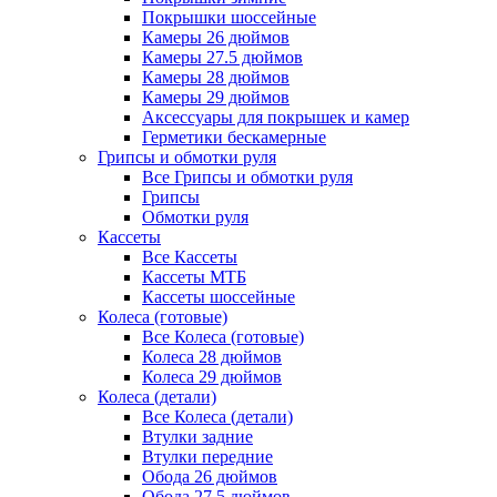
Покрышки шоссейные
Камеры 26 дюймов
Камеры 27.5 дюймов
Камеры 28 дюймов
Камеры 29 дюймов
Аксессуары для покрышек и камер
Герметики бескамерные
Грипсы и обмотки руля
Все Грипсы и обмотки руля
Грипсы
Обмотки руля
Кассеты
Все Кассеты
Кассеты МТБ
Кассеты шоссейные
Колеса (готовые)
Все Колеса (готовые)
Колеса 28 дюймов
Колеса 29 дюймов
Колеса (детали)
Все Колеса (детали)
Втулки задние
Втулки передние
Обода 26 дюймов
Обода 27.5 дюймов