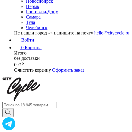
Новосибирск
Пермь
Ростов-на-Дону
Самара
Тула
Челябинск
Не нашли город «
» напишите на почту
hello@citycycle.ru
Войти
0
Корзина
Итого
без доставки
руб
0
Очистить корзину
Оформить заказ