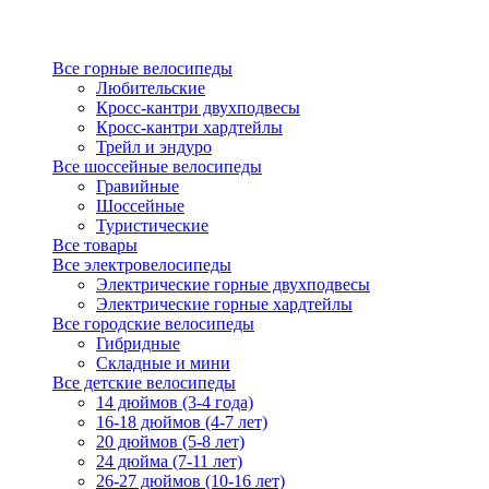
Все горные велосипеды
Любительские
Кросс-кантри двухподвесы
Кросс-кантри хардтейлы
Трейл и эндуро
Все шоссейные велосипеды
Гравийные
Шоссейные
Туристические
Все товары
Все электровелосипеды
Электрические горные двухподвесы
Электрические горные хардтейлы
Все городские велосипеды
Гибридные
Складные и мини
Все детские велосипеды
14 дюймов (3-4 года)
16-18 дюймов (4-7 лет)
20 дюймов (5-8 лет)
24 дюйма (7-11 лет)
26-27 дюймов (10-16 лет)