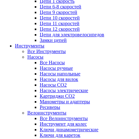
Цепи 1 скорость
Цепи 6-8 скоростей
Цепи 9 скоростей
Цепи 10 скоростей
Цепи 11 скоростей
Цепи 12 скоростей
Цепи для электровелосипедов
Замки цепей
Инструменты
Все Инструменты
Насосы
Все Насосы
Насосы ручные
Насосы напольные
Насосы для вилок
Насосы CO2
Насосы электрические
Картриджи CO2
Манометры и адаптеры
Ресиверы
Велоинструменты
Все Велоинструменты
Инструмент для колес
Ключи динамометрические
Ключи для кареток