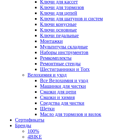
Ключи для кассет
Ключи для тормозов
Ключи для цепей
Ключи для шатунов и систем
Ключи конусные
Ключи основные
Ключи педальные
Монтажки
Мультитулы складные
Наборы инструментов
Ремкомплекты
Ремонтные стенды
Шестигранники и Torx
Велохимия и уход
Все Велохимия и уход
Машинки для чистки
Смазки для цепи
Смазки и химия
Средства для чистки
Щетки
Масло для тормозов и вилок
Сертификаты
Бренды
100%
4BIKE