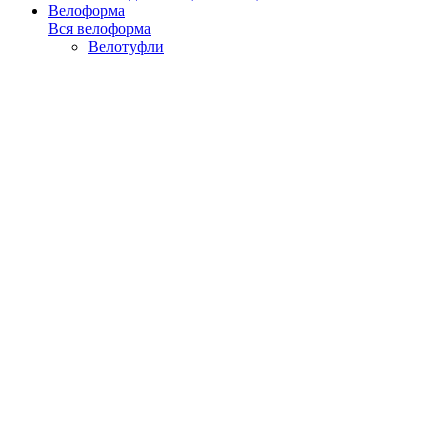
Велоформа
Вся велоформа
Велотуфли