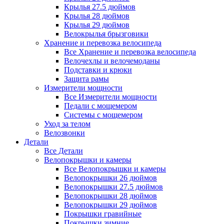
Крылья 27.5 дюймов
Крылья 28 дюймов
Крылья 29 дюймов
Велокрылья брызговики
Хранение и перевозка велосипеда
Все Хранение и перевозка велосипеда
Велочехлы и велочемоданы
Подставки и крюки
Защита рамы
Измерители мощности
Все Измерители мощности
Педали с мощемером
Системы с мощемером
Уход за телом
Велозвонки
Детали
Все Детали
Велопокрышки и камеры
Все Велопокрышки и камеры
Велопокрышки 26 дюймов
Велопокрышки 27.5 дюймов
Велопокрышки 28 дюймов
Велопокрышки 29 дюймов
Покрышки гравийные
Покрышки зимние