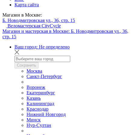
Карта сайта
Магазин в Москве:
Б. Новодмитровская ул., 36, стр. 15
Веломастерская CityCycle
Магазин и мастерская в Москве:
Б. Новодмитровская ул., 36,
стр. 15
Ваш город:
Не определено
Сохранить
Москва
Санкт-Петербург
Воронеж
Екатеринбург
Казань
Калининград
Краснодар
Нижний Новгород
Минск
Нур-Султан