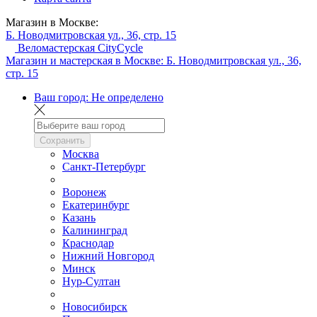
Магазин в Москве:
Б. Новодмитровская ул., 36, стр. 15
Веломастерская CityCycle
Магазин и мастерская в Москве:
Б. Новодмитровская ул., 36,
стр. 15
Ваш город:
Не определено
Сохранить
Москва
Санкт-Петербург
Воронеж
Екатеринбург
Казань
Калининград
Краснодар
Нижний Новгород
Минск
Нур-Султан
Новосибирск