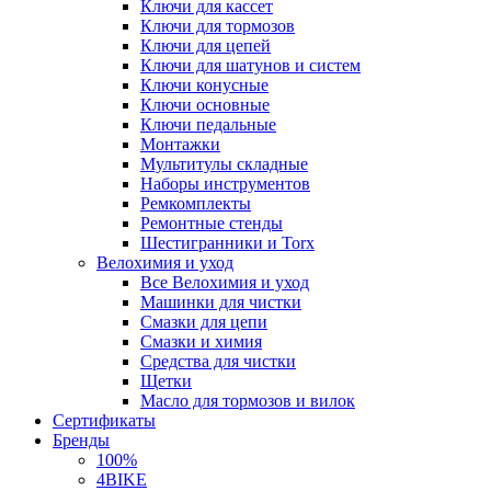
Ключи для кассет
Ключи для тормозов
Ключи для цепей
Ключи для шатунов и систем
Ключи конусные
Ключи основные
Ключи педальные
Монтажки
Мультитулы складные
Наборы инструментов
Ремкомплекты
Ремонтные стенды
Шестигранники и Torx
Велохимия и уход
Все Велохимия и уход
Машинки для чистки
Смазки для цепи
Смазки и химия
Средства для чистки
Щетки
Масло для тормозов и вилок
Сертификаты
Бренды
100%
4BIKE