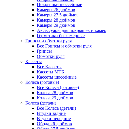
Покрышки шоссейные
Камеры 26 дюймов
Камеры 27.5 дюймов
Камеры 28 дюймов
Камеры 29 дюймов
Аксессуары для покрышек и камер
Герметики бескамерные
Грипсы и обмотки руля
Все Грипсы и обмотки руля
Грипсы
Обмотки руля
Кассеты
Все Кассеты
Кассеты МТБ
Кассеты шоссейные
Колеса (готовые)
Все Колеса (готовые)
Колеса 28 дюймов
Колеса 29 дюймов
Колеса (детали)
Все Колеса (детали)
Втулки задние
Втулки передние
Обода 26 дюймов
Обода 27.5 дюймов