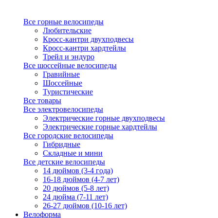
Все горные велосипеды
Любительские
Кросс-кантри двухподвесы
Кросс-кантри хардтейлы
Трейл и эндуро
Все шоссейные велосипеды
Гравийные
Шоссейные
Туристические
Все товары
Все электровелосипеды
Электрические горные двухподвесы
Электрические горные хардтейлы
Все городские велосипеды
Гибридные
Складные и мини
Все детские велосипеды
14 дюймов (3-4 года)
16-18 дюймов (4-7 лет)
20 дюймов (5-8 лет)
24 дюйма (7-11 лет)
26-27 дюймов (10-16 лет)
Велоформа