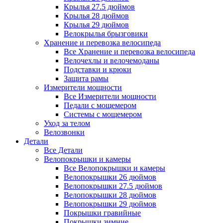
Крылья 27.5 дюймов
Крылья 28 дюймов
Крылья 29 дюймов
Велокрылья брызговики
Хранение и перевозка велосипеда
Все Хранение и перевозка велосипеда
Велочехлы и велочемоданы
Подставки и крюки
Защита рамы
Измерители мощности
Все Измерители мощности
Педали с мощемером
Системы с мощемером
Уход за телом
Велозвонки
Детали
Все Детали
Велопокрышки и камеры
Все Велопокрышки и камеры
Велопокрышки 26 дюймов
Велопокрышки 27.5 дюймов
Велопокрышки 28 дюймов
Велопокрышки 29 дюймов
Покрышки гравийные
Покрышки зимние