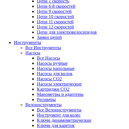
Цепи 1 скорость
Цепи 6-8 скоростей
Цепи 9 скоростей
Цепи 10 скоростей
Цепи 11 скоростей
Цепи 12 скоростей
Цепи для электровелосипедов
Замки цепей
Инструменты
Все Инструменты
Насосы
Все Насосы
Насосы ручные
Насосы напольные
Насосы для вилок
Насосы CO2
Насосы электрические
Картриджи CO2
Манометры и адаптеры
Ресиверы
Велоинструменты
Все Велоинструменты
Инструмент для колес
Ключи динамометрические
Ключи для кареток