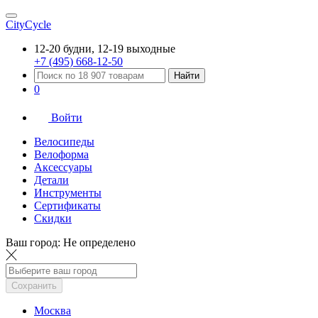
CityCycle
12-20 будни, 12-19 выходные
+7 (495) 668-12-50
Найти
0
Войти
Велосипеды
Велоформа
Аксессуары
Детали
Инструменты
Сертификаты
Скидки
Ваш город:
Не определено
Сохранить
Москва