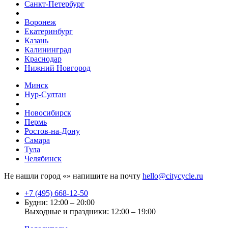
Санкт-Петербург
Воронеж
Екатеринбург
Казань
Калининград
Краснодар
Нижний Новгород
Минск
Нур-Султан
Новосибирск
Пермь
Ростов-на-Дону
Самара
Тула
Челябинск
Не нашли город «
» напишите на почту
hello@citycycle.ru
+7 (495) 668-12-50
Будни: 12:00 – 20:00
Выходные и праздники: 12:00 – 19:00