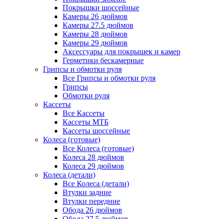
Покрышки шоссейные
Камеры 26 дюймов
Камеры 27.5 дюймов
Камеры 28 дюймов
Камеры 29 дюймов
Аксессуары для покрышек и камер
Герметики бескамерные
Грипсы и обмотки руля
Все Грипсы и обмотки руля
Грипсы
Обмотки руля
Кассеты
Все Кассеты
Кассеты МТБ
Кассеты шоссейные
Колеса (готовые)
Все Колеса (готовые)
Колеса 28 дюймов
Колеса 29 дюймов
Колеса (детали)
Все Колеса (детали)
Втулки задние
Втулки передние
Обода 26 дюймов
Обода 27.5 дюймов