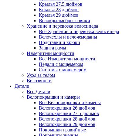
Крылья 27.5 дюймов
Крылья 28 дюймов
Крылья 29 дюймов
Велокрылья брызговики
Хранение и перевозка велосипеда
Все Хранение и перевозка велосипеда
Велочехлы и велочемоданы
Подставки и крюки
Защита рамы
Измерители мощности
Все Измерители мощности
Педали с мощемером
Системы с мощемером
Уход за телом
Велозвонки
Детали
Все Детали
Велопокрышки и камеры
Все Велопокрышки и камеры
Велопокрышки 26 дюймов
Велопокрышки 27.5 дюймов
Велопокрышки 28 дюймов
Велопокрышки 29 дюймов
Покрышки гравийные
Покрышки зимние