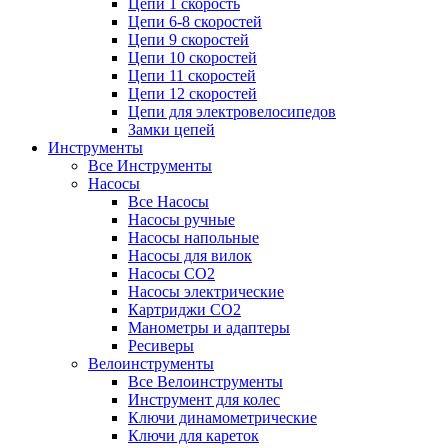
Цепи 1 скорость
Цепи 6-8 скоростей
Цепи 9 скоростей
Цепи 10 скоростей
Цепи 11 скоростей
Цепи 12 скоростей
Цепи для электровелосипедов
Замки цепей
Инструменты
Все Инструменты
Насосы
Все Насосы
Насосы ручные
Насосы напольные
Насосы для вилок
Насосы CO2
Насосы электрические
Картриджи CO2
Манометры и адаптеры
Ресиверы
Велоинструменты
Все Велоинструменты
Инструмент для колес
Ключи динамометрические
Ключи для кареток