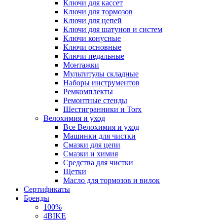
Ключи для кассет
Ключи для тормозов
Ключи для цепей
Ключи для шатунов и систем
Ключи конусные
Ключи основные
Ключи педальные
Монтажки
Мультитулы складные
Наборы инструментов
Ремкомплекты
Ремонтные стенды
Шестигранники и Torx
Велохимия и уход
Все Велохимия и уход
Машинки для чистки
Смазки для цепи
Смазки и химия
Средства для чистки
Щетки
Масло для тормозов и вилок
Сертификаты
Бренды
100%
4BIKE