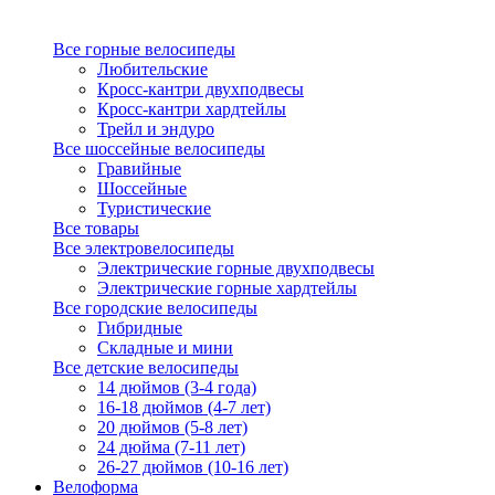
Все горные велосипеды
Любительские
Кросс-кантри двухподвесы
Кросс-кантри хардтейлы
Трейл и эндуро
Все шоссейные велосипеды
Гравийные
Шоссейные
Туристические
Все товары
Все электровелосипеды
Электрические горные двухподвесы
Электрические горные хардтейлы
Все городские велосипеды
Гибридные
Складные и мини
Все детские велосипеды
14 дюймов (3-4 года)
16-18 дюймов (4-7 лет)
20 дюймов (5-8 лет)
24 дюйма (7-11 лет)
26-27 дюймов (10-16 лет)
Велоформа