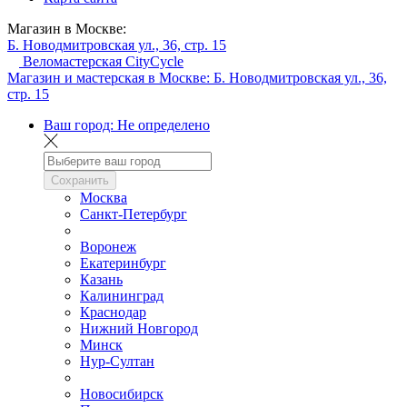
Магазин в Москве:
Б. Новодмитровская ул., 36, стр. 15
Веломастерская CityCycle
Магазин и мастерская в Москве:
Б. Новодмитровская ул., 36,
стр. 15
Ваш город:
Не определено
Сохранить
Москва
Санкт-Петербург
Воронеж
Екатеринбург
Казань
Калининград
Краснодар
Нижний Новгород
Минск
Нур-Султан
Новосибирск