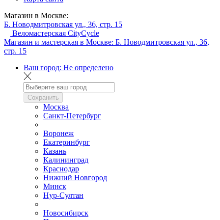
Магазин в Москве:
Б. Новодмитровская ул., 36, стр. 15
Веломастерская CityCycle
Магазин и мастерская в Москве:
Б. Новодмитровская ул., 36,
стр. 15
Ваш город:
Не определено
Сохранить
Москва
Санкт-Петербург
Воронеж
Екатеринбург
Казань
Калининград
Краснодар
Нижний Новгород
Минск
Нур-Султан
Новосибирск