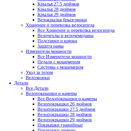
Крылья 27.5 дюймов
Крылья 28 дюймов
Крылья 29 дюймов
Велокрылья брызговики
Хранение и перевозка велосипеда
Все Хранение и перевозка велосипеда
Велочехлы и велочемоданы
Подставки и крюки
Защита рамы
Измерители мощности
Все Измерители мощности
Педали с мощемером
Системы с мощемером
Уход за телом
Велозвонки
Детали
Все Детали
Велопокрышки и камеры
Все Велопокрышки и камеры
Велопокрышки 26 дюймов
Велопокрышки 27.5 дюймов
Велопокрышки 28 дюймов
Велопокрышки 29 дюймов
Покрышки гравийные
Покрышки зимние