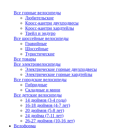
Все горные велосипеды
Любительские
Кросс-кантри двухподвесы
Кросс-кантри хардтейлы
Трейл и эндуро
Все шоссейные велосипеды
Гравийные
Шоссейные
Туристические
Все товары
Все электровелосипеды
Электрические горные двухподвесы
Электрические горные хардтейлы
Все городские велосипеды
Гибридные
Складные и мини
Все детские велосипеды
14 дюймов (3-4 года)
16-18 дюймов (4-7 лет)
20 дюймов (5-8 лет)
24 дюйма (7-11 лет)
26-27 дюймов (10-16 лет)
Велоформа