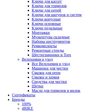
Ключи для кассет
Ключи для тормозов
Ключи для цепей
Ключи для шатунов и систем
Ключи конусные
Ключи основные
Ключи педальные
Монтажки
Мультитулы складные
Наборы инструментов
Ремкомплекты
Ремонтные стенды
Шестигранники и Torx
Велохимия и уход
Все Велохимия и уход
Машинки для чистки
Смазки для цепи
Смазки и химия
Средства для чистки
Щетки
Масло для тормозов и вилок
Сертификаты
Бренды
100%
4BIKE