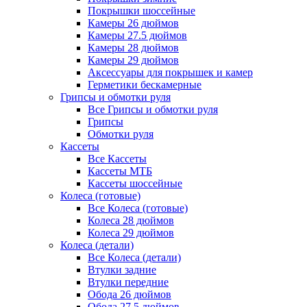
Покрышки шоссейные
Камеры 26 дюймов
Камеры 27.5 дюймов
Камеры 28 дюймов
Камеры 29 дюймов
Аксессуары для покрышек и камер
Герметики бескамерные
Грипсы и обмотки руля
Все Грипсы и обмотки руля
Грипсы
Обмотки руля
Кассеты
Все Кассеты
Кассеты МТБ
Кассеты шоссейные
Колеса (готовые)
Все Колеса (готовые)
Колеса 28 дюймов
Колеса 29 дюймов
Колеса (детали)
Все Колеса (детали)
Втулки задние
Втулки передние
Обода 26 дюймов
Обода 27.5 дюймов