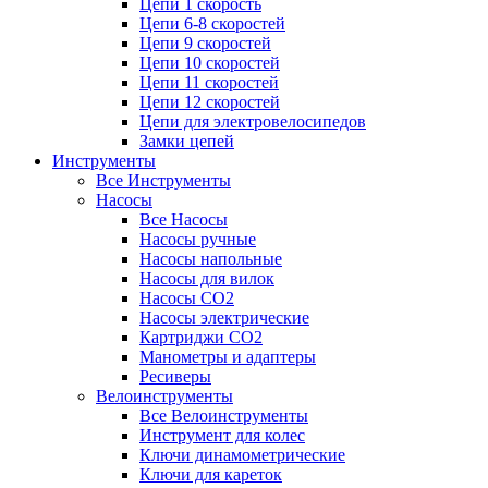
Цепи 1 скорость
Цепи 6-8 скоростей
Цепи 9 скоростей
Цепи 10 скоростей
Цепи 11 скоростей
Цепи 12 скоростей
Цепи для электровелосипедов
Замки цепей
Инструменты
Все Инструменты
Насосы
Все Насосы
Насосы ручные
Насосы напольные
Насосы для вилок
Насосы CO2
Насосы электрические
Картриджи CO2
Манометры и адаптеры
Ресиверы
Велоинструменты
Все Велоинструменты
Инструмент для колес
Ключи динамометрические
Ключи для кареток