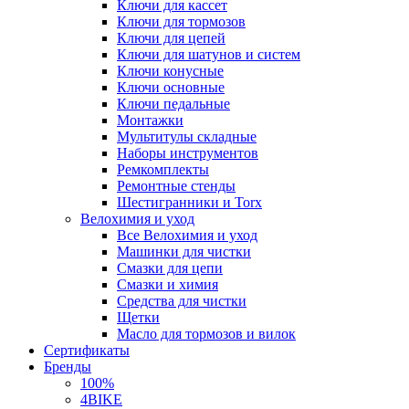
Ключи для кассет
Ключи для тормозов
Ключи для цепей
Ключи для шатунов и систем
Ключи конусные
Ключи основные
Ключи педальные
Монтажки
Мультитулы складные
Наборы инструментов
Ремкомплекты
Ремонтные стенды
Шестигранники и Torx
Велохимия и уход
Все Велохимия и уход
Машинки для чистки
Смазки для цепи
Смазки и химия
Средства для чистки
Щетки
Масло для тормозов и вилок
Сертификаты
Бренды
100%
4BIKE