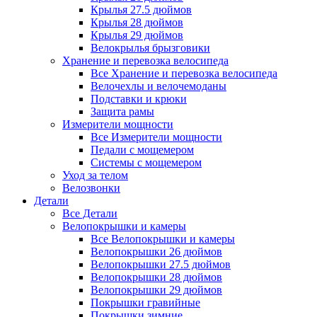
Крылья 27.5 дюймов
Крылья 28 дюймов
Крылья 29 дюймов
Велокрылья брызговики
Хранение и перевозка велосипеда
Все Хранение и перевозка велосипеда
Велочехлы и велочемоданы
Подставки и крюки
Защита рамы
Измерители мощности
Все Измерители мощности
Педали с мощемером
Системы с мощемером
Уход за телом
Велозвонки
Детали
Все Детали
Велопокрышки и камеры
Все Велопокрышки и камеры
Велопокрышки 26 дюймов
Велопокрышки 27.5 дюймов
Велопокрышки 28 дюймов
Велопокрышки 29 дюймов
Покрышки гравийные
Покрышки зимние