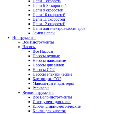
Цепи 1 скорость
Цепи 6-8 скоростей
Цепи 9 скоростей
Цепи 10 скоростей
Цепи 11 скоростей
Цепи 12 скоростей
Цепи для электровелосипедов
Замки цепей
Инструменты
Все Инструменты
Насосы
Все Насосы
Насосы ручные
Насосы напольные
Насосы для вилок
Насосы CO2
Насосы электрические
Картриджи CO2
Манометры и адаптеры
Ресиверы
Велоинструменты
Все Велоинструменты
Инструмент для колес
Ключи динамометрические
Ключи для кареток