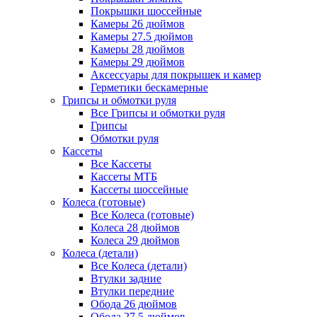
Покрышки шоссейные
Камеры 26 дюймов
Камеры 27.5 дюймов
Камеры 28 дюймов
Камеры 29 дюймов
Аксессуары для покрышек и камер
Герметики бескамерные
Грипсы и обмотки руля
Все Грипсы и обмотки руля
Грипсы
Обмотки руля
Кассеты
Все Кассеты
Кассеты МТБ
Кассеты шоссейные
Колеса (готовые)
Все Колеса (готовые)
Колеса 28 дюймов
Колеса 29 дюймов
Колеса (детали)
Все Колеса (детали)
Втулки задние
Втулки передние
Обода 26 дюймов
Обода 27.5 дюймов