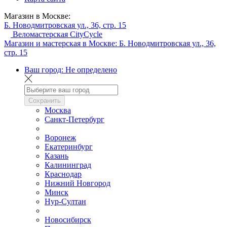
Магазин в Москве:
Б. Новодмитровская ул., 36, стр. 15
Веломастерская CityCycle
Магазин и мастерская в Москве:
Б. Новодмитровская ул., 36,
стр. 15
Ваш город:
Не определено
Сохранить
Москва
Санкт-Петербург
Воронеж
Екатеринбург
Казань
Калининград
Краснодар
Нижний Новгород
Минск
Нур-Султан
Новосибирск