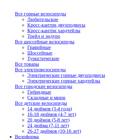
Все горные велосипеды
Любительские
Кросс-кантри двухподвесы
Кросс-кантри хардтейлы
Трейл и эндуро
Все шоссейные велосипеды
Гравийные
Шоссейные
Туристические
Все товары
Все электровелосипеды
Электрические горные двухподвесы
Электрические горные хардтейлы
Все городские велосипеды
Гибридные
Складные и мини
Все детские велосипеды
14 дюймов (3-4 года)
16-18 дюймов (4-7 лет)
20 дюймов (5-8 лет)
24 дюйма (7-11 лет)
26-27 дюймов (10-16 лет)
Велоформа