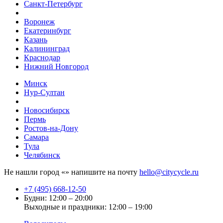
Санкт-Петербург
Воронеж
Екатеринбург
Казань
Калининград
Краснодар
Нижний Новгород
Минск
Нур-Султан
Новосибирск
Пермь
Ростов-на-Дону
Самара
Тула
Челябинск
Не нашли город «
» напишите на почту
hello@citycycle.ru
+7 (495) 668-12-50
Будни: 12:00 – 20:00
Выходные и праздники: 12:00 – 19:00