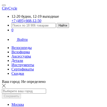
CityCycle
12-20 будни, 12-19 выходные
+7 (495) 668-12-50
Найти
0
Войти
Велосипеды
Велоформа
Аксессуары
Детали
Инструменты
Сертификаты
Скидки
Ваш город:
Не определено
Сохранить
Москва