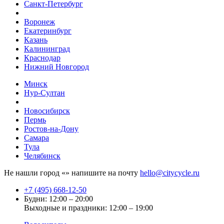
Санкт-Петербург
Воронеж
Екатеринбург
Казань
Калининград
Краснодар
Нижний Новгород
Минск
Нур-Султан
Новосибирск
Пермь
Ростов-на-Дону
Самара
Тула
Челябинск
Не нашли город «
» напишите на почту
hello@citycycle.ru
+7 (495) 668-12-50
Будни: 12:00 – 20:00
Выходные и праздники: 12:00 – 19:00