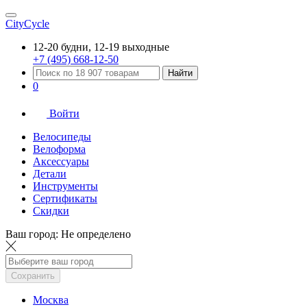
CityCycle
12-20 будни, 12-19 выходные
+7 (495) 668-12-50
Найти
0
Войти
Велосипеды
Велоформа
Аксессуары
Детали
Инструменты
Сертификаты
Скидки
Ваш город:
Не определено
Сохранить
Москва