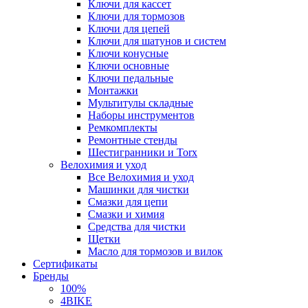
Ключи для кассет
Ключи для тормозов
Ключи для цепей
Ключи для шатунов и систем
Ключи конусные
Ключи основные
Ключи педальные
Монтажки
Мультитулы складные
Наборы инструментов
Ремкомплекты
Ремонтные стенды
Шестигранники и Torx
Велохимия и уход
Все Велохимия и уход
Машинки для чистки
Смазки для цепи
Смазки и химия
Средства для чистки
Щетки
Масло для тормозов и вилок
Сертификаты
Бренды
100%
4BIKE