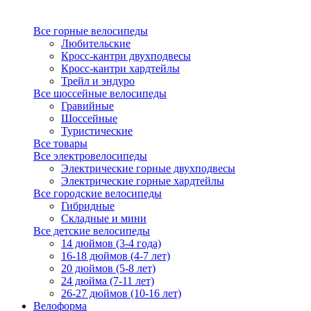
Все горные велосипеды
Любительские
Кросс-кантри двухподвесы
Кросс-кантри хардтейлы
Трейл и эндуро
Все шоссейные велосипеды
Гравийные
Шоссейные
Туристические
Все товары
Все электровелосипеды
Электрические горные двухподвесы
Электрические горные хардтейлы
Все городские велосипеды
Гибридные
Складные и мини
Все детские велосипеды
14 дюймов (3-4 года)
16-18 дюймов (4-7 лет)
20 дюймов (5-8 лет)
24 дюйма (7-11 лет)
26-27 дюймов (10-16 лет)
Велоформа