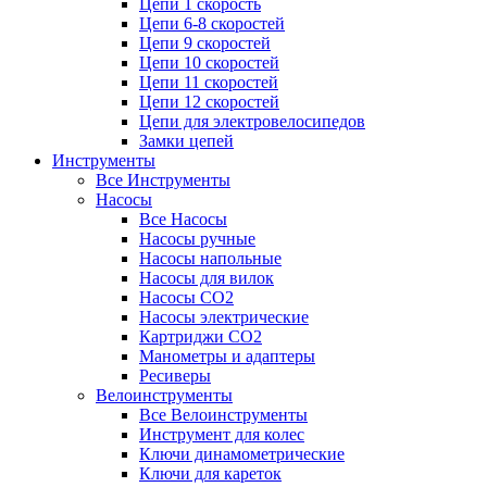
Цепи 1 скорость
Цепи 6-8 скоростей
Цепи 9 скоростей
Цепи 10 скоростей
Цепи 11 скоростей
Цепи 12 скоростей
Цепи для электровелосипедов
Замки цепей
Инструменты
Все Инструменты
Насосы
Все Насосы
Насосы ручные
Насосы напольные
Насосы для вилок
Насосы CO2
Насосы электрические
Картриджи CO2
Манометры и адаптеры
Ресиверы
Велоинструменты
Все Велоинструменты
Инструмент для колес
Ключи динамометрические
Ключи для кареток