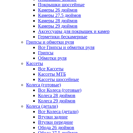
Покрышки шоссейные
Камеры 26 дюймов
Камеры 27.5 дюймов
Камеры 28 дюймов
Камеры 29 дюймов
Аксессуары для покрышек и камер
Герметики бескамерные
Грипсы и обмотки руля
Все Грипсы и обмотки руля
Грипсы
Обмотки руля
Кассеты
Все Кассеты
Кассеты МТБ
Кассеты шоссейные
Колеса (готовые)
Все Колеса (готовые)
Колеса 28 дюймов
Колеса 29 дюймов
Колеса (детали)
Все Колеса (детали)
Втулки задние
Втулки передние
Обода 26 дюймов
Обода 27.5 дюймов