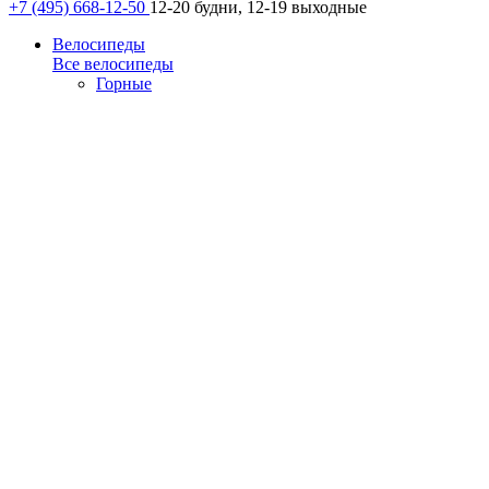
+7 (495) 668-12-50
12-20 будни, 12-19 выходные
Велосипеды
Все велосипеды
Горные