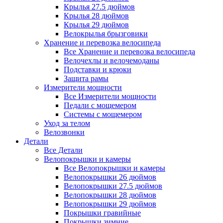
Крылья 27.5 дюймов
Крылья 28 дюймов
Крылья 29 дюймов
Велокрылья брызговики
Хранение и перевозка велосипеда
Все Хранение и перевозка велосипеда
Велочехлы и велочемоданы
Подставки и крюки
Защита рамы
Измерители мощности
Все Измерители мощности
Педали с мощемером
Системы с мощемером
Уход за телом
Велозвонки
Детали
Все Детали
Велопокрышки и камеры
Все Велопокрышки и камеры
Велопокрышки 26 дюймов
Велопокрышки 27.5 дюймов
Велопокрышки 28 дюймов
Велопокрышки 29 дюймов
Покрышки гравийные
Покрышки зимние