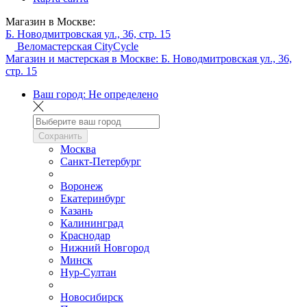
Магазин в Москве:
Б. Новодмитровская ул., 36, стр. 15
Веломастерская CityCycle
Магазин и мастерская в Москве:
Б. Новодмитровская ул., 36,
стр. 15
Ваш город:
Не определено
Сохранить
Москва
Санкт-Петербург
Воронеж
Екатеринбург
Казань
Калининград
Краснодар
Нижний Новгород
Минск
Нур-Султан
Новосибирск