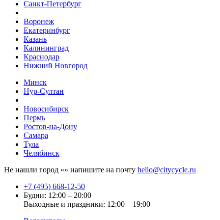
Санкт-Петербург
Воронеж
Екатеринбург
Казань
Калининград
Краснодар
Нижний Новгород
Минск
Нур-Султан
Новосибирск
Пермь
Ростов-на-Дону
Самара
Тула
Челябинск
Не нашли город «
» напишите на почту
hello@citycycle.ru
+7 (495) 668-12-50
Будни: 12:00 – 20:00
Выходные и праздники: 12:00 – 19:00