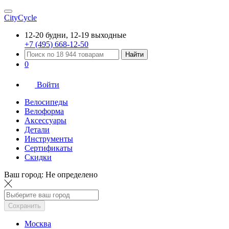
CityCycle
12-20 будни, 12-19 выходные
+7 (495) 668-12-50
Найти
0
Войти
Велосипеды
Велоформа
Аксессуары
Детали
Инструменты
Сертификаты
Скидки
Ваш город:
Не определено
Сохранить
Москва