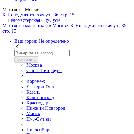
Магазин в Москве:
Б. Новодмитровская ул., 36, стр. 15
Веломастерская CityCycle
Магазин и мастерская в Москве:
Б. Новодмитровская ул., 36,
стр. 15
Ваш город:
Не определено
Сохранить
Москва
Санкт-Петербург
Воронеж
Екатеринбург
Казань
Калининград
Краснодар
Нижний Новгород
Минск
Нур-Султан
Новосибирск