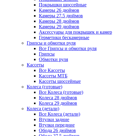
Покрышки шоссейные
Камеры 26 дюймов
Камеры 27.5 дюймов
Камеры 28 дюймов
Камеры 29 дюймов
Аксессуары для покрышек и камер
Герметики бескамерные
Грипсы и обмотки руля
Все Грипсы и обмотки руля
Грипсы
Обмотки руля
Кассеты
Все Кассеты
Кассеты МТБ
Кассеты шоссейные
Колеса (готовые)
Все Колеса (готовые)
Колеса 28 дюймов
Колеса 29 дюймов
Колеса (детали)
Все Колеса (детали)
Втулки задние
Втулки передние
Обода 26 дюймов
Обода 27.5 дюймов