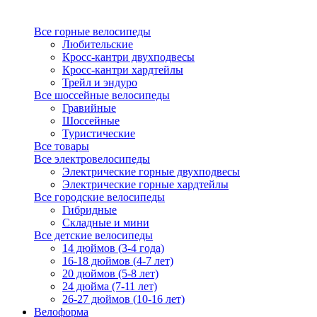
Все горные велосипеды
Любительские
Кросс-кантри двухподвесы
Кросс-кантри хардтейлы
Трейл и эндуро
Все шоссейные велосипеды
Гравийные
Шоссейные
Туристические
Все товары
Все электровелосипеды
Электрические горные двухподвесы
Электрические горные хардтейлы
Все городские велосипеды
Гибридные
Складные и мини
Все детские велосипеды
14 дюймов (3-4 года)
16-18 дюймов (4-7 лет)
20 дюймов (5-8 лет)
24 дюйма (7-11 лет)
26-27 дюймов (10-16 лет)
Велоформа