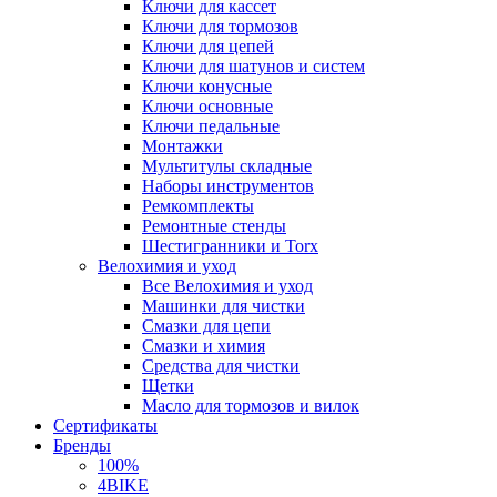
Ключи для кассет
Ключи для тормозов
Ключи для цепей
Ключи для шатунов и систем
Ключи конусные
Ключи основные
Ключи педальные
Монтажки
Мультитулы складные
Наборы инструментов
Ремкомплекты
Ремонтные стенды
Шестигранники и Torx
Велохимия и уход
Все Велохимия и уход
Машинки для чистки
Смазки для цепи
Смазки и химия
Средства для чистки
Щетки
Масло для тормозов и вилок
Сертификаты
Бренды
100%
4BIKE