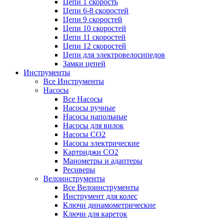
Цепи 1 скорость
Цепи 6-8 скоростей
Цепи 9 скоростей
Цепи 10 скоростей
Цепи 11 скоростей
Цепи 12 скоростей
Цепи для электровелосипедов
Замки цепей
Инструменты
Все Инструменты
Насосы
Все Насосы
Насосы ручные
Насосы напольные
Насосы для вилок
Насосы CO2
Насосы электрические
Картриджи CO2
Манометры и адаптеры
Ресиверы
Велоинструменты
Все Велоинструменты
Инструмент для колес
Ключи динамометрические
Ключи для кареток