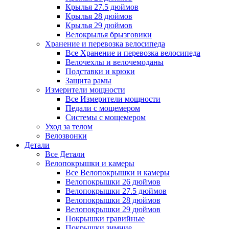
Крылья 27.5 дюймов
Крылья 28 дюймов
Крылья 29 дюймов
Велокрылья брызговики
Хранение и перевозка велосипеда
Все Хранение и перевозка велосипеда
Велочехлы и велочемоданы
Подставки и крюки
Защита рамы
Измерители мощности
Все Измерители мощности
Педали с мощемером
Системы с мощемером
Уход за телом
Велозвонки
Детали
Все Детали
Велопокрышки и камеры
Все Велопокрышки и камеры
Велопокрышки 26 дюймов
Велопокрышки 27.5 дюймов
Велопокрышки 28 дюймов
Велопокрышки 29 дюймов
Покрышки гравийные
Покрышки зимние