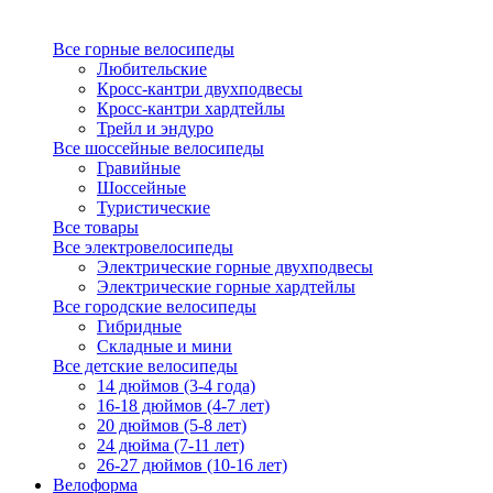
Все горные велосипеды
Любительские
Кросс-кантри двухподвесы
Кросс-кантри хардтейлы
Трейл и эндуро
Все шоссейные велосипеды
Гравийные
Шоссейные
Туристические
Все товары
Все электровелосипеды
Электрические горные двухподвесы
Электрические горные хардтейлы
Все городские велосипеды
Гибридные
Складные и мини
Все детские велосипеды
14 дюймов (3-4 года)
16-18 дюймов (4-7 лет)
20 дюймов (5-8 лет)
24 дюйма (7-11 лет)
26-27 дюймов (10-16 лет)
Велоформа