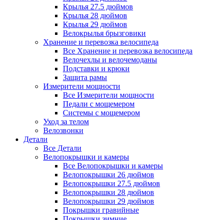
Крылья 27.5 дюймов
Крылья 28 дюймов
Крылья 29 дюймов
Велокрылья брызговики
Хранение и перевозка велосипеда
Все Хранение и перевозка велосипеда
Велочехлы и велочемоданы
Подставки и крюки
Защита рамы
Измерители мощности
Все Измерители мощности
Педали с мощемером
Системы с мощемером
Уход за телом
Велозвонки
Детали
Все Детали
Велопокрышки и камеры
Все Велопокрышки и камеры
Велопокрышки 26 дюймов
Велопокрышки 27.5 дюймов
Велопокрышки 28 дюймов
Велопокрышки 29 дюймов
Покрышки гравийные
Покрышки зимние