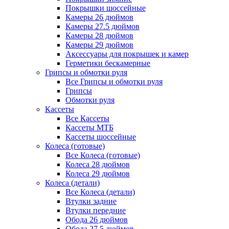
Покрышки шоссейные
Камеры 26 дюймов
Камеры 27.5 дюймов
Камеры 28 дюймов
Камеры 29 дюймов
Аксессуары для покрышек и камер
Герметики бескамерные
Грипсы и обмотки руля
Все Грипсы и обмотки руля
Грипсы
Обмотки руля
Кассеты
Все Кассеты
Кассеты МТБ
Кассеты шоссейные
Колеса (готовые)
Все Колеса (готовые)
Колеса 28 дюймов
Колеса 29 дюймов
Колеса (детали)
Все Колеса (детали)
Втулки задние
Втулки передние
Обода 26 дюймов
Обода 27.5 дюймов