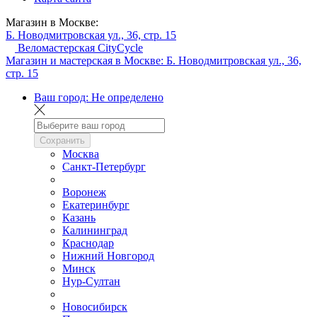
Магазин в Москве:
Б. Новодмитровская ул., 36, стр. 15
Веломастерская CityCycle
Магазин и мастерская в Москве:
Б. Новодмитровская ул., 36,
стр. 15
Ваш город:
Не определено
Сохранить
Москва
Санкт-Петербург
Воронеж
Екатеринбург
Казань
Калининград
Краснодар
Нижний Новгород
Минск
Нур-Султан
Новосибирск