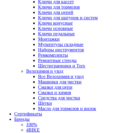
Ключи для кассет
Ключи для тормозов
Ключи для цепей
Ключи для шатунов и систем
Ключи конусные
Ключи основные
Ключи педальные
Монтажки
Мультитулы складные
Наборы инструментов
Ремкомплекты
Ремонтные стенды
Шестигранники и Torx
Велохимия и уход
Все Велохимия и уход
Машинки для чистки
Смазки для цепи
Смазки и химия
Средства для чистки
Щетки
Масло для тормозов и вилок
Сертификаты
Бренды
100%
4BIKE