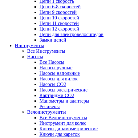
Цепи 1 скорость
Цепи 6-8 скоростей
Цепи 9 скоростей
Цепи 10 скоростей
Цепи 11 скоростей
Цепи 12 скоростей
Цепи для электровелосипедов
Замки цепей
Инструменты
Все Инструменты
Насосы
Все Насосы
Насосы ручные
Насосы напольные
Насосы для вилок
Насосы CO2
Насосы электрические
Картриджи CO2
Манометры и адаптеры
Ресиверы
Велоинструменты
Все Велоинструменты
Инструмент для колес
Ключи динамометрические
Ключи для кареток