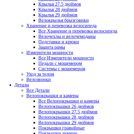
Крылья 27.5 дюймов
Крылья 28 дюймов
Крылья 29 дюймов
Велокрылья брызговики
Хранение и перевозка велосипеда
Все Хранение и перевозка велосипеда
Велочехлы и велочемоданы
Подставки и крюки
Защита рамы
Измерители мощности
Все Измерители мощности
Педали с мощемером
Системы с мощемером
Уход за телом
Велозвонки
Детали
Все Детали
Велопокрышки и камеры
Все Велопокрышки и камеры
Велопокрышки 26 дюймов
Велопокрышки 27.5 дюймов
Велопокрышки 28 дюймов
Велопокрышки 29 дюймов
Покрышки гравийные
Покрышки зимние