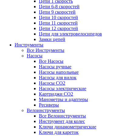
Цепи 1 скорость
Цепи 6-8 скоростей
Цепи 9 скоростей
Цепи 10 скоростей
Цепи 11 скоростей
Цепи 12 скоростей
Цепи для электровелосипедов
Замки цепей
Инструменты
Все Инструменты
Насосы
Все Насосы
Насосы ручные
Насосы напольные
Насосы для вилок
Насосы CO2
Насосы электрические
Картриджи CO2
Манометры и адаптеры
Ресиверы
Велоинструменты
Все Велоинструменты
Инструмент для колес
Ключи динамометрические
Ключи для кареток