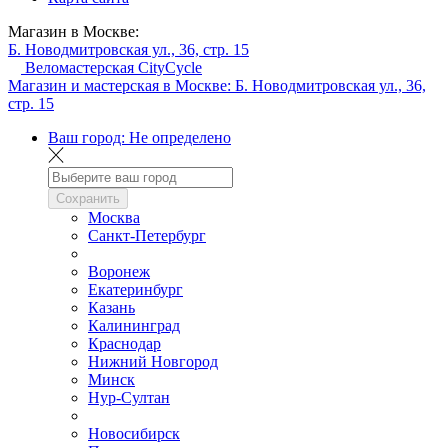
Магазин в Москве:
Б. Новодмитровская ул., 36, стр. 15
Веломастерская CityCycle
Магазин и мастерская в Москве:
Б. Новодмитровская ул., 36,
стр. 15
Ваш город:
Не определено
Сохранить
Москва
Санкт-Петербург
Воронеж
Екатеринбург
Казань
Калининград
Краснодар
Нижний Новгород
Минск
Нур-Султан
Новосибирск