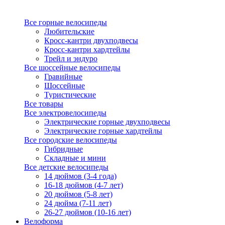
Все горные велосипеды
Любительские
Кросс-кантри двухподвесы
Кросс-кантри хардтейлы
Трейл и эндуро
Все шоссейные велосипеды
Гравийные
Шоссейные
Туристические
Все товары
Все электровелосипеды
Электрические горные двухподвесы
Электрические горные хардтейлы
Все городские велосипеды
Гибридные
Складные и мини
Все детские велосипеды
14 дюймов (3-4 года)
16-18 дюймов (4-7 лет)
20 дюймов (5-8 лет)
24 дюйма (7-11 лет)
26-27 дюймов (10-16 лет)
Велоформа