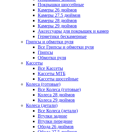
Покрышки шоссейные
Камеры 26 дюймов
Камеры 27.5 дюймов
Камеры 28 дюймов
Камеры 29 дюймов
Аксессуары для покрышек и камер
Герметики бескамерные
Грипсы и обмотки руля
Все Грипсы и обмотки руля
Грипсы
Обмотки руля
Кассеты
Все Кассеты
Кассеты МТБ
Кассеты шоссейные
Колеса (готовые)
Все Колеса (готовые)
Колеса 28 дюймов
Колеса 29 дюймов
Колеса (детали)
Все Колеса (детали)
Втулки задние
Втулки передние
Обода 26 дюймов
Обода 27.5 дюймов