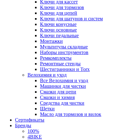
Ключи для кассет
Ключи для тормозов
Ключи для цепей
Ключи для шатунов и систем
Ключи конусные
Ключи основные
Ключи педальные
Монтажки
Мультитулы складные
Наборы инструментов
Ремкомплекты
Ремонтные стенды
Шестигранники и Torx
Велохимия и уход
Все Велохимия и уход
Машинки для чистки
Смазки для цепи
Смазки и химия
Средства для чистки
Щетки
Масло для тормозов и вилок
Сертификаты
Бренды
100%
4BIKE