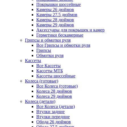
Покрышки шоссейные
Камеры 26 дюймов
Камеры 27.5 дюймов
Камеры 28 дюймов
Камеры 29 дюймов
Аксессуары для покрышек и камер
Герметики бескамерные
Грипсы и обмотки руля
Все Грипсы и обмотки руля
Грипсы
Обмотки руля
Кассеты
Все Кассеты
Кассеты МТБ
Кассеты шоссейные
Колеса (готовые)
Все Колеса (готовые)
Колеса 28 дюймов
Колеса 29 дюймов
Колеса (детали)
Все Колеса (детали)
Втулки задние
Втулки передние
Обода 26 дюймов
Обода 27.5 дюймов