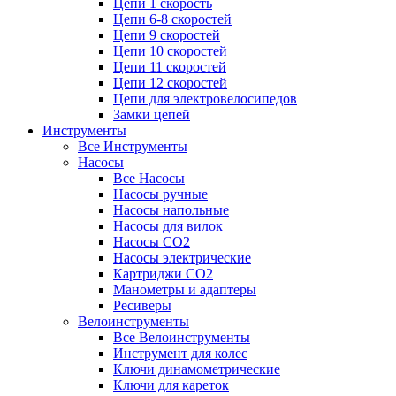
Цепи 1 скорость
Цепи 6-8 скоростей
Цепи 9 скоростей
Цепи 10 скоростей
Цепи 11 скоростей
Цепи 12 скоростей
Цепи для электровелосипедов
Замки цепей
Инструменты
Все Инструменты
Насосы
Все Насосы
Насосы ручные
Насосы напольные
Насосы для вилок
Насосы CO2
Насосы электрические
Картриджи CO2
Манометры и адаптеры
Ресиверы
Велоинструменты
Все Велоинструменты
Инструмент для колес
Ключи динамометрические
Ключи для кареток