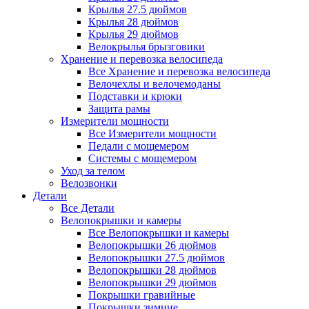
Крылья 27.5 дюймов
Крылья 28 дюймов
Крылья 29 дюймов
Велокрылья брызговики
Хранение и перевозка велосипеда
Все Хранение и перевозка велосипеда
Велочехлы и велочемоданы
Подставки и крюки
Защита рамы
Измерители мощности
Все Измерители мощности
Педали с мощемером
Системы с мощемером
Уход за телом
Велозвонки
Детали
Все Детали
Велопокрышки и камеры
Все Велопокрышки и камеры
Велопокрышки 26 дюймов
Велопокрышки 27.5 дюймов
Велопокрышки 28 дюймов
Велопокрышки 29 дюймов
Покрышки гравийные
Покрышки зимние