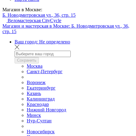
Магазин в Москве:
Б. Новодмитровская ул., 36, стр. 15
Веломастерская CityCycle
Магазин и мастерская в Москве:
Б. Новодмитровская ул., 36,
стр. 15
Ваш город:
Не определено
Сохранить
Москва
Санкт-Петербург
Воронеж
Екатеринбург
Казань
Калининград
Краснодар
Нижний Новгород
Минск
Нур-Султан
Новосибирск