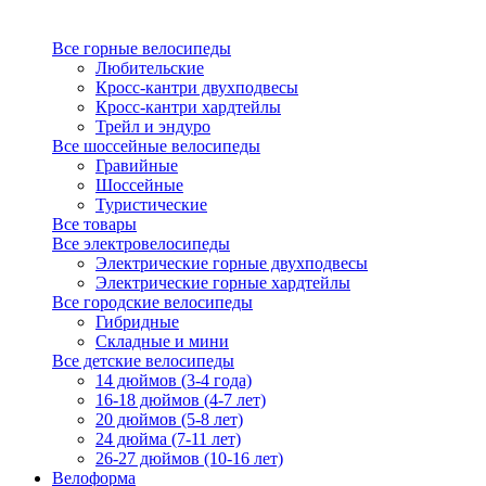
Все горные велосипеды
Любительские
Кросс-кантри двухподвесы
Кросс-кантри хардтейлы
Трейл и эндуро
Все шоссейные велосипеды
Гравийные
Шоссейные
Туристические
Все товары
Все электровелосипеды
Электрические горные двухподвесы
Электрические горные хардтейлы
Все городские велосипеды
Гибридные
Складные и мини
Все детские велосипеды
14 дюймов (3-4 года)
16-18 дюймов (4-7 лет)
20 дюймов (5-8 лет)
24 дюйма (7-11 лет)
26-27 дюймов (10-16 лет)
Велоформа