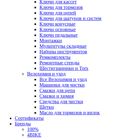
Ключи для кассет
Ключи для тормозов
Ключи для цепей
Ключи для шатунов и систем
Ключи конусные
Ключи основные
Ключи педальные
Монтажки
Мультитулы складные
Наборы инструментов
Ремкомплекты
Ремонтные стенды
Шестигранники и Torx
Велохимия и уход
Все Велохимия и уход
Машинки для чистки
Смазки для цепи
Смазки и химия
Средства для чистки
Щетки
Масло для тормозов и вилок
Сертификаты
Бренды
100%
4BIKE