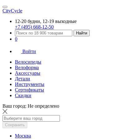
CityCycle
12-20 будни, 12-19 выходные
+7 (495) 668-12-50
Найти
0
Войти
Велосипеды
Велоформа
Аксессуары
Детали
Инструменты
Сертификаты
Скидки
Ваш город:
Не определено
Сохранить
Москва