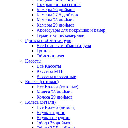
Покрышки шоссейные
Камеры 26 дюймов
Камеры 27.5 дюймов
Камеры 28 дюймов
Камеры 29 дюймов
Аксессуары для покрышек и камер
Герметики бескамерные
Грипсы и обмотки руля
Все Грипсы и обмотки руля
Грипсы
Обмотки руля
Кассеты
Все Кассеты
Кассеты МТБ
Кассеты шоссейные
Колеса (готовые)
Все Колеса (готовые)
Колеса 28 дюймов
Колеса 29 дюймов
Колеса (детали)
Все Колеса (детали)
Втулки задние
Втулки передние
Обода 26 дюймов
Обода 27.5 дюймов