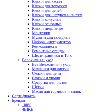
Ключи для кассет
Ключи для тормозов
Ключи для цепей
Ключи для шатунов и систем
Ключи конусные
Ключи основные
Ключи педальные
Монтажки
Мультитулы складные
Наборы инструментов
Ремкомплекты
Ремонтные стенды
Шестигранники и Torx
Велохимия и уход
Все Велохимия и уход
Машинки для чистки
Смазки для цепи
Смазки и химия
Средства для чистки
Щетки
Масло для тормозов и вилок
Сертификаты
Бренды
100%
4BIKE