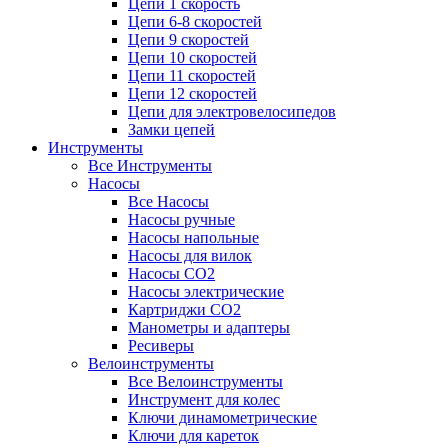
Цепи 1 скорость
Цепи 6-8 скоростей
Цепи 9 скоростей
Цепи 10 скоростей
Цепи 11 скоростей
Цепи 12 скоростей
Цепи для электровелосипедов
Замки цепей
Инструменты
Все Инструменты
Насосы
Все Насосы
Насосы ручные
Насосы напольные
Насосы для вилок
Насосы CO2
Насосы электрические
Картриджи CO2
Манометры и адаптеры
Ресиверы
Велоинструменты
Все Велоинструменты
Инструмент для колес
Ключи динамометрические
Ключи для кареток