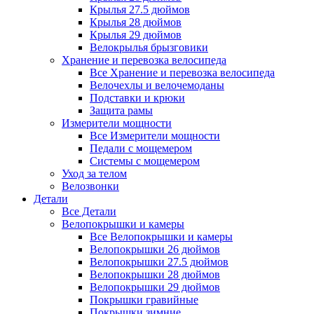
Крылья 27.5 дюймов
Крылья 28 дюймов
Крылья 29 дюймов
Велокрылья брызговики
Хранение и перевозка велосипеда
Все Хранение и перевозка велосипеда
Велочехлы и велочемоданы
Подставки и крюки
Защита рамы
Измерители мощности
Все Измерители мощности
Педали с мощемером
Системы с мощемером
Уход за телом
Велозвонки
Детали
Все Детали
Велопокрышки и камеры
Все Велопокрышки и камеры
Велопокрышки 26 дюймов
Велопокрышки 27.5 дюймов
Велопокрышки 28 дюймов
Велопокрышки 29 дюймов
Покрышки гравийные
Покрышки зимние