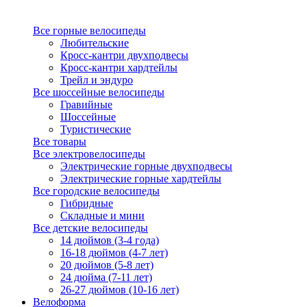
Все горные велосипеды
Любительские
Кросс-кантри двухподвесы
Кросс-кантри хардтейлы
Трейл и эндуро
Все шоссейные велосипеды
Гравийные
Шоссейные
Туристические
Все товары
Все электровелосипеды
Электрические горные двухподвесы
Электрические горные хардтейлы
Все городские велосипеды
Гибридные
Складные и мини
Все детские велосипеды
14 дюймов (3-4 года)
16-18 дюймов (4-7 лет)
20 дюймов (5-8 лет)
24 дюйма (7-11 лет)
26-27 дюймов (10-16 лет)
Велоформа