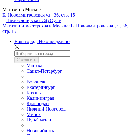
Магазин в Москве:
Б. Новодмитровская ул., 36, стр. 15
Веломастерская CityCycle
Магазин и мастерская в Москве:
Б. Новодмитровская ул., 36,
стр. 15
Ваш город:
Не определено
Сохранить
Москва
Санкт-Петербург
Воронеж
Екатеринбург
Казань
Калининград
Краснодар
Нижний Новгород
Минск
Нур-Султан
Новосибирск