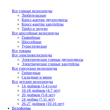
Все горные велосипеды
Любительские
Кросс-кантри двухподвесы
Кросс-кантри хардтейлы
Трейл и эндуро
Все шоссейные велосипеды
Гравийные
Шоссейные
Туристические
Все товары
Все электровелосипеды
Электрические горные двухподвесы
Электрические горные хардтейлы
Все городские велосипеды
Гибридные
Складные и мини
Все детские велосипеды
14 дюймов (3-4 года)
16-18 дюймов (4-7 лет)
20 дюймов (5-8 лет)
24 дюйма (7-11 лет)
26-27 дюймов (10-16 лет)
Велоформа