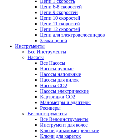
Цепи 1 скорость
Цепи 6-8 скоростей
Цепи 9 скоростей
Цепи 10 скоростей
Цепи 11 скоростей
Цепи 12 скоростей
Цепи для электровелосипедов
Замки цепей
Инструменты
Все Инструменты
Насосы
Все Насосы
Насосы ручные
Насосы напольные
Насосы для вилок
Насосы CO2
Насосы электрические
Картриджи CO2
Манометры и адаптеры
Ресиверы
Велоинструменты
Все Велоинструменты
Инструмент для колес
Ключи динамометрические
Ключи для кареток