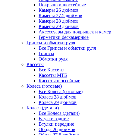
Покрышки шоссейные
Камеры 26 дюймов
Камеры 27.5 дюймов
Камеры 28 дюймов
Камеры 29 дюймов
Аксессуары для покрышек и камер
Герметики бескамерные
Грипсы и обмотки руля
Все Грипсы и обмотки руля
Грипсы
Обмотки руля
Кассеты
Все Кассеты
Кассеты МТБ
Кассеты шоссейные
Колеса (готовые)
Все Колеса (готовые)
Колеса 28 дюймов
Колеса 29 дюймов
Колеса (детали)
Все Колеса (детали)
Втулки задние
Втулки передние
Обода 26 дюймов
Обода 27.5 дюймов