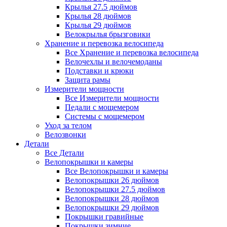
Крылья 27.5 дюймов
Крылья 28 дюймов
Крылья 29 дюймов
Велокрылья брызговики
Хранение и перевозка велосипеда
Все Хранение и перевозка велосипеда
Велочехлы и велочемоданы
Подставки и крюки
Защита рамы
Измерители мощности
Все Измерители мощности
Педали с мощемером
Системы с мощемером
Уход за телом
Велозвонки
Детали
Все Детали
Велопокрышки и камеры
Все Велопокрышки и камеры
Велопокрышки 26 дюймов
Велопокрышки 27.5 дюймов
Велопокрышки 28 дюймов
Велопокрышки 29 дюймов
Покрышки гравийные
Покрышки зимние