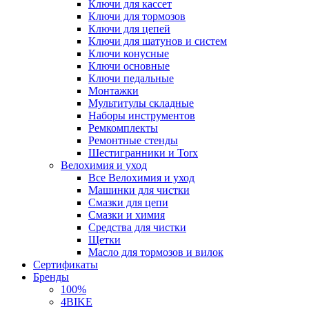
Ключи для кассет
Ключи для тормозов
Ключи для цепей
Ключи для шатунов и систем
Ключи конусные
Ключи основные
Ключи педальные
Монтажки
Мультитулы складные
Наборы инструментов
Ремкомплекты
Ремонтные стенды
Шестигранники и Torx
Велохимия и уход
Все Велохимия и уход
Машинки для чистки
Смазки для цепи
Смазки и химия
Средства для чистки
Щетки
Масло для тормозов и вилок
Сертификаты
Бренды
100%
4BIKE