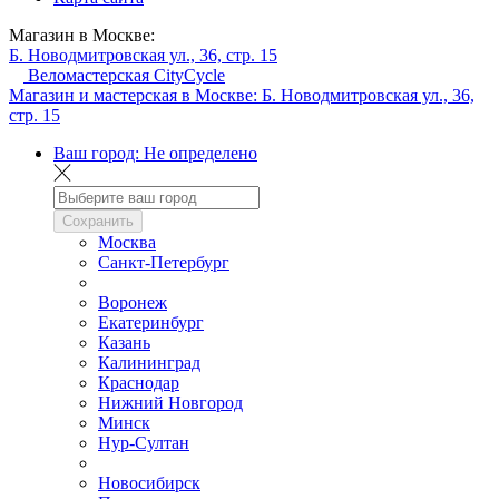
Магазин в Москве:
Б. Новодмитровская ул., 36, стр. 15
Веломастерская CityCycle
Магазин и мастерская в Москве:
Б. Новодмитровская ул., 36,
стр. 15
Ваш город:
Не определено
Сохранить
Москва
Санкт-Петербург
Воронеж
Екатеринбург
Казань
Калининград
Краснодар
Нижний Новгород
Минск
Нур-Султан
Новосибирск