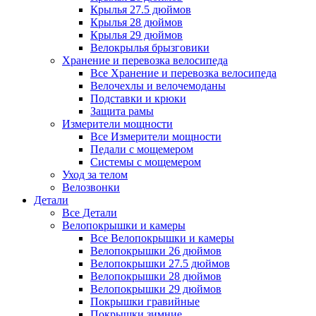
Крылья 27.5 дюймов
Крылья 28 дюймов
Крылья 29 дюймов
Велокрылья брызговики
Хранение и перевозка велосипеда
Все Хранение и перевозка велосипеда
Велочехлы и велочемоданы
Подставки и крюки
Защита рамы
Измерители мощности
Все Измерители мощности
Педали с мощемером
Системы с мощемером
Уход за телом
Велозвонки
Детали
Все Детали
Велопокрышки и камеры
Все Велопокрышки и камеры
Велопокрышки 26 дюймов
Велопокрышки 27.5 дюймов
Велопокрышки 28 дюймов
Велопокрышки 29 дюймов
Покрышки гравийные
Покрышки зимние