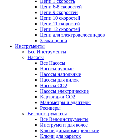
Цепи 1 скорость
Цепи 6-8 скоростей
Цепи 9 скоростей
Цепи 10 скоростей
Цепи 11 скоростей
Цепи 12 скоростей
Цепи для электровелосипедов
Замки цепей
Инструменты
Все Инструменты
Насосы
Все Насосы
Насосы ручные
Насосы напольные
Насосы для вилок
Насосы CO2
Насосы электрические
Картриджи CO2
Манометры и адаптеры
Ресиверы
Велоинструменты
Все Велоинструменты
Инструмент для колес
Ключи динамометрические
Ключи для кареток