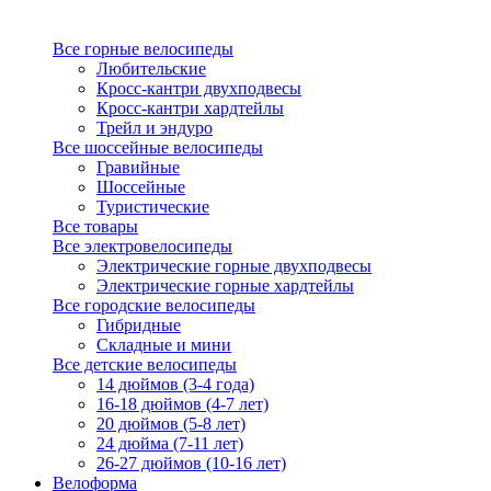
Все горные велосипеды
Любительские
Кросс-кантри двухподвесы
Кросс-кантри хардтейлы
Трейл и эндуро
Все шоссейные велосипеды
Гравийные
Шоссейные
Туристические
Все товары
Все электровелосипеды
Электрические горные двухподвесы
Электрические горные хардтейлы
Все городские велосипеды
Гибридные
Складные и мини
Все детские велосипеды
14 дюймов (3-4 года)
16-18 дюймов (4-7 лет)
20 дюймов (5-8 лет)
24 дюйма (7-11 лет)
26-27 дюймов (10-16 лет)
Велоформа