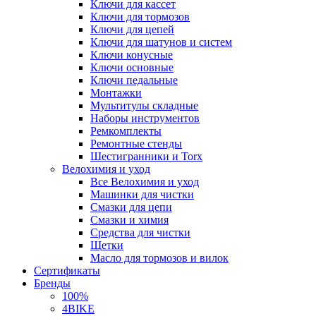
Ключи для кассет
Ключи для тормозов
Ключи для цепей
Ключи для шатунов и систем
Ключи конусные
Ключи основные
Ключи педальные
Монтажки
Мультитулы складные
Наборы инструментов
Ремкомплекты
Ремонтные стенды
Шестигранники и Torx
Велохимия и уход
Все Велохимия и уход
Машинки для чистки
Смазки для цепи
Смазки и химия
Средства для чистки
Щетки
Масло для тормозов и вилок
Сертификаты
Бренды
100%
4BIKE