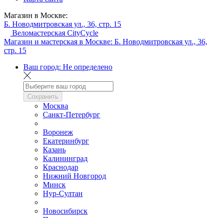
Магазин в Москве:
Б. Новодмитровская ул., 36, стр. 15
Веломастерская CityCycle
Магазин и мастерская в Москве:
Б. Новодмитровская ул., 36,
стр. 15
Ваш город:
Не определено
Сохранить
Москва
Санкт-Петербург
Воронеж
Екатеринбург
Казань
Калининград
Краснодар
Нижний Новгород
Минск
Нур-Султан
Новосибирск