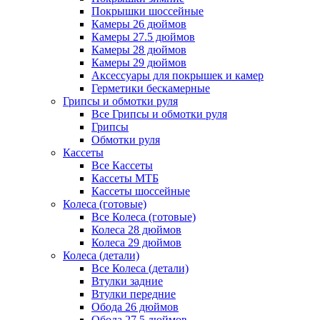
Покрышки шоссейные
Камеры 26 дюймов
Камеры 27.5 дюймов
Камеры 28 дюймов
Камеры 29 дюймов
Аксессуары для покрышек и камер
Герметики бескамерные
Грипсы и обмотки руля
Все Грипсы и обмотки руля
Грипсы
Обмотки руля
Кассеты
Все Кассеты
Кассеты МТБ
Кассеты шоссейные
Колеса (готовые)
Все Колеса (готовые)
Колеса 28 дюймов
Колеса 29 дюймов
Колеса (детали)
Все Колеса (детали)
Втулки задние
Втулки передние
Обода 26 дюймов
Обода 27.5 дюймов