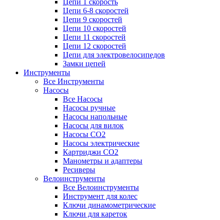
Цепи 1 скорость
Цепи 6-8 скоростей
Цепи 9 скоростей
Цепи 10 скоростей
Цепи 11 скоростей
Цепи 12 скоростей
Цепи для электровелосипедов
Замки цепей
Инструменты
Все Инструменты
Насосы
Все Насосы
Насосы ручные
Насосы напольные
Насосы для вилок
Насосы CO2
Насосы электрические
Картриджи CO2
Манометры и адаптеры
Ресиверы
Велоинструменты
Все Велоинструменты
Инструмент для колес
Ключи динамометрические
Ключи для кареток