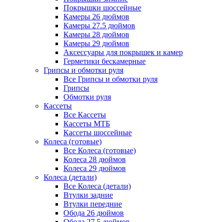
Покрышки шоссейные
Камеры 26 дюймов
Камеры 27.5 дюймов
Камеры 28 дюймов
Камеры 29 дюймов
Аксессуары для покрышек и камер
Герметики бескамерные
Грипсы и обмотки руля
Все Грипсы и обмотки руля
Грипсы
Обмотки руля
Кассеты
Все Кассеты
Кассеты МТБ
Кассеты шоссейные
Колеса (готовые)
Все Колеса (готовые)
Колеса 28 дюймов
Колеса 29 дюймов
Колеса (детали)
Все Колеса (детали)
Втулки задние
Втулки передние
Обода 26 дюймов
Обода 27.5 дюймов