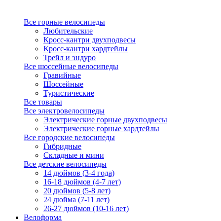
Все горные велосипеды
Любительские
Кросс-кантри двухподвесы
Кросс-кантри хардтейлы
Трейл и эндуро
Все шоссейные велосипеды
Гравийные
Шоссейные
Туристические
Все товары
Все электровелосипеды
Электрические горные двухподвесы
Электрические горные хардтейлы
Все городские велосипеды
Гибридные
Складные и мини
Все детские велосипеды
14 дюймов (3-4 года)
16-18 дюймов (4-7 лет)
20 дюймов (5-8 лет)
24 дюйма (7-11 лет)
26-27 дюймов (10-16 лет)
Велоформа