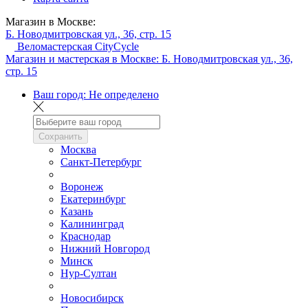
Магазин в Москве:
Б. Новодмитровская ул., 36, стр. 15
Веломастерская CityCycle
Магазин и мастерская в Москве:
Б. Новодмитровская ул., 36,
стр. 15
Ваш город:
Не определено
Сохранить
Москва
Санкт-Петербург
Воронеж
Екатеринбург
Казань
Калининград
Краснодар
Нижний Новгород
Минск
Нур-Султан
Новосибирск