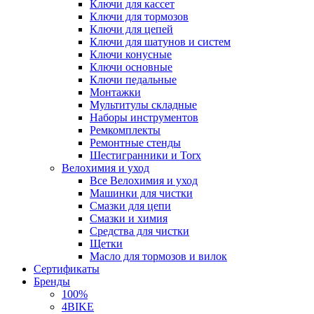
Ключи для кассет
Ключи для тормозов
Ключи для цепей
Ключи для шатунов и систем
Ключи конусные
Ключи основные
Ключи педальные
Монтажки
Мультитулы складные
Наборы инструментов
Ремкомплекты
Ремонтные стенды
Шестигранники и Torx
Велохимия и уход
Все Велохимия и уход
Машинки для чистки
Смазки для цепи
Смазки и химия
Средства для чистки
Щетки
Масло для тормозов и вилок
Сертификаты
Бренды
100%
4BIKE