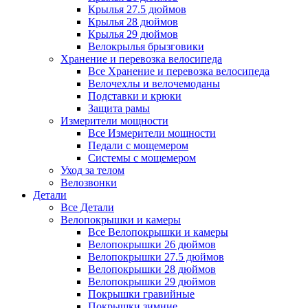
Крылья 27.5 дюймов
Крылья 28 дюймов
Крылья 29 дюймов
Велокрылья брызговики
Хранение и перевозка велосипеда
Все Хранение и перевозка велосипеда
Велочехлы и велочемоданы
Подставки и крюки
Защита рамы
Измерители мощности
Все Измерители мощности
Педали с мощемером
Системы с мощемером
Уход за телом
Велозвонки
Детали
Все Детали
Велопокрышки и камеры
Все Велопокрышки и камеры
Велопокрышки 26 дюймов
Велопокрышки 27.5 дюймов
Велопокрышки 28 дюймов
Велопокрышки 29 дюймов
Покрышки гравийные
Покрышки зимние