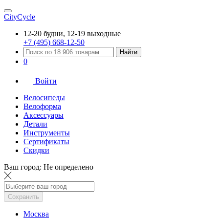
CityCycle
12-20 будни, 12-19 выходные
+7 (495) 668-12-50
Найти
0
Войти
Велосипеды
Велоформа
Аксессуары
Детали
Инструменты
Сертификаты
Скидки
Ваш город:
Не определено
Сохранить
Москва