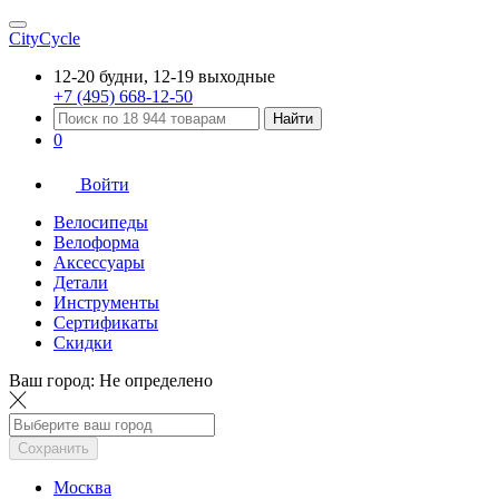
CityCycle
12-20 будни, 12-19 выходные
+7 (495) 668-12-50
Найти
0
Войти
Велосипеды
Велоформа
Аксессуары
Детали
Инструменты
Сертификаты
Скидки
Ваш город:
Не определено
Сохранить
Москва