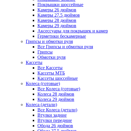
Покрышки шоссейные
Камеры 26 дюймов
Камеры 27.5 дюймов
Камеры 28 дюймов
Камеры 29 дюймов
Аксессуары для покрышек и камер
Герметики бескамерные
Грипсы и обмотки руля
Все Грипсы и обмотки руля
Грипсы
Обмотки руля
Кассеты
Все Кассеты
Кассеты МТБ
Кассеты шоссейные
Колеса (готовые)
Все Колеса (готовые)
Колеса 28 дюймов
Колеса 29 дюймов
Колеса (детали)
Все Колеса (детали)
Втулки задние
Втулки передние
Обода 26 дюймов
Обода 27.5 дюймов