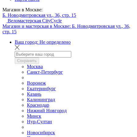
Магазин в Москве:
Б. Новодмитровская ул., 36, стр. 15
Веломастерская CityCycle
Магазин и мастерская в Москве:
Б. Новодмитровская ул., 36,
стр. 15
Ваш город:
Не определено
Сохранить
Москва
Санкт-Петербург
Воронеж
Екатеринбург
Казань
Калининград
Краснодар
Нижний Новгород
Минск
Нур-Султан
Новосибирск