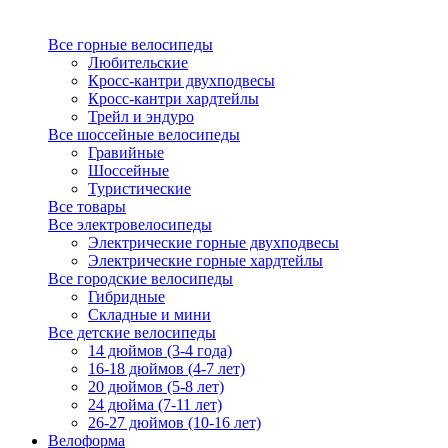
Все горные велосипеды
Любительские
Кросс-кантри двухподвесы
Кросс-кантри хардтейлы
Трейл и эндуро
Все шоссейные велосипеды
Гравийные
Шоссейные
Туристические
Все товары
Все электровелосипеды
Электрические горные двухподвесы
Электрические горные хардтейлы
Все городские велосипеды
Гибридные
Складные и мини
Все детские велосипеды
14 дюймов (3-4 года)
16-18 дюймов (4-7 лет)
20 дюймов (5-8 лет)
24 дюйма (7-11 лет)
26-27 дюймов (10-16 лет)
Велоформа