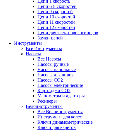
Цепи 1 скорость
Цепи 6-8 скоростей
Цепи 9 скоростей
Цепи 10 скоростей
Цепи 11 скоростей
Цепи 12 скоростей
Цепи для электровелосипедов
Замки цепей
Инструменты
Все Инструменты
Насосы
Все Насосы
Насосы ручные
Насосы напольные
Насосы для вилок
Насосы CO2
Насосы электрические
Картриджи CO2
Манометры и адаптеры
Ресиверы
Велоинструменты
Все Велоинструменты
Инструмент для колес
Ключи динамометрические
Ключи для кареток