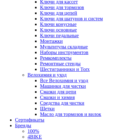
Ключи для кассет
Ключи для тормозов
Ключи для цепей
Ключи для шатунов и систем
Ключи конусные
Ключи основные
Ключи педальные
Монтажки
Мультитулы складные
Наборы инструментов
Ремкомплекты
Ремонтные стенды
Шестигранники и Torx
Велохимия и уход
Все Велохимия и уход
Машинки для чистки
Смазки для цепи
Смазки и химия
Средства для чистки
Щетки
Масло для тормозов и вилок
Сертификаты
Бренды
100%
4BIKE