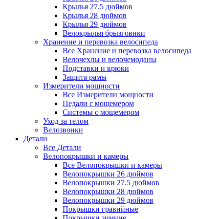
Крылья 27.5 дюймов
Крылья 28 дюймов
Крылья 29 дюймов
Велокрылья брызговики
Хранение и перевозка велосипеда
Все Хранение и перевозка велосипеда
Велочехлы и велочемоданы
Подставки и крюки
Защита рамы
Измерители мощности
Все Измерители мощности
Педали с мощемером
Системы с мощемером
Уход за телом
Велозвонки
Детали
Все Детали
Велопокрышки и камеры
Все Велопокрышки и камеры
Велопокрышки 26 дюймов
Велопокрышки 27.5 дюймов
Велопокрышки 28 дюймов
Велопокрышки 29 дюймов
Покрышки гравийные
Покрышки зимние